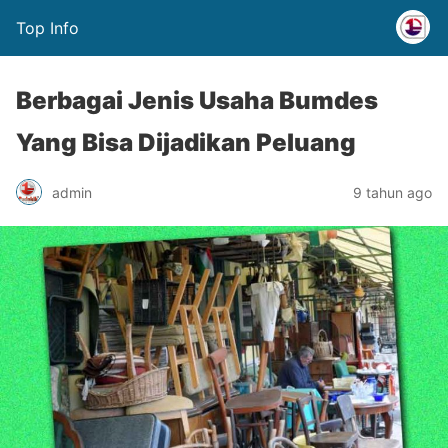
Top Info
Berbagai Jenis Usaha Bumdes
Yang Bisa Dijadikan Peluang
admin
9 tahun ago