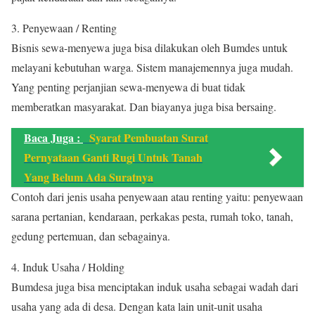
3. Penyewaan / Renting
Bisnis sewa-menyewa juga bisa dilakukan oleh Bumdes untuk
melayani kebutuhan warga. Sistem manajemennya juga mudah.
Yang penting perjanjian sewa-menyewa di buat tidak
memberatkan masyarakat. Dan biayanya juga bisa bersaing.
Baca Juga :
Syarat Pembuatan Surat
Pernyataan Ganti Rugi Untuk Tanah
Yang Belum Ada Suratnya
Contoh dari jenis usaha penyewaan atau renting yaitu: penyewaan
sarana pertanian, kendaraan, perkakas pesta, rumah toko, tanah,
gedung pertemuan, dan sebagainya.
4. Induk Usaha / Holding
Bumdesa juga bisa menciptakan induk usaha sebagai wadah dari
usaha yang ada di desa. Dengan kata lain unit-unit usaha