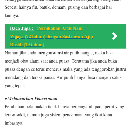
Seperti halnya flu, batuk, demam, pusing dan berbagai hal
lainnya.
Baca Juga :
Pernikahan Artis Nani
Wijaya (72 tahun) dengan Sastrawan Ajip
Rosidi (79 tahun)
Namun jika anda mengonsumsi air putih hangat, maka bisa
menjadi obat alami saat anda puasa. Terutama jika anda buka
puasa dengan es terus menerus maka yang ada tenggorokan justru
meradang dan terasa panas. Air putih hangat bisa menjadi solusi
yang tepat.
• Melancarkan Pencernaan
Perubahan pola makan tidak hanya berpengaruh pada perut yang
terasa sakit, namun juga sistem pencernaan yang ikut kena
imbasnya.