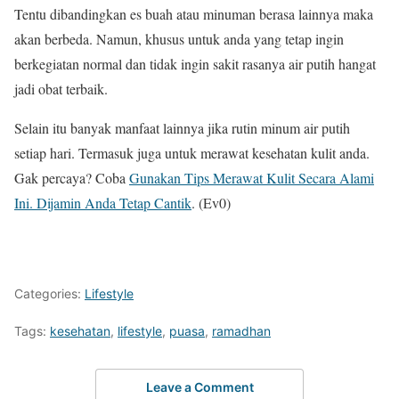
Tentu dibandingkan es buah atau minuman berasa lainnya maka
akan berbeda. Namun, khusus untuk anda yang tetap ingin
berkegiatan normal dan tidak ingin sakit rasanya air putih hangat
jadi obat terbaik.
Selain itu banyak manfaat lainnya jika rutin minum air putih
setiap hari. Termasuk juga untuk merawat kesehatan kulit anda.
Gak percaya? Coba
Gunakan Tips Merawat Kulit Secara Alami
Ini. Dijamin Anda Tetap Cantik
. (Ev0)
Categories:
Lifestyle
Tags:
kesehatan
,
lifestyle
,
puasa
,
ramadhan
Leave a Comment