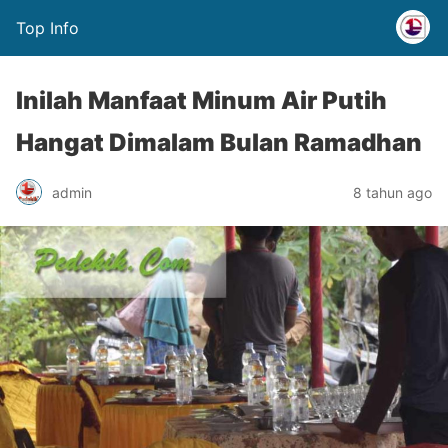
Top Info
Inilah Manfaat Minum Air Putih
Hangat Dimalam Bulan Ramadhan
admin
8 tahun ago