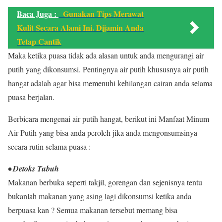
Baca Juga :
Gunakan Tips Merawat
Kulit Secara Alami Ini. Dijamin Anda
Tetap Cantik
Maka ketika puasa tidak ada alasan untuk anda mengurangi air
putih yang dikonsumsi. Pentingnya air putih khususnya air putih
hangat adalah agar bisa memenuhi kehilangan cairan anda selama
puasa berjalan.
Berbicara mengenai air putih hangat, berikut ini Manfaat Minum
Air Putih yang bisa anda peroleh jika anda mengonsumsinya
secara rutin selama puasa :
• Detoks Tubuh
Makanan berbuka seperti takjil, gorengan dan sejenisnya tentu
bukanlah makanan yang asing lagi dikonsumsi ketika anda
berpuasa kan ? Semua makanan tersebut memang bisa