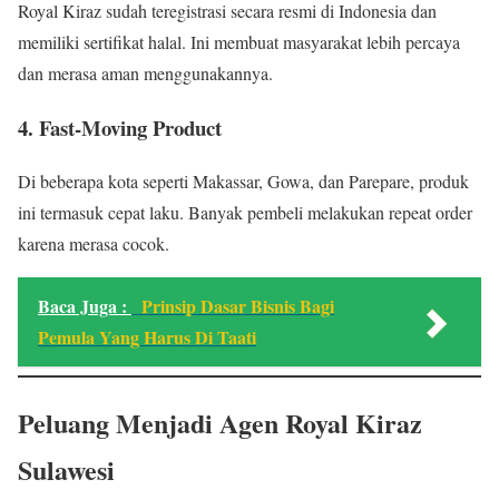
Royal Kiraz sudah teregistrasi secara resmi di Indonesia dan
memiliki sertifikat halal. Ini membuat masyarakat lebih percaya
dan merasa aman menggunakannya.
4. Fast-Moving Product
Di beberapa kota seperti Makassar, Gowa, dan Parepare, produk
ini termasuk cepat laku. Banyak pembeli melakukan repeat order
karena merasa cocok.
Baca Juga :
Prinsip Dasar Bisnis Bagi
Pemula Yang Harus Di Taati
Peluang Menjadi Agen Royal Kiraz
Sulawesi