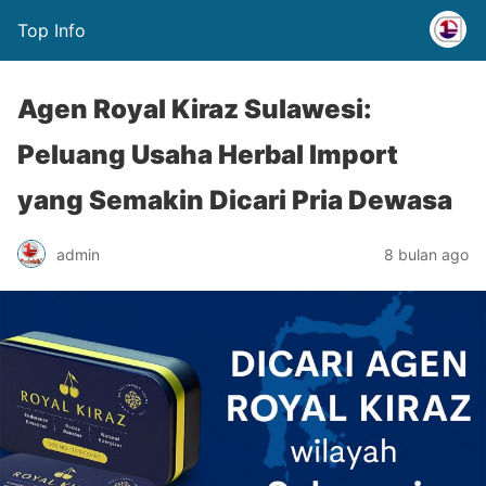
Top Info
Agen Royal Kiraz Sulawesi:
Peluang Usaha Herbal Import
yang Semakin Dicari Pria Dewasa
admin
8 bulan ago