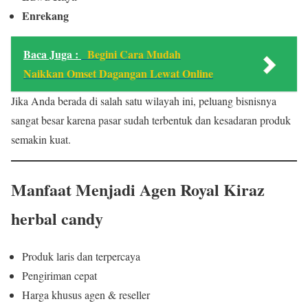
Enrekang
Baca Juga :
Begini Cara Mudah
Naikkan Omset Dagangan Lewat Online
Jika Anda berada di salah satu wilayah ini, peluang bisnisnya
sangat besar karena pasar sudah terbentuk dan kesadaran produk
semakin kuat.
Manfaat Menjadi Agen Royal Kiraz
herbal candy
Produk laris dan terpercaya
Pengiriman cepat
Harga khusus agen & reseller