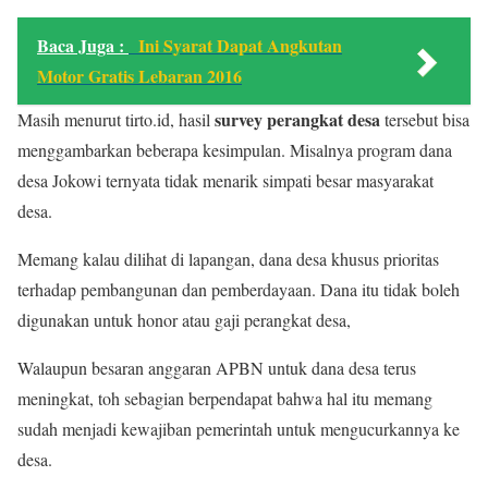
Baca Juga :
Ini Syarat Dapat Angkutan
Motor Gratis Lebaran 2016
survey perangkat desa
Masih menurut tirto.id, hasil
tersebut bisa
menggambarkan beberapa kesimpulan. Misalnya program dana
desa Jokowi ternyata tidak menarik simpati besar masyarakat
desa.
Memang kalau dilihat di lapangan, dana desa khusus prioritas
terhadap pembangunan dan pemberdayaan. Dana itu tidak boleh
digunakan untuk honor atau gaji perangkat desa,
Walaupun besaran anggaran APBN untuk dana desa terus
meningkat, toh sebagian berpendapat bahwa hal itu memang
sudah menjadi kewajiban pemerintah untuk mengucurkannya ke
desa.