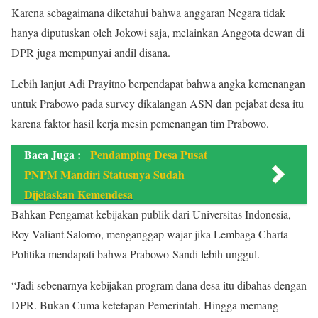
Karena sebagaimana diketahui bahwa anggaran Negara tidak
hanya diputuskan oleh Jokowi saja, melainkan Anggota dewan di
DPR juga mempunyai andil disana.
Lebih lanjut Adi Prayitno berpendapat bahwa angka kemenangan
untuk Prabowo pada survey dikalangan ASN dan pejabat desa itu
karena faktor hasil kerja mesin pemenangan tim Prabowo.
Baca Juga :
Pendamping Desa Pusat
PNPM Mandiri Statusnya Sudah
Dijelaskan Kemendesa
Bahkan Pengamat kebijakan publik dari Universitas Indonesia,
Roy Valiant Salomo, menganggap wajar jika Lembaga Charta
Politika mendapati bahwa Prabowo-Sandi lebih unggul.
“Jadi sebenarnya kebijakan program dana desa itu dibahas dengan
DPR. Bukan Cuma ketetapan Pemerintah. Hingga memang