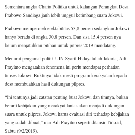
Sementara angka Charta Politika untuk kalangan Perangkat Desa,
Prabowo-Sandiaga jauh lebih unggul ketimbang suara Jokowi.
Prabowo memperoleh elektabilitas 53,8 persen sedangkan Jokowi
hanya berada di angka 30,8 persen. Dan sisa 15,4 persen nya
belum menjatuhkan pilihan untuk pilpres 2019 mendatang.
Menurut pengamat politik UIN Syarif Hidayatullah Jakarta, Adi
Prayitno mengatakan fenomena ini perlu mendapat perhatian
timses Jokowi. Buktinya tidak mesti program kerakyatan kepada
desa membuahkan hasil dukungan pilpres.
“Ini tentunya jadi catatan penting buat Jokowi dan timnya, bukan
berarti kebijakan yang merakyat lantas akan menjadi dukungan
suara untuk pilpres. Jokowi harus evaluasi diri terhadap kebijakan
yang sudah dibuat,” ujar Adi Prayitno seperti dilansir Tirto.id,
Sabtu (9/2/2019).