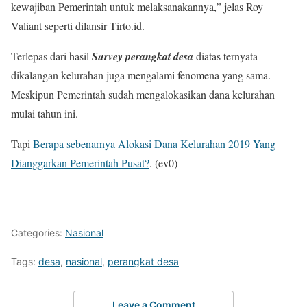
kewajiban Pemerintah untuk melaksanakannya,” jelas Roy
Valiant seperti dilansir Tirto.id.
Terlepas dari hasil
Survey perangkat desa
diatas ternyata
dikalangan kelurahan juga mengalami fenomena yang sama.
Meskipun Pemerintah sudah mengalokasikan dana kelurahan
mulai tahun ini.
Tapi
Berapa sebenarnya Alokasi Dana Kelurahan 2019 Yang
Dianggarkan Pemerintah Pusat?
. (ev0)
Categories:
Nasional
Tags:
desa
,
nasional
,
perangkat desa
Leave a Comment