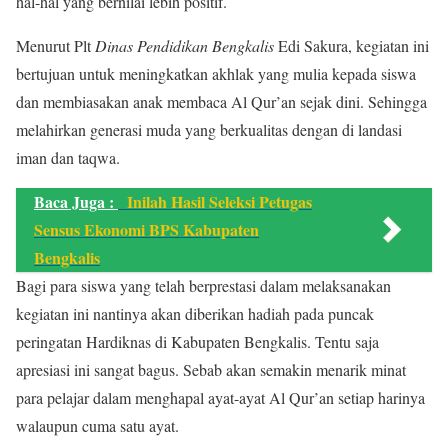
hal-hal yang bernilai lebih positif.
Menurut Plt
Dinas Pendidikan Bengkalis
Edi Sakura, kegiatan ini
bertujuan untuk meningkatkan akhlak yang mulia kepada siswa
dan membiasakan anak membaca Al Qur’an sejak dini. Sehingga
melahirkan generasi muda yang berkualitas dengan di landasi
iman dan taqwa.
Baca Juga :
Inilah Hasil Seleksi Petugas
Sensus Ekonomi BPS Kabupaten
Bengkalis
Bagi para siswa yang telah berprestasi dalam melaksanakan
kegiatan ini nantinya akan diberikan hadiah pada puncak
peringatan Hardiknas di Kabupaten Bengkalis. Tentu saja
apresiasi ini sangat bagus. Sebab akan semakin menarik minat
para pelajar dalam menghapal ayat-ayat Al Qur’an setiap harinya
walaupun cuma satu ayat.