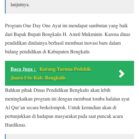
lanjutnya.
Program One Day One Ayat ini mendapat sambutan yang baik
dari Bapak Bupati Bengkalis H. Amril Mukminin. Karena dinas
pendidikan dinilainya berhasil membuat inovasi baru dalam
bidang pendidikan di Kabupaten Bengkalis
Baca Juga :
Karang Taruna Pedekik
Juara I Se Kab. Bengkalis
Bahkan pihak Dinas Pendidikan Bengkalis akan lebih
meningkatkan program ini dengan membuat lomba hafalan ayat
Al Qur’an secara berkelompok. Untuk kemudian akan di
pertunjukkan di hadapan masyarakat pada saat puncak acara
Hardiknas.