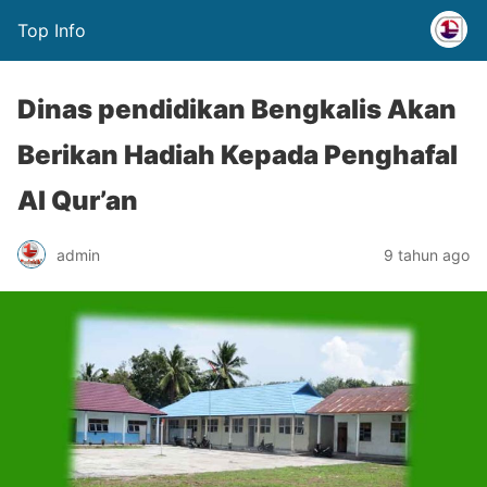
Top Info
Dinas pendidikan Bengkalis Akan
Berikan Hadiah Kepada Penghafal
Al Qur’an
admin
9 tahun ago