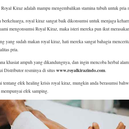
al Royal Kiraz adalah mampu mengembalikan stamina tubuh untuk pria
h berkeluarga, royal kiraz sangat baik dikonsumsi untuk menjaga keh
suami mengonsumsi Royal Kiraz, maka isteri mereka pun ikut merasaka
ng yang sudah makan royal kiraz, hati mereka sangat bahagia menceri
litas pria.
na khasiat ampuh yang dikandungnya, dan ingin mencoba herbal alami 
www.royalkirazindo.com
i Distributor resminya di situs
.
ni tentang efek healing krisis royal kiraz, mungkin anda berasumsi bahw
ni mempunyai efek samping.