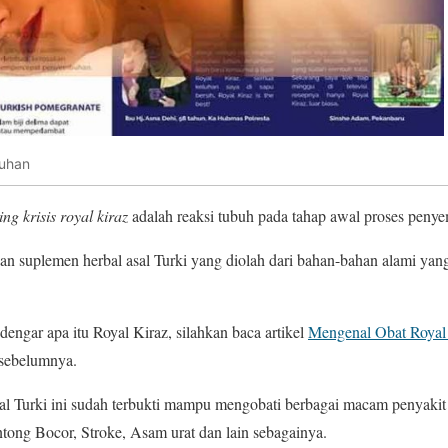
buhan
ing krisis royal kiraz
adalah reaksi tubuh pada tahap awal proses peny
an suplemen herbal asal Turki yang diolah dari bahan-bahan alami yang
engar apa itu Royal Kiraz, silahkan baca artikel
Mengenal Obat Royal
 sebelumnya.
al Turki ini sudah terbukti mampu mengobati berbagai macam penyakit
ntong Bocor, Stroke, Asam urat dan lain sebagainya.