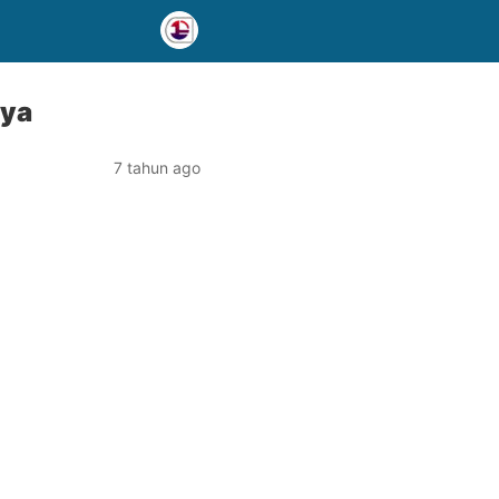
nya
7 tahun ago