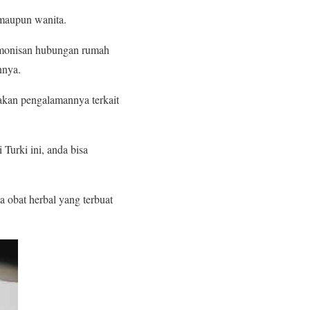
 maupun wanita.
armonisan hubungan rumah
nnya.
takan pengalamannya terkait
Turki ini, anda bisa
a obat herbal yang terbuat