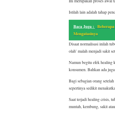
Ini merupakan proses awal 
Istilah lain adalah tahap pe
Baca Juga :
Beberapa
Mengatasinya
Disaat normalisasi inilah t
olah’ malah menjadi sakit s
Namun begitu efek healing kr
konsumen. Bahkan ada juga
Bagi sebagian orang setelah
sepertinya sedikit menakutka
Saat terjadi healing crisis,
muntah, kembung, sakit atau