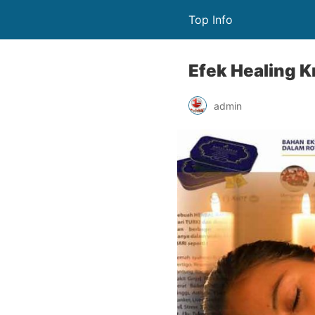
Top Info
Efek Healing K
admin