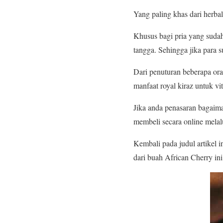
Yang paling khas dari herb
Khusus bagi pria yang suda
tangga. Sehingga jika para 
Dari penuturan beberapa ora
manfaat royal kiraz untuk vita
Jika anda penasaran bagaima
membeli secara online melalu
Kembali pada judul artikel i
dari buah African Cherry i