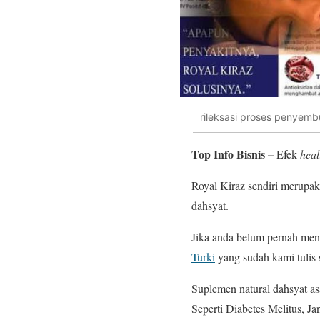
rileksasi proses penyem
Top Info Bisnis –
Efek
heal
Royal Kiraz sendiri merupak
dahsyat.
Jika anda belum pernah mend
Turki
yang sudah kami tulis
Suplemen natural dahsyat as
Seperti Diabetes Melitus, Ja