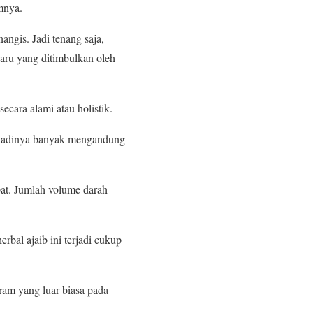
mnya.
ngis. Jadi tenang saja,
 baru yang ditimbulkan oleh
cara alami atau holistik.
ng tadinya banyak mengandung
pat. Jumlah volume darah
bal ajaib ini terjadi cukup
ram yang luar biasa pada