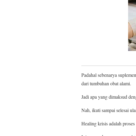
Padahal sebenarya suplemen
dari tumbuhan obat alami.
Jadi apa yang dimaksud den
Nah, ikuti sampai selesai ulas
Healing krisis adalah prose