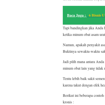
Baca Juga :
6 Bisnis U
Tapi bandingkan jika Anda 
ketika minum obat asam urat 
Namun, apakah penyakit asa
Buktinya sewaktu-waktu sa
Jadi pilih mana antara Anda
minum obat lain yang tidak m
Tentu lebih baik sakit seme
karena takut dengan efek heal
Berikut ini beberapa conto
kronis :