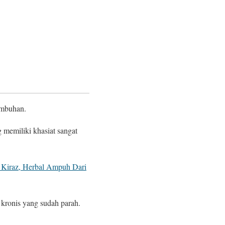
embuhan.
 memiliki khasiat sangat
 Kiraz, Herbal Ampuh Dari
 kronis yang sudah parah.