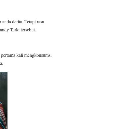
nda derita. Tetapi rasa
andy Turki tersebut.
a pertama kali mengkonsumsi
a.