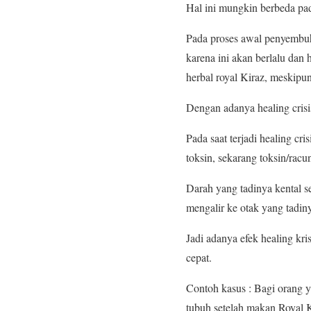
Hal ini mungkin berbeda pad
Pada proses awal penyembuha
karena ini akan berlalu dan 
herbal royal Kiraz, meskip
Dengan adanya healing crisi
Pada saat terjadi healing c
toksin, sekarang toksin/racu
Darah yang tadinya kental s
mengalir ke otak yang tadin
Jadi adanya efek healing kr
cepat.
Contoh kasus : Bagi orang y
tubuh setelah makan Royal K