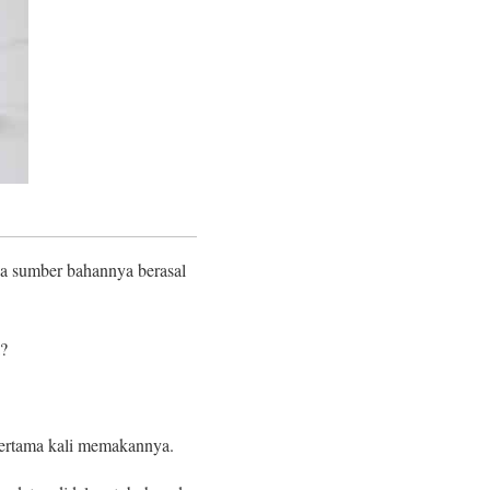
ua sumber bahannya berasal
?
 pertama kali memakannya.