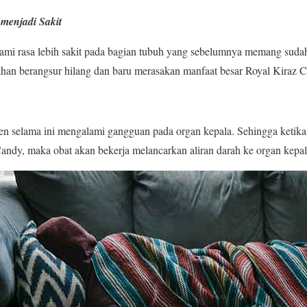
menjadi Sakit
i rasa lebih sakit pada bagian tubuh yang sebelumnya memang sudah a
-lahan berangsur hilang dan baru merasakan manfaat besar Royal Kiraz C
en selama ini mengalami gangguan pada organ kepala. Sehingga ketik
andy, maka obat akan bekerja melancarkan aliran darah ke organ kepal