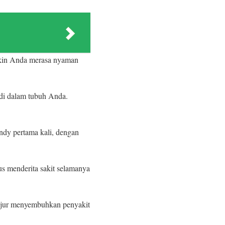
gkin Anda merasa nyaman
di dalam tubuh Anda.
ndy pertama kali, dengan
us menderita sakit selamanya
anjur menyembuhkan penyakit