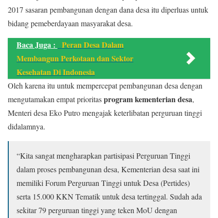
2017 sasaran pembangunan dengan dana desa itu diperluas untuk
bidang pemeberdayaan masyarakat desa.
Baca Juga :
Peran Desa Dalam
Membangun Perkotaan dan Sektor
Kesehatan Di Indonesia
Oleh karena itu untuk mempercepat pembangunan desa dengan
program kementerian desa
mengutamakan empat prioritas
,
Menteri desa Eko Putro mengajak keterlibatan perguruan tinggi
didalamnya.
“Kita sangat mengharapkan partisipasi Perguruan Tinggi
dalam proses pembangunan desa, Kementerian desa saat ini
memiliki Forum Perguruan Tinggi untuk Desa (Pertides)
serta 15.000 KKN Tematik untuk desa tertinggal. Sudah ada
sekitar 79 perguruan tinggi yang teken MoU dengan