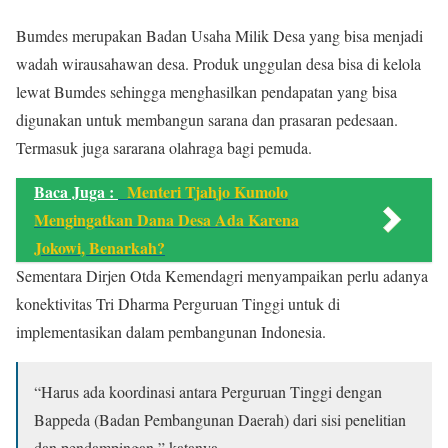
Bumdes merupakan Badan Usaha Milik Desa yang bisa menjadi
wadah wirausahawan desa. Produk unggulan desa bisa di kelola
lewat Bumdes sehingga menghasilkan pendapatan yang bisa
digunakan untuk membangun sarana dan prasaran pedesaan.
Termasuk juga sararana olahraga bagi pemuda.
Baca Juga :
Menteri Tjahjo Kumolo
Mengingatkan Dana Desa Ada Karena
Jokowi, Benarkah?
Sementara Dirjen Otda Kemendagri menyampaikan perlu adanya
konektivitas Tri Dharma Perguruan Tinggi untuk di
implementasikan dalam pembangunan Indonesia.
“Harus ada koordinasi antara Perguruan Tinggi dengan
Bappeda (Badan Pembangunan Daerah) dari sisi penelitian
dan pendampingan,” katanya.