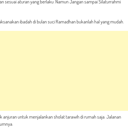
alan sesuai aturan yang berlaku. Namun Jangan sampai Silaturrahmi
ksanakan ibadah di bulan suci Ramadhan bukanlah hal yang mudah.
k anjuran untuk menjalankan sholat tarawih di rumah saja. Jalanan
elumnya.