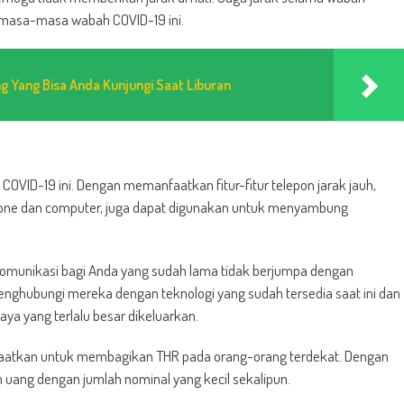
 masa-masa wabah COVID-19 ini.
g Yang Bisa Anda Kunjungi Saat Liburan
COVID-19 ini. Dengan memanfaatkan fitur-fitur telepon jarak jauh,
rtphone dan computer, juga dapat digunakan untuk menyambung
omunikasi bagi Anda yang sudah lama tidak berjumpa dengan
enghubungi mereka dengan teknologi yang sudah tersedia saat ini dan
ya yang terlalu besar dikeluarkan.
anfaatkan untuk membagikan THR pada orang-orang terdekat. Dengan
 uang dengan jumlah nominal yang kecil sekalipun.