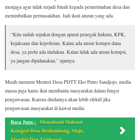
menjaga agar tidak terjadi fitnah kepada pemerintahan desa dan
menimbulkan permasalahan. Jadi ikuti aturan yang ada.
“Kita sudah sepakat dengan aparat penegak hukum, KPK,
kejaksaan dan kepolisian. Kalau ada unsur korupsi dana
desa, ya perlu ada tindakan. Kalau tidak ada unsur korupsi,
ya jangan dipidanakan,” ujarnya.
Masih menurut Menteri Desa PDTT Eko Putro Sandjojo, media
massa juga harus ikut membantu masyarakat dalam fungsi
pengawasan. Karena dinilainya akan lebih efektif jika
pengawasan masyarakat di kawal media.
Baca Juga :
Memahami Maksud
Kategori Desa Berkembang, Maju,
Mandiri Dan Tertinggal