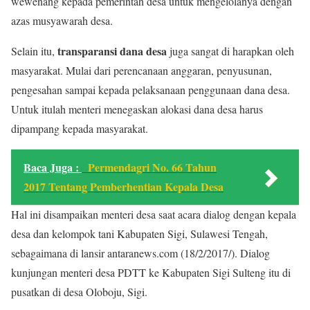
wewenang kepada pemerintah desa untuk mengelolanya dengan
azas musyawarah desa.
transparansi dana desa
Selain itu,
juga sangat di harapkan oleh
masyarakat. Mulai dari perencanaan anggaran, penyusunan,
pengesahan sampai kepada pelaksanaan penggunaan dana desa.
Untuk itulah menteri menegaskan alokasi dana desa harus
dipampang kepada masyarakat.
Baca Juga :
Permendagri No. 66 Tahun
2017 Tentang Pemberhentian Kepala Desa
Hal ini disampaikan menteri desa saat acara dialog dengan kepala
desa dan kelompok tani Kabupaten Sigi, Sulawesi Tengah,
sebagaimana di lansir antaranews.com (18/2/2017/). Dialog
kunjungan menteri desa PDTT ke Kabupaten Sigi Sulteng itu di
pusatkan di desa Oloboju, Sigi.