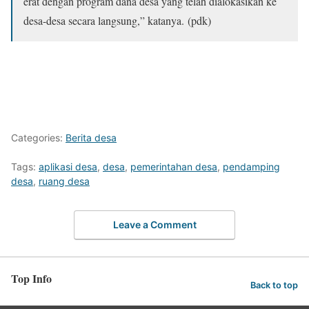
erat dengan program dana desa yang telah dialokasikan ke
desa-desa secara langsung,” katanya. (pdk)
Categories:
Berita desa
Tags:
aplikasi desa
,
desa
,
pemerintahan desa
,
pendamping
desa
,
ruang desa
Leave a Comment
Top Info
Back to top