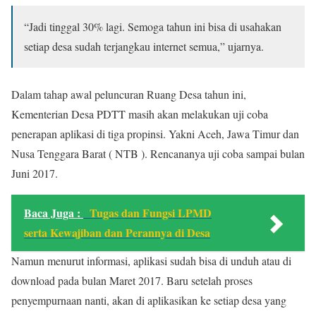
“Jadi tinggal 30% lagi. Semoga tahun ini bisa di usahakan
setiap desa sudah terjangkau internet semua,” ujarnya.
Dalam tahap awal peluncuran Ruang Desa tahun ini,
Kementerian Desa PDTT masih akan melakukan uji coba
penerapan aplikasi di tiga propinsi. Yakni Aceh, Jawa Timur dan
Nusa Tenggara Barat ( NTB ). Rencananya uji coba sampai bulan
Juni 2017.
Baca Juga :
Tugas dan Fungsi LPMD
serta Kewajiban dan Perannya di Desa
Namun menurut informasi, aplikasi sudah bisa di unduh atau di
download pada bulan Maret 2017. Baru setelah proses
penyempurnaan nanti, akan di aplikasikan ke setiap desa yang