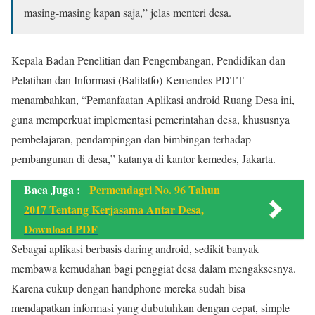
masing-masing kapan saja,” jelas menteri desa.
Kepala Badan Penelitian dan Pengembangan, Pendidikan dan
Pelatihan dan Informasi (Balilatfo) Kemendes PDTT
menambahkan, “Pemanfaatan Aplikasi android Ruang Desa ini,
guna memperkuat implementasi pemerintahan desa, khususnya
pembelajaran, pendampingan dan bimbingan terhadap
pembangunan di desa,” katanya di kantor kemedes, Jakarta.
Baca Juga :
Permendagri No. 96 Tahun
2017 Tentang Kerjasama Antar Desa,
Download PDF
Sebagai aplikasi berbasis daring android, sedikit banyak
membawa kemudahan bagi penggiat desa dalam mengaksesnya.
Karena cukup dengan handphone mereka sudah bisa
mendapatkan informasi yang dubutuhkan dengan cepat, simple