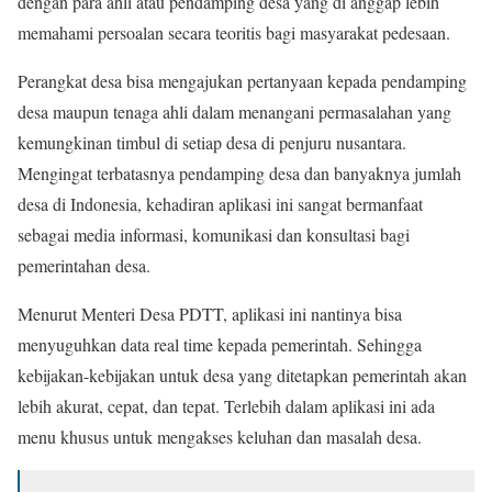
dengan para ahli atau pendamping desa yang di anggap lebih
memahami persoalan secara teoritis bagi masyarakat pedesaan.
Perangkat desa bisa mengajukan pertanyaan kepada pendamping
desa maupun tenaga ahli dalam menangani permasalahan yang
kemungkinan timbul di setiap desa di penjuru nusantara.
Mengingat terbatasnya pendamping desa dan banyaknya jumlah
desa di Indonesia, kehadiran aplikasi ini sangat bermanfaat
sebagai media informasi, komunikasi dan konsultasi bagi
pemerintahan desa.
Menurut Menteri Desa PDTT, aplikasi ini nantinya bisa
menyuguhkan data real time kepada pemerintah. Sehingga
kebijakan-kebijakan untuk desa yang ditetapkan pemerintah akan
lebih akurat, cepat, dan tepat. Terlebih dalam aplikasi ini ada
menu khusus untuk mengakses keluhan dan masalah desa.