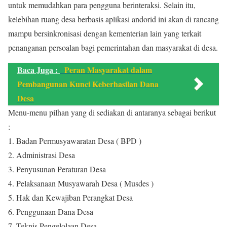
untuk memudahkan para pengguna berinteraksi. Selain itu,
kelebihan ruang desa berbasis aplikasi andorid ini akan di rancang
mampu bersinkronisasi dengan kementerian lain yang terkait
penanganan persoalan bagi pemerintahan dan masyarakat di desa.
Baca Juga :
Peran Masyarakat dalam
Pembangunan Kunci Keberhasilan Dana
Desa
Menu-menu pilhan yang di sediakan di antaranya sebagai berikut
:
1. Badan Permusyawaratan Desa ( BPD )
2. Administrasi Desa
3. Penyusunan Peraturan Desa
4. Pelaksanaan Musyawarah Desa ( Musdes )
5. Hak dan Kewajiban Perangkat Desa
6. Penggunaan Dana Desa
7. Teknis Pengelolaan Desa