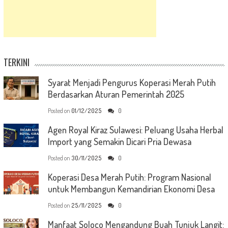
TERKINI
Syarat Menjadi Pengurus Koperasi Merah Putih
Berdasarkan Aturan Pemerintah 2025
Posted on
01/12/2025
0
Agen Royal Kiraz Sulawesi: Peluang Usaha Herbal
Import yang Semakin Dicari Pria Dewasa
Posted on
30/11/2025
0
Koperasi Desa Merah Putih: Program Nasional
untuk Membangun Kemandirian Ekonomi Desa
Posted on
25/11/2025
0
Manfaat Soloco Mengandung Buah Tunjuk Langit: