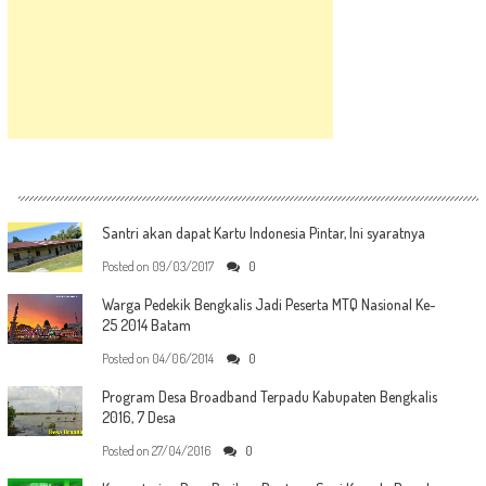
Santri akan dapat Kartu Indonesia Pintar, Ini syaratnya
Posted on
09/03/2017
0
Warga Pedekik Bengkalis Jadi Peserta MTQ Nasional Ke-
25 2014 Batam
Posted on
04/06/2014
0
Program Desa Broadband Terpadu Kabupaten Bengkalis
2016, 7 Desa
Posted on
27/04/2016
0