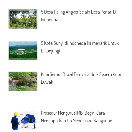
5 Desa Paling Angker Selain Desa Penari Di
Indonesia
5 Kota Sunyi di Indonesia Ini menarik Untuk
Dikunjungi
Kopi Semut Brazil Ternyata Unik Seperti Kopi
Luwak
Prosedur Mengurus IMB, Begini Cara
Mendapatkan Ijin Mendirikan Bangunan