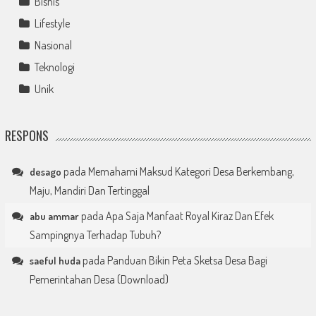
Bisnis
Lifestyle
Nasional
Teknologi
Unik
RESPONS
pada
Memahami Maksud Kategori Desa Berkembang,
desago
Maju, Mandiri Dan Tertinggal
pada
Apa Saja Manfaat Royal Kiraz Dan Efek
abu ammar
Sampingnya Terhadap Tubuh?
pada
Panduan Bikin Peta Sketsa Desa Bagi
saeful huda
Pemerintahan Desa (Download)