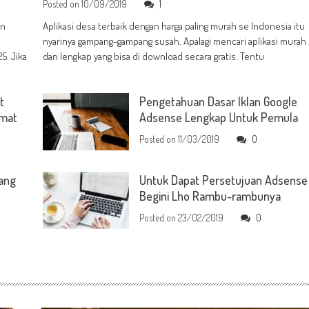
Posted on
10/09/2019
1
an
Aplikasi desa terbaik dengan harga paling murah se Indonesia itu
nyarinya gampang-gampang susah. Apalagi mencari aplikasi murah
5. Jika
dan lengkap yang bisa di download secara gratis. Tentu
t
Pengetahuan Dasar Iklan Google
emat
Adsense Lengkap Untuk Pemula
Posted on
11/03/2019
0
yang
Untuk Dapat Persetujuan Adsense
Begini Lho Rambu-rambunya
Posted on
23/02/2019
0