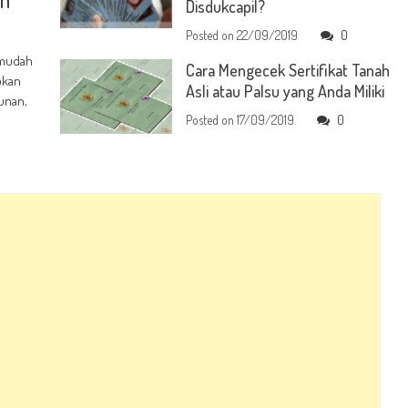
Disdukcapil?
Posted on
22/09/2019
0
 mudah
Cara Mengecek Sertifikat Tanah
pkan
Asli atau Palsu yang Anda Miliki
unan,
Posted on
17/09/2019
0