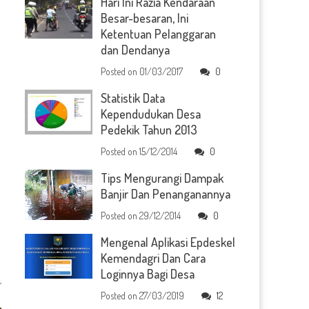
Hari Ini Razia Kendaraan
Besar-besaran, Ini
Ketentuan Pelanggaran
dan Dendanya
Posted on
01/03/2017
0
Statistik Data
Kependudukan Desa
Pedekik Tahun 2013
Posted on
15/12/2014
0
Tips Mengurangi Dampak
Banjir Dan Penanganannya
Posted on
29/12/2014
0
Mengenal Aplikasi Epdeskel
Kemendagri Dan Cara
Loginnya Bagi Desa
Posted on
27/03/2019
12