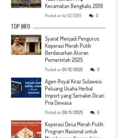
Kecamatan Bengkalis 2019
Posted on
14/02/2019
0
TOP INFO
Syarat Menjadi Pengurus
Koperasi Merah Putih
Berdasarkan Aturan
Pemerintah 2025
Posted on
01/12/2025
0
Agen Royal Kiraz Sulawesi:
Peluang Usaha Herbal
Import yang Semakin Dicari
Pria Dewasa
Posted on
30/11/2025
0
Koperasi Desa Merah Putih:
Program Nasional untuk