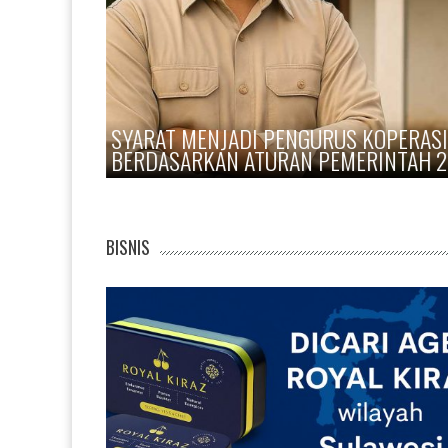
AGEN ROYAL KIRAZ SULAWESI: PELUAN
YANG SEMAKIN DICARI PRIA DEWASA
BISNIS