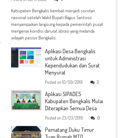
Kabupaten Bengkalis kembali menjadi sorotan
nasional setelah Wakil Bupati Bagus Santoso
menyampaikan langsung kepada pemerintah pusat
mengenai kondisi darurat abrasi yang melanda
wilayah pesisir Bengkalis.
Aplikasi Desa Bengkalis
untuk Administrasi
Kependudukan dan Surat
Menyurat
Posted on
10/09/2019
2
Aplikasi SIPADES
Kabupaten Bengkalis Mulai
Diterapkan Semua Desa
Posted on
23/03/2019
0
Pematang Duku Timur
Tuan Rumah MTQ