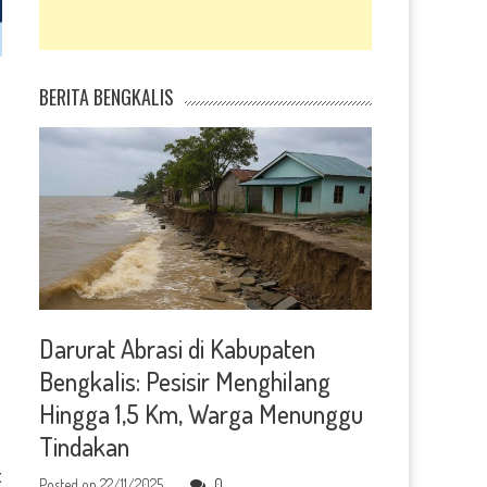
BERITA BENGKALIS
Darurat Abrasi di Kabupaten
Bengkalis: Pesisir Menghilang
Hingga 1,5 Km, Warga Menunggu
Tindakan
t
Posted on
22/11/2025
0