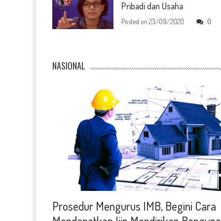
Pribadi dan Usaha
Posted on
23/09/2020
0
NASIONAL
Prosedur Mengurus IMB, Begini Cara
Mendapatkan Ijin Mendirikan Bangun