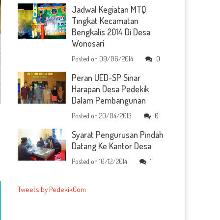
Jadwal Kegiatan MTQ
Tingkat Kecamatan
Bengkalis 2014 Di Desa
Wonosari
Posted on
09/06/2014
0
Peran UED-SP Sinar
Harapan Desa Pedekik
Dalam Pembangunan
Posted on
20/04/2013
0
Syarat Pengurusan Pindah
Datang Ke Kantor Desa
Posted on
10/12/2014
1
Tweets by PedekikCom