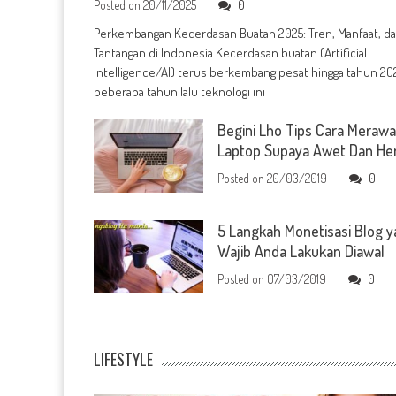
Posted on
20/11/2025
0
Perkembangan Kecerdasan Buatan 2025: Tren, Manfaat, d
Tantangan di Indonesia Kecerdasan buatan (Artificial
Intelligence/AI) terus berkembang pesat hingga tahun 202
beberapa tahun lalu teknologi ini
Begini Lho Tips Cara Merawa
Laptop Supaya Awet Dan H
Posted on
20/03/2019
0
5 Langkah Monetisasi Blog 
Wajib Anda Lakukan Diawal
Posted on
07/03/2019
0
LIFESTYLE