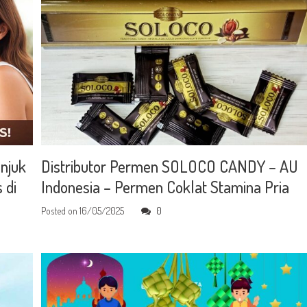
njuk
Distributor Permen SOLOCO CANDY – AU
 di
Indonesia – Permen Coklat Stamina Pria
Posted on
16/05/2025
0