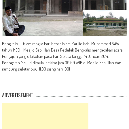
Bengkalis - Dalam rangka Hari besar Islam Maulid Nabi Muhammad SAW
tahun 1435H, Mesjid Sabilillah Desa Pedekik Bengkalis mengadakan acara
Pengajian yang dilakukan pada hari Selasa tanggal 14 Januari 2014.
Peringatan Maulid dimulai sekitar jam 09.00 WIB di Mesjid Sabilillah dan
rampung sekitar puul 11.30 siang hari. 801
ADVERTISEMENT