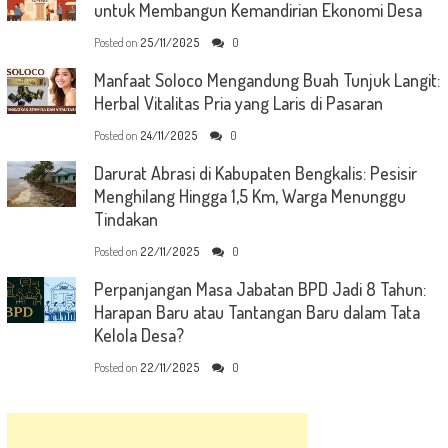
untuk Membangun Kemandirian Ekonomi Desa
Posted on
25/11/2025
0
Manfaat Soloco Mengandung Buah Tunjuk Langit:
Herbal Vitalitas Pria yang Laris di Pasaran
Posted on
24/11/2025
0
Darurat Abrasi di Kabupaten Bengkalis: Pesisir
Menghilang Hingga 1,5 Km, Warga Menunggu
Tindakan
Posted on
22/11/2025
0
Perpanjangan Masa Jabatan BPD Jadi 8 Tahun:
Harapan Baru atau Tantangan Baru dalam Tata
Kelola Desa?
Posted on
22/11/2025
0