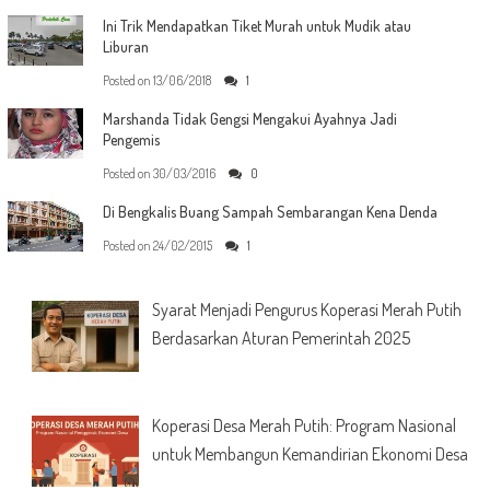
Ini Trik Mendapatkan Tiket Murah untuk Mudik atau
Liburan
Posted on
13/06/2018
1
Marshanda Tidak Gengsi Mengakui Ayahnya Jadi
Pengemis
Posted on
30/03/2016
0
Di Bengkalis Buang Sampah Sembarangan Kena Denda
Posted on
24/02/2015
1
Syarat Menjadi Pengurus Koperasi Merah Putih
Berdasarkan Aturan Pemerintah 2025
Koperasi Desa Merah Putih: Program Nasional
untuk Membangun Kemandirian Ekonomi Desa