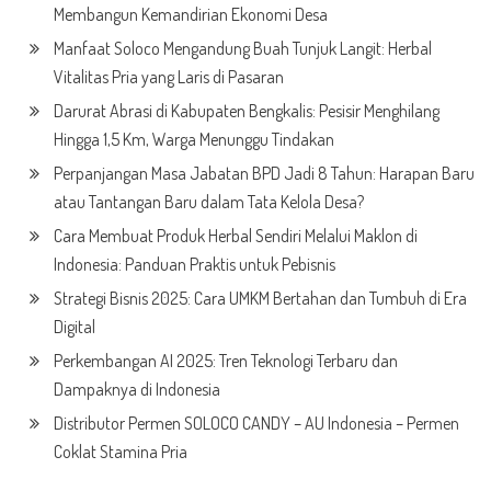
Membangun Kemandirian Ekonomi Desa
Manfaat Soloco Mengandung Buah Tunjuk Langit: Herbal
Vitalitas Pria yang Laris di Pasaran
Darurat Abrasi di Kabupaten Bengkalis: Pesisir Menghilang
Hingga 1,5 Km, Warga Menunggu Tindakan
Perpanjangan Masa Jabatan BPD Jadi 8 Tahun: Harapan Baru
atau Tantangan Baru dalam Tata Kelola Desa?
Cara Membuat Produk Herbal Sendiri Melalui Maklon di
Indonesia: Panduan Praktis untuk Pebisnis
Strategi Bisnis 2025: Cara UMKM Bertahan dan Tumbuh di Era
Digital
Perkembangan AI 2025: Tren Teknologi Terbaru dan
Dampaknya di Indonesia
Distributor Permen SOLOCO CANDY – AU Indonesia – Permen
Coklat Stamina Pria