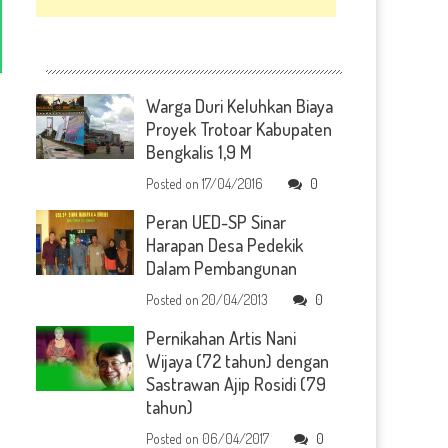
Warga Duri Keluhkan Biaya
Proyek Trotoar Kabupaten
Bengkalis 1,9 M
Posted on
17/04/2016
0
Peran UED-SP Sinar
Harapan Desa Pedekik
Dalam Pembangunan
Posted on
20/04/2013
0
Pernikahan Artis Nani
Wijaya (72 tahun) dengan
Sastrawan Ajip Rosidi (79
tahun)
Posted on
06/04/2017
0