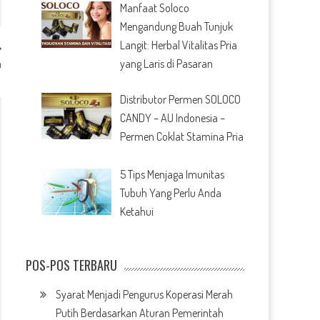
Manfaat Soloco
Mengandung Buah Tunjuk
Langit: Herbal Vitalitas Pria
yang Laris di Pasaran
a
Distributor Permen SOLOCO
CANDY – AU Indonesia –
Permen Coklat Stamina Pria
5 Tips Menjaga Imunitas
Tubuh Yang Perlu Anda
Ketahui
POS-POS TERBARU
Syarat Menjadi Pengurus Koperasi Merah
Putih Berdasarkan Aturan Pemerintah