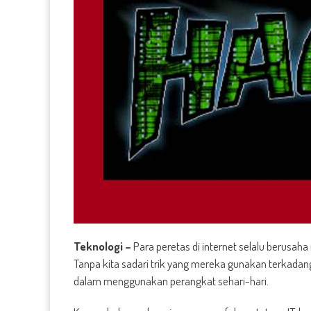
Teknologi –
Para peretas di internet selalu berusa
Tanpa kita sadari trik yang mereka gunakan terkadang
dalam menggunakan perangkat sehari-hari.