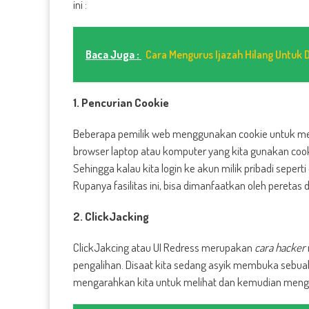
ini :
Baca Juga :
Cara Mengurus Ijazah Hilang Untuk Di
1. Pencurian Cookie
Beberapa pemilik web menggunakan cookie untuk m
browser laptop atau komputer yang kita gunakan co
Sehingga kalau kita login ke akun milik pribadi seperti
Rupanya fasilitas ini, bisa dimanfaatkan oleh pereta
2. ClickJacking
ClickJakcing atau UI Redress merupakan
cara hacker
pengalihan. Disaat kita sedang asyik membuka sebua
mengarahkan kita untuk melihat dan kemudian meng k