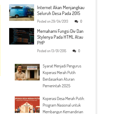
Internet Akan Menjangkau
Seluruh Desa Pada 2015
Posted on
29/04/2013
0
Memahami Fungsi Div Dan
Stylenya Pada HTML Atau
PHP
Posted on
13/01/2015
0
Syarat Menjadi Pengurus
Koperasi Merah Putih
Berdasarkan Aturan
Pemerintah 2025
Koperasi Desa Merah Putih:
Program Nasional untuk
Membangun Kemandirian