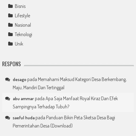
Bisnis
Lifestyle
Nasional
Teknologi
Unik
RESPONS
pada
Memahami Maksud Kategori Desa Berkembang,
desago
Maju, Mandiri Dan Tertinggal
pada
Apa Saja Manfaat Royal Kiraz Dan Efek
abu ammar
Sampingnya Terhadap Tubuh?
pada
Panduan Bikin Peta Sketsa Desa Bagi
saeful huda
Pemerintahan Desa (Download)