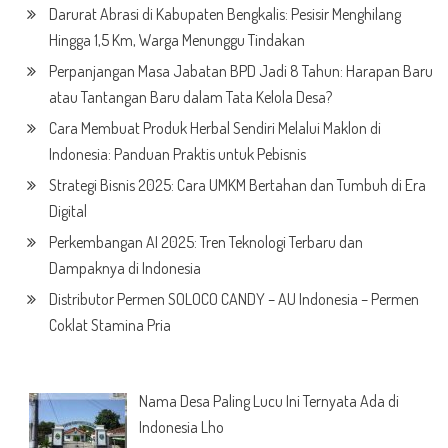
Darurat Abrasi di Kabupaten Bengkalis: Pesisir Menghilang
Hingga 1,5 Km, Warga Menunggu Tindakan
Perpanjangan Masa Jabatan BPD Jadi 8 Tahun: Harapan Baru
atau Tantangan Baru dalam Tata Kelola Desa?
Cara Membuat Produk Herbal Sendiri Melalui Maklon di
Indonesia: Panduan Praktis untuk Pebisnis
Strategi Bisnis 2025: Cara UMKM Bertahan dan Tumbuh di Era
Digital
Perkembangan AI 2025: Tren Teknologi Terbaru dan
Dampaknya di Indonesia
Distributor Permen SOLOCO CANDY – AU Indonesia – Permen
Coklat Stamina Pria
Nama Desa Paling Lucu Ini Ternyata Ada di
Indonesia Lho