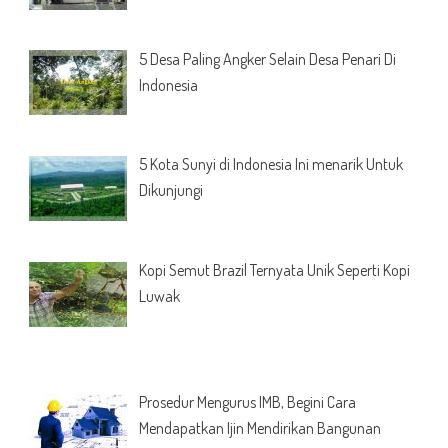
5 Desa Paling Angker Selain Desa Penari Di
Indonesia
5 Kota Sunyi di Indonesia Ini menarik Untuk
Dikunjungi
Kopi Semut Brazil Ternyata Unik Seperti Kopi
Luwak
Prosedur Mengurus IMB, Begini Cara
Mendapatkan Ijin Mendirikan Bangunan