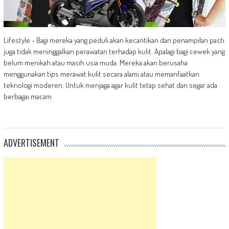
Lifestyle - Bagi mereka yang peduli akan kecantikan dan penampilan pasti
juga tidak meninggalkan perawatan terhadap kulit. Apalagi bagi cewek yang
belum menikah atau masih usia muda. Mereka akan berusaha
menggunakan tips merawat kulit secara alami atau memanfaatkan
teknologi moderen. Untuk menjaga agar kulit tetap sehat dan segar ada
berbagai macam
ADVERTISEMENT