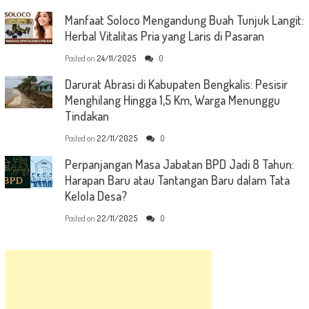
Manfaat Soloco Mengandung Buah Tunjuk Langit:
Herbal Vitalitas Pria yang Laris di Pasaran
Posted on
24/11/2025
0
Darurat Abrasi di Kabupaten Bengkalis: Pesisir
Menghilang Hingga 1,5 Km, Warga Menunggu
Tindakan
Posted on
22/11/2025
0
Perpanjangan Masa Jabatan BPD Jadi 8 Tahun:
Harapan Baru atau Tantangan Baru dalam Tata
Kelola Desa?
Posted on
22/11/2025
0