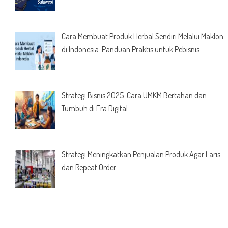
Cara Membuat Produk Herbal Sendiri Melalui Maklon
di Indonesia: Panduan Praktis untuk Pebisnis
Strategi Bisnis 2025: Cara UMKM Bertahan dan
Tumbuh di Era Digital
Strategi Meningkatkan Penjualan Produk Agar Laris
dan Repeat Order