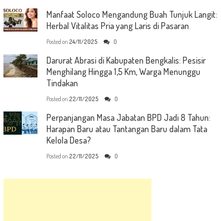
Manfaat Soloco Mengandung Buah Tunjuk Langit:
Herbal Vitalitas Pria yang Laris di Pasaran
Posted on
24/11/2025
0
Darurat Abrasi di Kabupaten Bengkalis: Pesisir
Menghilang Hingga 1,5 Km, Warga Menunggu
Tindakan
Posted on
22/11/2025
0
Perpanjangan Masa Jabatan BPD Jadi 8 Tahun:
Harapan Baru atau Tantangan Baru dalam Tata
Kelola Desa?
Posted on
22/11/2025
0