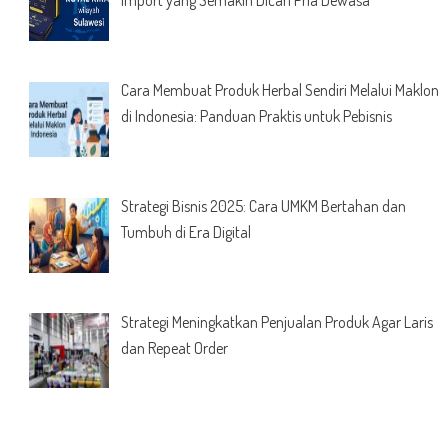
Import yang Semakin Dicari Pria Dewasa
Cara Membuat Produk Herbal Sendiri Melalui Maklon
di Indonesia: Panduan Praktis untuk Pebisnis
Strategi Bisnis 2025: Cara UMKM Bertahan dan
Tumbuh di Era Digital
Strategi Meningkatkan Penjualan Produk Agar Laris
dan Repeat Order