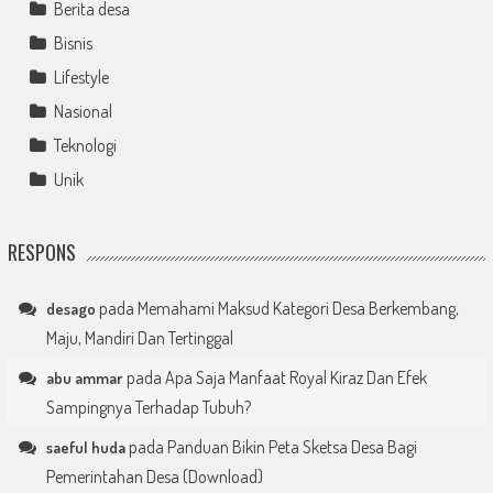
Berita desa
Bisnis
Lifestyle
Nasional
Teknologi
Unik
RESPONS
pada
Memahami Maksud Kategori Desa Berkembang,
desago
Maju, Mandiri Dan Tertinggal
pada
Apa Saja Manfaat Royal Kiraz Dan Efek
abu ammar
Sampingnya Terhadap Tubuh?
pada
Panduan Bikin Peta Sketsa Desa Bagi
saeful huda
Pemerintahan Desa (Download)