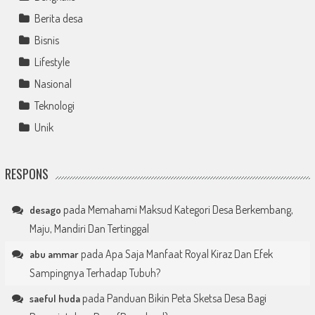
Berita desa
Bisnis
Lifestyle
Nasional
Teknologi
Unik
RESPONS
pada
Memahami Maksud Kategori Desa Berkembang,
desago
Maju, Mandiri Dan Tertinggal
pada
Apa Saja Manfaat Royal Kiraz Dan Efek
abu ammar
Sampingnya Terhadap Tubuh?
pada
Panduan Bikin Peta Sketsa Desa Bagi
saeful huda