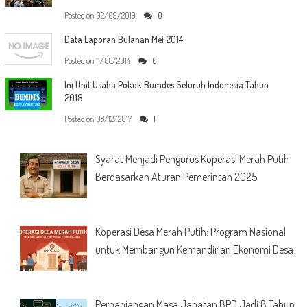
Posted on
02/09/2019
0
Data Laporan Bulanan Mei 2014
Posted on
11/08/2014
0
Ini Unit Usaha Pokok Bumdes Seluruh Indonesia Tahun
2018
Posted on
08/12/2017
1
Syarat Menjadi Pengurus Koperasi Merah Putih
Berdasarkan Aturan Pemerintah 2025
Koperasi Desa Merah Putih: Program Nasional
untuk Membangun Kemandirian Ekonomi Desa
Perpanjangan Masa Jabatan BPD Jadi 8 Tahun: