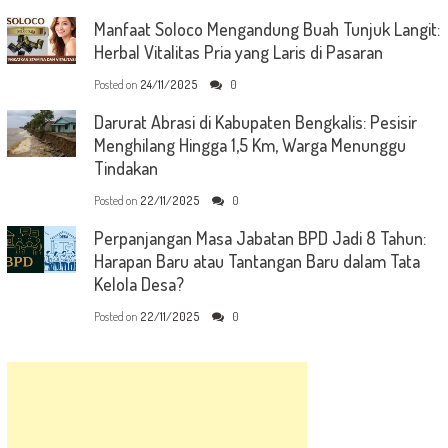
Manfaat Soloco Mengandung Buah Tunjuk Langit:
Herbal Vitalitas Pria yang Laris di Pasaran
Posted on
24/11/2025
0
Darurat Abrasi di Kabupaten Bengkalis: Pesisir
Menghilang Hingga 1,5 Km, Warga Menunggu
Tindakan
Posted on
22/11/2025
0
Perpanjangan Masa Jabatan BPD Jadi 8 Tahun:
Harapan Baru atau Tantangan Baru dalam Tata
Kelola Desa?
Posted on
22/11/2025
0