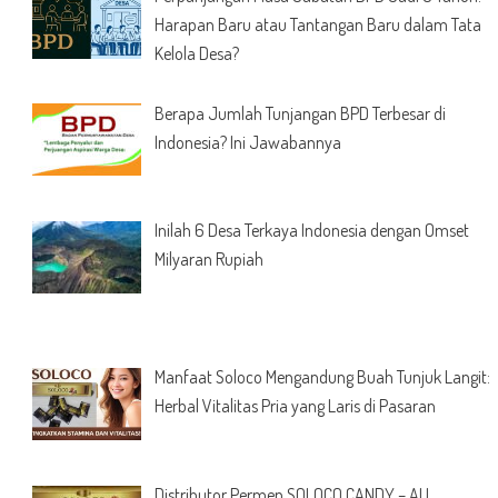
Harapan Baru atau Tantangan Baru dalam Tata
Kelola Desa?
Berapa Jumlah Tunjangan BPD Terbesar di
Indonesia? Ini Jawabannya
Inilah 6 Desa Terkaya Indonesia dengan Omset
Milyaran Rupiah
Manfaat Soloco Mengandung Buah Tunjuk Langit:
Herbal Vitalitas Pria yang Laris di Pasaran
Distributor Permen SOLOCO CANDY – AU