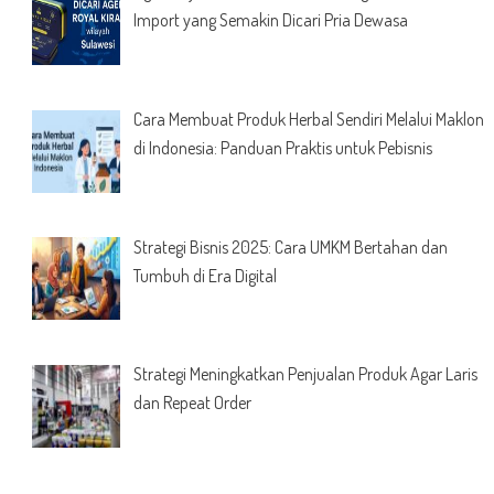
Import yang Semakin Dicari Pria Dewasa
Cara Membuat Produk Herbal Sendiri Melalui Maklon
di Indonesia: Panduan Praktis untuk Pebisnis
Strategi Bisnis 2025: Cara UMKM Bertahan dan
Tumbuh di Era Digital
Strategi Meningkatkan Penjualan Produk Agar Laris
dan Repeat Order