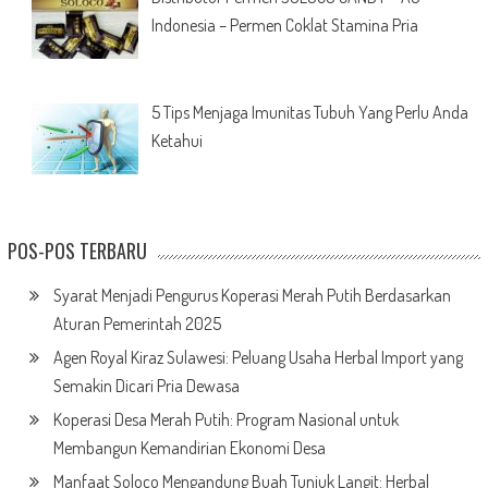
Indonesia – Permen Coklat Stamina Pria
5 Tips Menjaga Imunitas Tubuh Yang Perlu Anda
Ketahui
POS-POS TERBARU
Syarat Menjadi Pengurus Koperasi Merah Putih Berdasarkan
Aturan Pemerintah 2025
Agen Royal Kiraz Sulawesi: Peluang Usaha Herbal Import yang
Semakin Dicari Pria Dewasa
Koperasi Desa Merah Putih: Program Nasional untuk
Membangun Kemandirian Ekonomi Desa
Manfaat Soloco Mengandung Buah Tunjuk Langit: Herbal