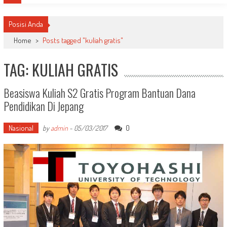
Posisi Anda
Home
>
Posts tagged "kuliah gratis"
TAG: KULIAH GRATIS
Beasiswa Kuliah S2 Gratis Program Bantuan Dana
Pendidikan Di Jepang
Nasional
0
by
admin
-
05/03/2017