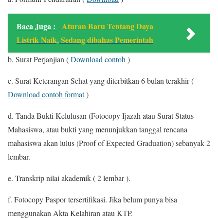
Baca Juga :
Aturan Baru Tentang Daya
Listrik Naik, Sedang dibahas Pemerintah
b. Surat Perjanjian (
Download contoh
)
c. Surat Keterangan Sehat yang diterbitkan 6 bulan terakhir (
Download contoh format
)
d. Tanda Bukti Kelulusan (Fotocopy Ijazah atau Surat Status
Mahasiswa, atau bukti yang menunjukkan tanggal rencana
mahasiswa akan lulus (Proof of Expected Graduation) sebanyak 2
lembar.
e. Transkrip nilai akademik ( 2 lembar ).
f. Fotocopy Paspor tersertifikasi. Jika belum punya bisa
menggunakan Akta Kelahiran atau KTP.