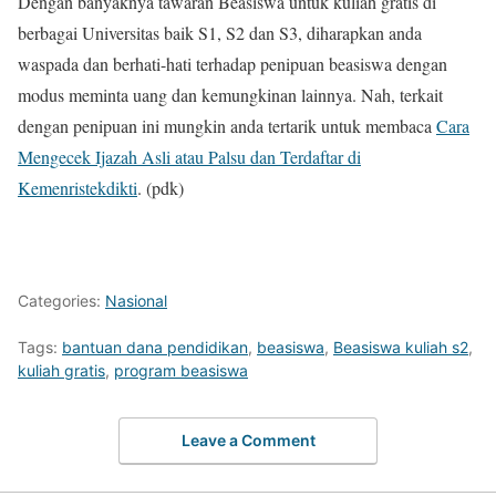
Dengan banyaknya tawaran Beasiswa untuk kuliah gratis di
berbagai Universitas baik S1, S2 dan S3, diharapkan anda
waspada dan berhati-hati terhadap penipuan beasiswa dengan
modus meminta uang dan kemungkinan lainnya. Nah, terkait
dengan penipuan ini mungkin anda tertarik untuk membaca
Cara
Mengecek Ijazah Asli atau Palsu dan Terdaftar di
Kemenristekdikti
. (pdk)
Categories:
Nasional
Tags:
bantuan dana pendidikan
,
beasiswa
,
Beasiswa kuliah s2
,
kuliah gratis
,
program beasiswa
Leave a Comment