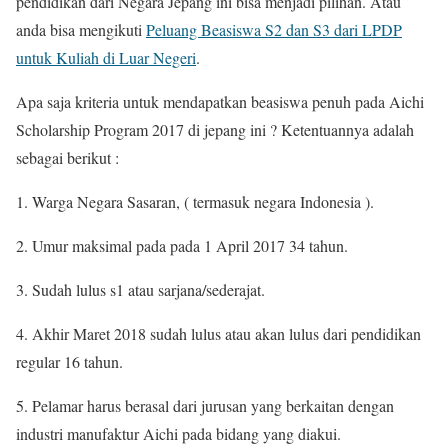
pendidikan dari Negara Jepang ini bisa menjadi pilihan. Atau
anda bisa mengikuti
Peluang Beasiswa S2 dan S3 dari LPDP
untuk Kuliah di Luar Negeri
.
Apa saja kriteria untuk mendapatkan beasiswa penuh pada Aichi
Scholarship Program 2017 di jepang ini ? Ketentuannya adalah
sebagai berikut :
1. Warga Negara Sasaran, ( termasuk negara Indonesia ).
2. Umur maksimal pada pada 1 April 2017 34 tahun.
3. Sudah lulus s1 atau sarjana/sederajat.
4. Akhir Maret 2018 sudah lulus atau akan lulus dari pendidikan
regular 16 tahun.
5. Pelamar harus berasal dari jurusan yang berkaitan dengan
industri manufaktur Aichi pada bidang yang diakui.