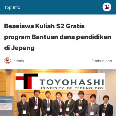
Top Info
Beasiswa Kuliah S2 Gratis
program Bantuan dana pendidikan
di Jepang
admin
9 tahun ago