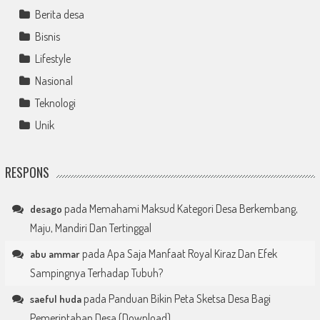
Berita desa
Bisnis
Lifestyle
Nasional
Teknologi
Unik
RESPONS
pada
Memahami Maksud Kategori Desa Berkembang,
desago
Maju, Mandiri Dan Tertinggal
pada
Apa Saja Manfaat Royal Kiraz Dan Efek
abu ammar
Sampingnya Terhadap Tubuh?
pada
Panduan Bikin Peta Sketsa Desa Bagi
saeful huda
Pemerintahan Desa (Download)