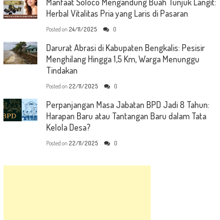
Manfaat Soloco Mengandung Buah Tunjuk Langit:
Herbal Vitalitas Pria yang Laris di Pasaran
Posted on
24/11/2025
0
Darurat Abrasi di Kabupaten Bengkalis: Pesisir
Menghilang Hingga 1,5 Km, Warga Menunggu
Tindakan
Posted on
22/11/2025
0
Perpanjangan Masa Jabatan BPD Jadi 8 Tahun:
Harapan Baru atau Tantangan Baru dalam Tata
Kelola Desa?
Posted on
22/11/2025
0