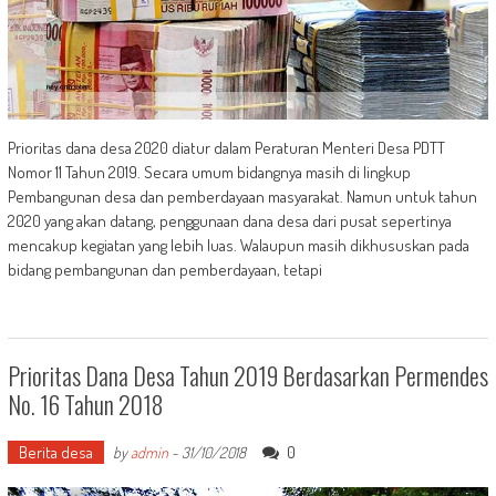
Prioritas dana desa 2020 diatur dalam Peraturan Menteri Desa PDTT
Nomor 11 Tahun 2019. Secara umum bidangnya masih di lingkup
Pembangunan desa dan pemberdayaan masyarakat. Namun untuk tahun
2020 yang akan datang, penggunaan dana desa dari pusat sepertinya
mencakup kegiatan yang lebih luas. Walaupun masih dikhususkan pada
bidang pembangunan dan pemberdayaan, tetapi
Prioritas Dana Desa Tahun 2019 Berdasarkan Permendes
No. 16 Tahun 2018
Berita desa
0
by
admin
-
31/10/2018