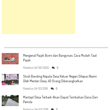
Mengenal Pajak Bumi dan Bangunan, Cara Mudah Taat
Pajak
Posted on
24/09/2020
0
Studi Banding Kepala Desa Keluar Negeri Dilepas Resmi
Oleh Menteri Desa, 40 Orang Diberangkatkan
Posted on
24/03/2019
0
Mantap! Desa Terbaik Akan Dapat Tambahan Dana Dari
Pemda
Posted on
04/05/2018
0