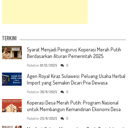
TERKINI
Syarat Menjadi Pengurus Koperasi Merah Putih
Berdasarkan Aturan Pemerintah 2025
Posted on
01/12/2025
0
Agen Royal Kiraz Sulawesi: Peluang Usaha Herbal
Import yang Semakin Dicari Pria Dewasa
Posted on
30/11/2025
0
Koperasi Desa Merah Putih: Program Nasional
untuk Membangun Kemandirian Ekonomi Desa
Posted on
25/11/2025
0