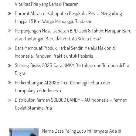
Vitalitas Pria yang Laris di Pasaran
Darurat Abrasi di Kabupaten Bengkalis: Pesisir Menghilang
Hingga 1,5 Km, Warga Menunggu Tindakan
Perpanjangan Masa Jabatan BPD Jadi 8 Tahun: Harapan Baru
atau Tantangan Baru dalam Tata Kelola Desa?
Cara Membuat Produk Herbal Sendiri Melalui Maklon di
Indonesia: Panduan Praktis untuk Pebisnis
Strategi Bisnis 2025: Cara UMKM Bertahan dan Tumbuh di Era
Digital
Perkembangan AI 2025: Tren Teknologi Terbaru dan
Dampaknya di Indonesia
Distributor Permen SOLOCO CANDY – AU Indonesia – Permen
Coklat Stamina Pria
Nama Desa Paling Lucu Ini Ternyata Ada di