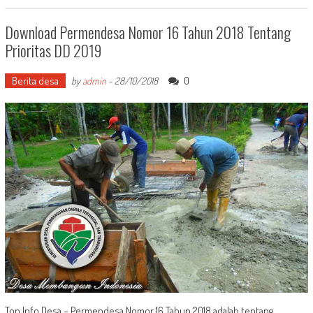
Download Permendesa Nomor 16 Tahun 2018 Tentang
Prioritas DD 2019
Berita desa
0
by
admin
-
28/10/2018
Top Info Desa – Permendesa Nomor 16 Tahun 2018 adalah tentang