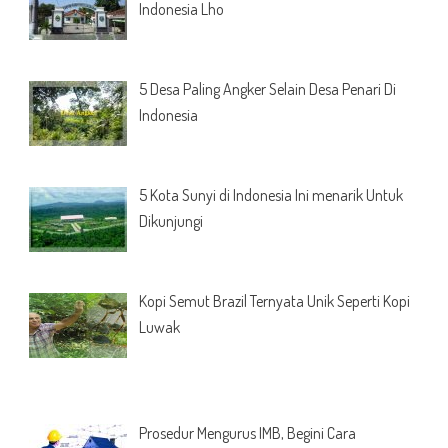
Indonesia Lho
5 Desa Paling Angker Selain Desa Penari Di
Indonesia
5 Kota Sunyi di Indonesia Ini menarik Untuk
Dikunjungi
Kopi Semut Brazil Ternyata Unik Seperti Kopi
Luwak
Prosedur Mengurus IMB, Begini Cara