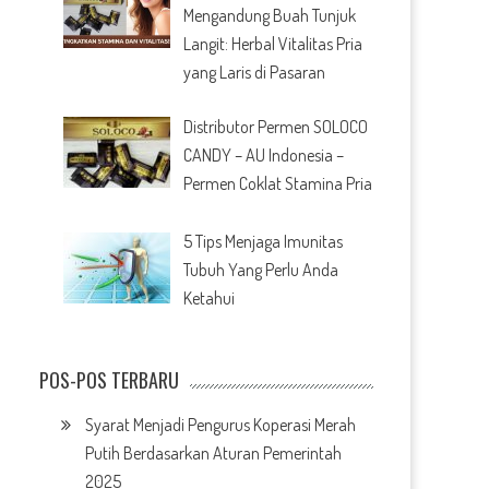
Mengandung Buah Tunjuk
Langit: Herbal Vitalitas Pria
yang Laris di Pasaran
Distributor Permen SOLOCO
CANDY – AU Indonesia –
Permen Coklat Stamina Pria
5 Tips Menjaga Imunitas
Tubuh Yang Perlu Anda
Ketahui
POS-POS TERBARU
Syarat Menjadi Pengurus Koperasi Merah
Putih Berdasarkan Aturan Pemerintah
2025