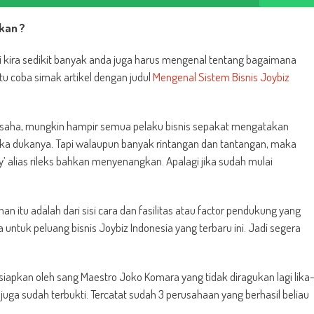
kan ?
kira sedikit banyak anda juga harus mengenal tentang bagaimana
 itu coba simak artikel dengan judul
Mengenal Sistem Bisnis Joybiz
saha, mungkin hampir semua pelaku bisnis sepakat mengatakan
suka dukanya. Tapi walaupun banyak rintangan dan tantangan, maka
 alias rileks bahkan menyenangkan. Apalagi jika sudah mulai
itu adalah dari sisi cara dan fasilitas atau factor pendukung yang
 untuk peluang bisnis Joybiz Indonesia yang terbaru ini. Jadi segera
iapkan oleh sang Maestro Joko Komara yang tidak diragukan lagi lika
 juga sudah terbukti. Tercatat sudah 3 perusahaan yang berhasil beliau