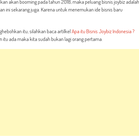
akan akan booming pada tahun 2018, maka peluang bisnis joybiz adala
tan ini sekarang juga. Karena untuk menemukan ide bisnis baru
bohkan itu, silahkan baca artilkel
Apa itu Bisnis Joybiz Indonesia ?
n itu ada maka kita sudah bukan lagi orang pertama.