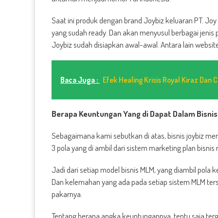
Saat ini produk dengan brand Joybiz keluaran PT. Joy 
yang sudah ready. Dan akan menyusul berbagai jenis 
Joybiz sudah disiapkan awal-awal. Antara lain website
Baca Juga :
Efek Healing Krisis Royal Kiraz Dan
Berapa Keuntungan Yang di Dapat Dalam Bisnis
Sebagaimana kami sebutkan di atas, bisnis joybiz m
3 pola yang di ambil dari sistem marketing plan bisnis 
Jadi dari setiap model bisnis MLM, yang diambil pola
Dan kelemahan yang ada pada setiap sistem MLM terse
pakarnya.
Tentang berapa angka keuntungannya, tentu saja terg