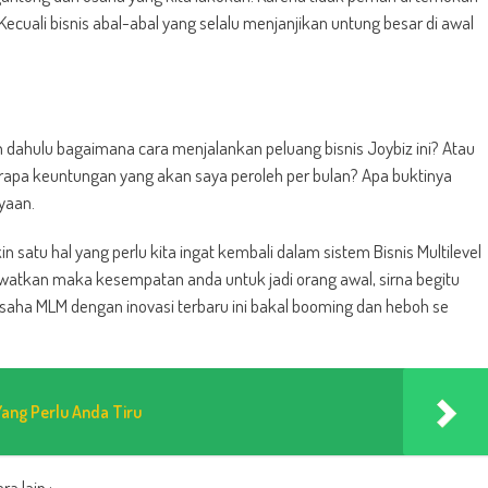
 Kecuali bisnis abal-abal yang selalu menjanjikan untung besar di awal
bih dahulu bagaimana cara menjalankan peluang bisnis Joybiz ini? Atau
Berapa keuntungan yang akan saya peroleh per bulan? Apa buktinya
yaan.
satu hal yang perlu kita ingat kembali dalam sistem Bisnis Multilevel
 lewatkan maka kesempatan anda untuk jadi orang awal, sirna begitu
aha MLM dengan inovasi terbaru ini bakal booming dan heboh se
Yang Perlu Anda Tiru
a lain :