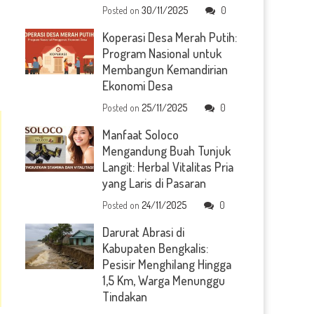
h
Posted on
30/11/2025
0
Koperasi Desa Merah Putih:
Program Nasional untuk
Membangun Kemandirian
Ekonomi Desa
Posted on
25/11/2025
0
Manfaat Soloco
Mengandung Buah Tunjuk
Langit: Herbal Vitalitas Pria
yang Laris di Pasaran
Posted on
24/11/2025
0
Darurat Abrasi di
Kabupaten Bengkalis:
Pesisir Menghilang Hingga
1,5 Km, Warga Menunggu
Tindakan