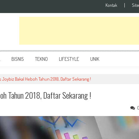
Kontak
Sit
L
BISNIS
TEKNO
LIFESTYLE
UNIK
s Joybiz Bakal Heboh Tahun 2018, Daftar Sekarang !
oh Tahun 2018, Daftar Sekarang !