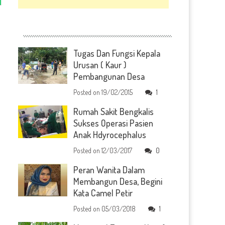
Tugas Dan Fungsi Kepala
Urusan ( Kaur )
Pembangunan Desa
Posted on
19/02/2015
1
Rumah Sakit Bengkalis
Sukses Operasi Pasien
Anak Hdyrocephalus
Posted on
12/03/2017
0
Peran Wanita Dalam
Membangun Desa, Begini
Kata Camel Petir
-
Posted on
05/03/2018
1