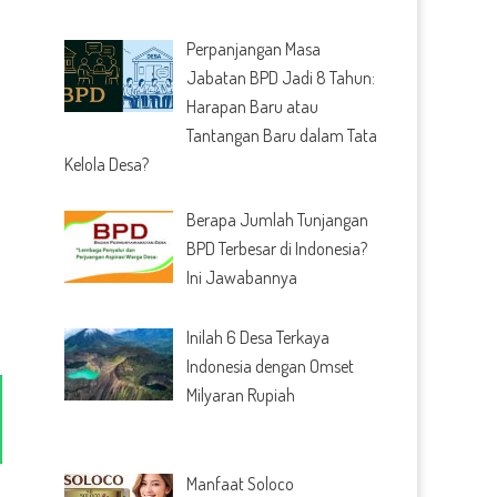
Perpanjangan Masa
Jabatan BPD Jadi 8 Tahun:
Harapan Baru atau
Tantangan Baru dalam Tata
Kelola Desa?
Berapa Jumlah Tunjangan
BPD Terbesar di Indonesia?
Ini Jawabannya
Inilah 6 Desa Terkaya
Indonesia dengan Omset
Milyaran Rupiah
Manfaat Soloco