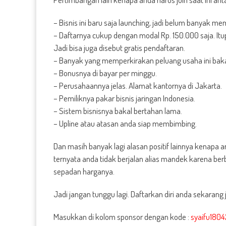
– Bisnis ini baru saja launching, jadi belum banyak me
– Daftarnya cukup dengan modal Rp. 150.000 saja. It
Jadi bisa juga disebut gratis pendaftaran.
– Banyak yang memperkirakan peluang usaha ini bak
– Bonusnya di bayar per minggu.
– Perusahaannya jelas. Alamat kantornya di Jakarta.
– Pemiliknya pakar bisnis jaringan Indonesia.
– Sistem bisnisnya bakal bertahan lama.
– Upline atau atasan anda siap membimbing.
Dan masih banyak lagi alasan positif lainnya kenapa
ternyata anda tidak berjalan alias mandek karena be
sepadan harganya.
Jadi jangan tunggu lagi. Daftarkan diri anda sekarang j
Masukkan di kolom sponsor dengan kode :
syaifu180