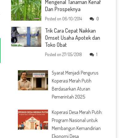
Mengenal Tanaman Kenaf
Dan Prospeknya
k
Posted on
06/10/2014
0
Trik Cara Cepat Naikkan
Omset Usaha Apotek dan
Toko Obat
Posted on
27/05/2018
1
Syarat Menjadi Pengurus
Koperasi Merah Putih
Berdasarkan Aturan
Pemerintah 2025
Koperasi Desa Merah Putih:
Program Nasional untuk
Membangun Kemandirian
Ekonomi Desa