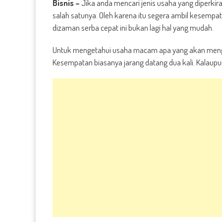
Bisnis –
Jika anda mencari jenis usaha yang diperkir
salah satunya. Oleh karena itu segera ambil kesempa
dizaman serba cepat ini bukan lagi hal yang mudah.
Untuk mengetahui usaha macam apa yang akan menghe
Kesempatan biasanya jarang datang dua kali. Kalaupu