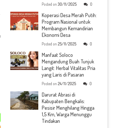
Posted on
30/11/2025
0
Koperasi Desa Merah Putih:
Program Nasional untuk
Membangun Kemandirian
Ekonomi Desa
0
Posted on
25/11/2025
0
Manfaat Soloco
Mengandung Buah Tunjuk
Langit: Herbal Vitalitas Pria
yang Laris di Pasaran
Posted on
24/11/2025
0
Darurat Abrasi di
Kabupaten Bengkalis:
Pesisir Menghilang Hingga
1,5 Km, Warga Menunggu
Tindakan