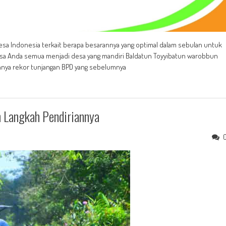
sa Indonesia terkait berapa besarannya yang optimal dalam sebulan untuk
desa Anda semua menjadi desa yang mandiri Baldatun Toyyibatun warobbun
ecahnya rekor tunjangan BPD yang sebelumnya
 Langkah Pendiriannya