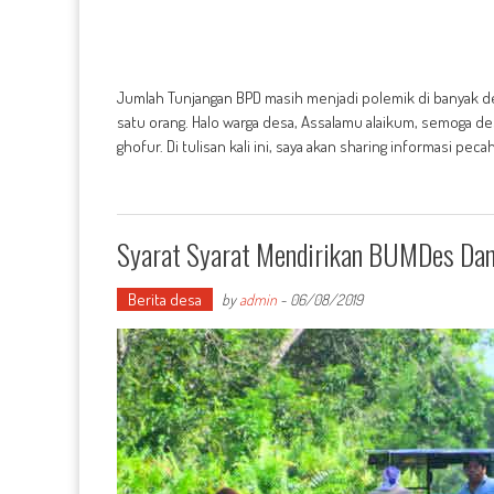
Jumlah Tunjangan BPD masih menjadi polemik di banyak de
satu orang. Halo warga desa, Assalamu alaikum, semoga 
ghofur. Di tulisan kali ini, saya akan sharing informasi p
Syarat Syarat Mendirikan BUMDes Dan
Berita desa
by
admin
-
06/08/2019