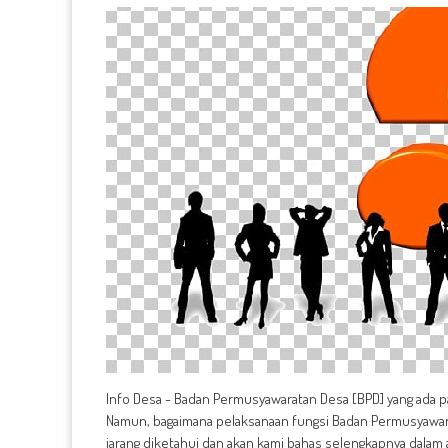
Info Desa - Badan Permusyawaratan Desa [BPD] yang ada p
Namun, bagaimana pelaksanaan fungsi Badan Permusyawara
jarang diketahui dan akan kami bahas selengkapnya dalam ar