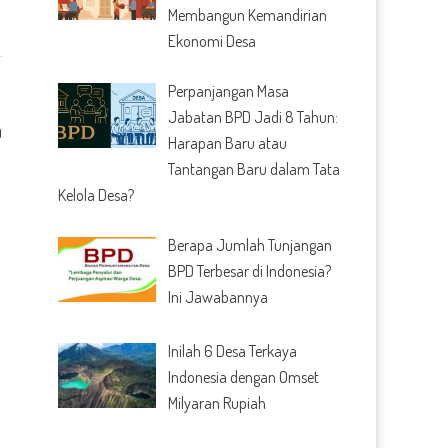
Membangun Kemandirian
Ekonomi Desa
Perpanjangan Masa
Jabatan BPD Jadi 8 Tahun:
0
Harapan Baru atau
Tantangan Baru dalam Tata
Kelola Desa?
Berapa Jumlah Tunjangan
BPD Terbesar di Indonesia?
Ini Jawabannya
Inilah 6 Desa Terkaya
Indonesia dengan Omset
Milyaran Rupiah