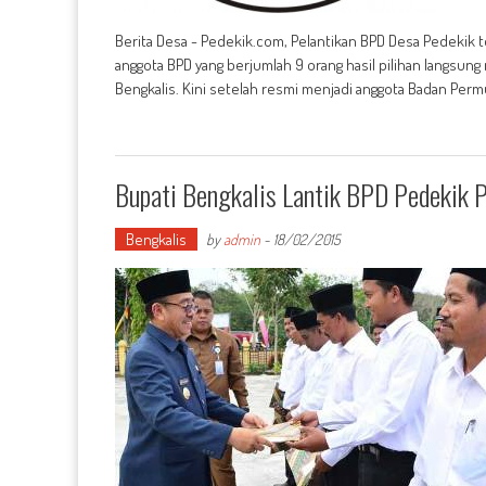
Berita Desa - Pedekik.com, Pelantikan BPD Desa Pedekik tel
anggota BPD yang berjumlah 9 orang hasil pilihan langsun
Bengkalis. Kini setelah resmi menjadi anggota Badan Per
Bupati Bengkalis Lantik BPD Pedekik
Bengkalis
by
admin
-
18/02/2015