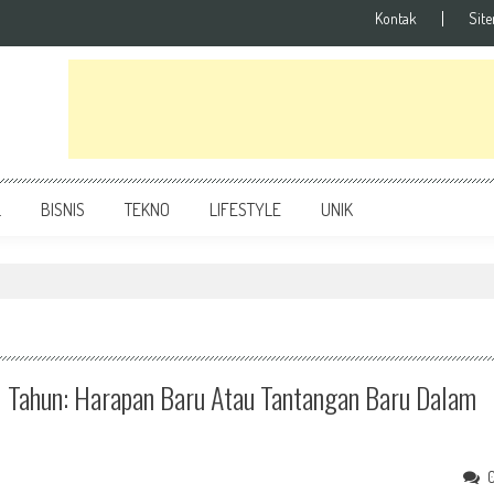
Kontak
Sit
L
BISNIS
TEKNO
LIFESTYLE
UNIK
 Tahun: Harapan Baru Atau Tantangan Baru Dalam