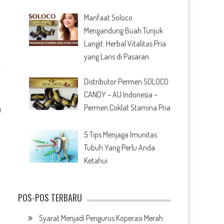
Manfaat Soloco
n
Mengandung Buah Tunjuk
Langit: Herbal Vitalitas Pria
yang Laris di Pasaran
Distributor Permen SOLOCO
CANDY – AU Indonesia –
Permen Coklat Stamina Pria
0
5 Tips Menjaga Imunitas
Tubuh Yang Perlu Anda
Ketahui
POS-POS TERBARU
Syarat Menjadi Pengurus Koperasi Merah