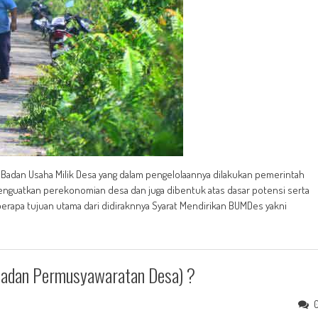
Badan Usaha Milik Desa yang dalam pengelolaannya dilakukan pemerintah
menguatkan perekonomian desa dan juga dibentuk atas dasar potensi serta
erapa tujuan utama dari didiraknnya Syarat Mendirikan BUMDes yakni
Badan Permusyawaratan Desa) ?