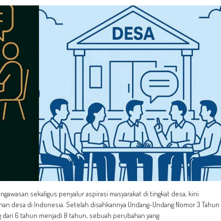
awasan sekaligus penyalur aspirasi masyarakat di tingkat desa, kini
ahan desa di Indonesia. Setelah disahkannya Undang-Undang Nomor 3 Tahun
g dari 6 tahun menjadi 8 tahun, sebuah perubahan yang