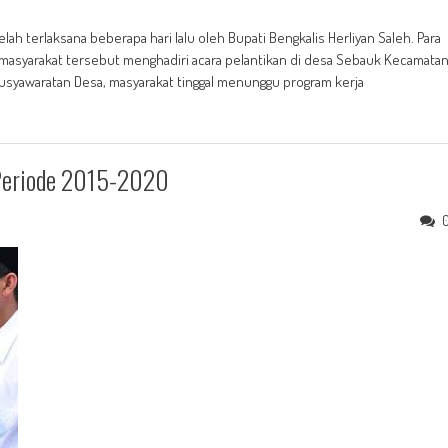
ah terlaksana beberapa hari lalu oleh Bupati Bengkalis Herliyan Saleh. Para
g masyarakat tersebut menghadiri acara pelantikan di desa Sebauk Kecamata
musyawaratan Desa, masyarakat tinggal menunggu program kerja
 Periode 2015-2020