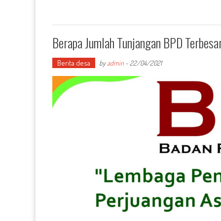
Berapa Jumlah Tunjangan BPD Terbesar
Berita desa
by
admin
-
22/04/2021