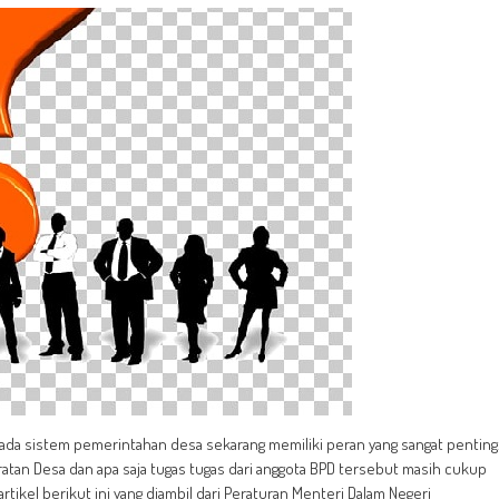
ada sistem pemerintahan desa sekarang memiliki peran yang sangat penting
tan Desa dan apa saja tugas tugas dari anggota BPD tersebut masih cukup
tikel berikut ini yang diambil dari Peraturan Menteri Dalam Negeri