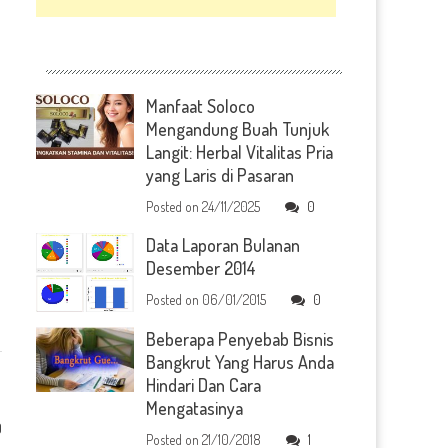
Manfaat Soloco
Mengandung Buah Tunjuk
Langit: Herbal Vitalitas Pria
yang Laris di Pasaran
Posted on
24/11/2025
0
Data Laporan Bulanan
Desember 2014
Posted on
06/01/2015
0
Beberapa Penyebab Bisnis
Bangkrut Yang Harus Anda
Hindari Dan Cara
Mengatasinya
0
Posted on
21/10/2018
1