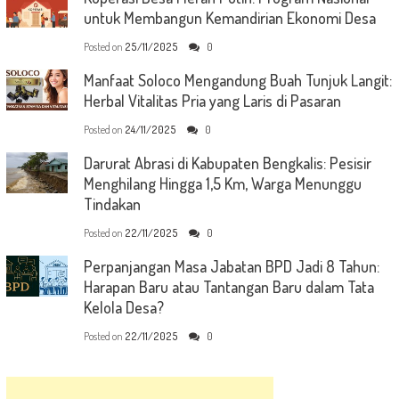
untuk Membangun Kemandirian Ekonomi Desa
Posted on
25/11/2025
0
Manfaat Soloco Mengandung Buah Tunjuk Langit:
Herbal Vitalitas Pria yang Laris di Pasaran
Posted on
24/11/2025
0
Darurat Abrasi di Kabupaten Bengkalis: Pesisir
Menghilang Hingga 1,5 Km, Warga Menunggu
Tindakan
Posted on
22/11/2025
0
Perpanjangan Masa Jabatan BPD Jadi 8 Tahun:
Harapan Baru atau Tantangan Baru dalam Tata
Kelola Desa?
Posted on
22/11/2025
0