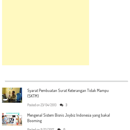
Syarat Pembuatan Surat Keterangan Tidak Mampu
(SKTM)
Posted on
23/04/2013
3
Mengenal Sistem Bisnis Joybiz Indonesia yang bakal
Booming
Posted on
11/12/2017
0