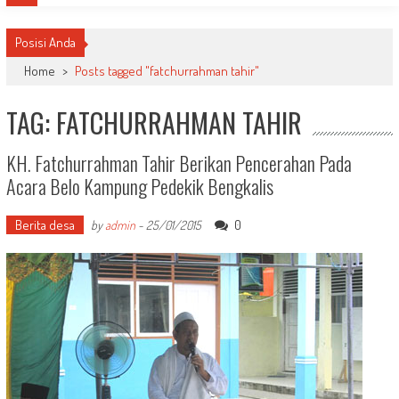
Posisi Anda
Home
>
Posts tagged "fatchurrahman tahir"
TAG: FATCHURRAHMAN TAHIR
KH. Fatchurrahman Tahir Berikan Pencerahan Pada
Acara Belo Kampung Pedekik Bengkalis
Berita desa
0
by
admin
-
25/01/2015