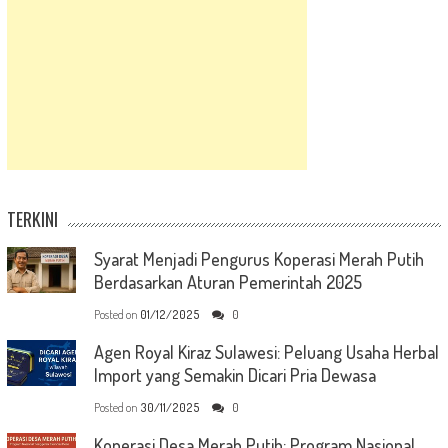
TERKINI
Syarat Menjadi Pengurus Koperasi Merah Putih
Berdasarkan Aturan Pemerintah 2025
Posted on
01/12/2025
0
Agen Royal Kiraz Sulawesi: Peluang Usaha Herbal
Import yang Semakin Dicari Pria Dewasa
Posted on
30/11/2025
0
Koperasi Desa Merah Putih: Program Nasional