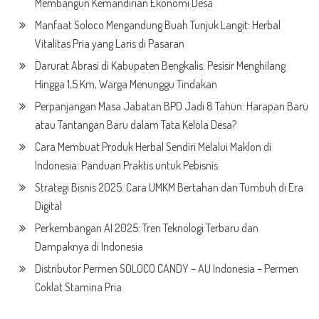
Membangun Kemandirian Ekonomi Desa
Manfaat Soloco Mengandung Buah Tunjuk Langit: Herbal
Vitalitas Pria yang Laris di Pasaran
Darurat Abrasi di Kabupaten Bengkalis: Pesisir Menghilang
Hingga 1,5 Km, Warga Menunggu Tindakan
Perpanjangan Masa Jabatan BPD Jadi 8 Tahun: Harapan Baru
atau Tantangan Baru dalam Tata Kelola Desa?
Cara Membuat Produk Herbal Sendiri Melalui Maklon di
Indonesia: Panduan Praktis untuk Pebisnis
Strategi Bisnis 2025: Cara UMKM Bertahan dan Tumbuh di Era
Digital
Perkembangan AI 2025: Tren Teknologi Terbaru dan
Dampaknya di Indonesia
Distributor Permen SOLOCO CANDY – AU Indonesia – Permen
Coklat Stamina Pria