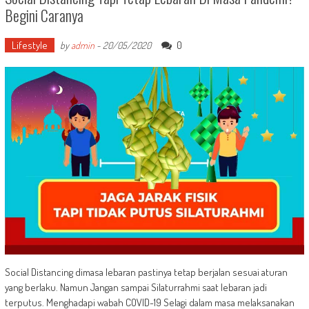
Begini Caranya
Lifestyle
0
by
admin
-
20/05/2020
Social Distancing dimasa lebaran pastinya tetap berjalan sesuai aturan
yang berlaku. Namun Jangan sampai Silaturrahmi saat lebaran jadi
terputus. Menghadapi wabah COVID-19 Selagi dalam masa melaksanakan