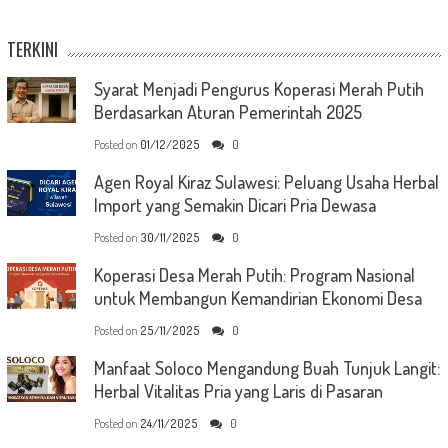
TERKINI
Syarat Menjadi Pengurus Koperasi Merah Putih
Berdasarkan Aturan Pemerintah 2025
Posted on
01/12/2025
0
Agen Royal Kiraz Sulawesi: Peluang Usaha Herbal
Import yang Semakin Dicari Pria Dewasa
Posted on
30/11/2025
0
Koperasi Desa Merah Putih: Program Nasional
untuk Membangun Kemandirian Ekonomi Desa
Posted on
25/11/2025
0
Manfaat Soloco Mengandung Buah Tunjuk Langit:
Herbal Vitalitas Pria yang Laris di Pasaran
Posted on
24/11/2025
0