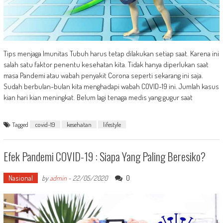
Tips menjaga Imunitas Tubuh harus tetap dilakukan setiap saat. Karena ini
salah satu faktor penentu kesehatan kita. Tidak hanya diperlukan saat
masa Pandemi atau wabah penyakit Corona seperti sekarang ini saja.
Sudah berbulan-bulan kita menghadapi wabah COVID-19 ini. Jumlah kasus
kian hari kian meningkat. Belum lagi tenaga medis yang gugur saat
Tagged
covid-19
kesehatan
lifestyle
Efek Pandemi COVID-19 : Siapa Yang Paling Beresiko?
Nasional
0
by
admin
-
22/05/2020