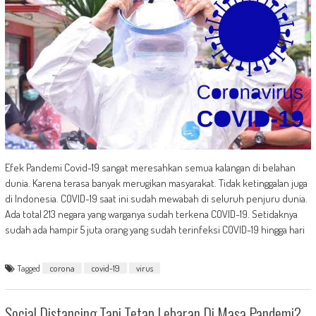
Efek Pandemi Covid-19 sangat meresahkan semua kalangan di belahan
dunia. Karena terasa banyak merugikan masyarakat. Tidak ketinggalan juga
di Indonesia. COVID-19 saat ini sudah mewabah di seluruh penjuru dunia.
Ada total 213 negara yang warganya sudah terkena COVID-19. Setidaknya
sudah ada hampir 5 juta orang yang sudah terinfeksi COVID-19 hingga hari
Tagged
corona
covid-19
virus
Social Distancing Tapi Tetap Lebaran Di Masa Pandemi?