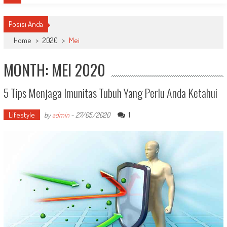
Posisi Anda
Home
>
2020
>
Mei
MONTH: MEI 2020
5 Tips Menjaga Imunitas Tubuh Yang Perlu Anda Ketahui
Lifestyle
1
by
admin
-
27/05/2020