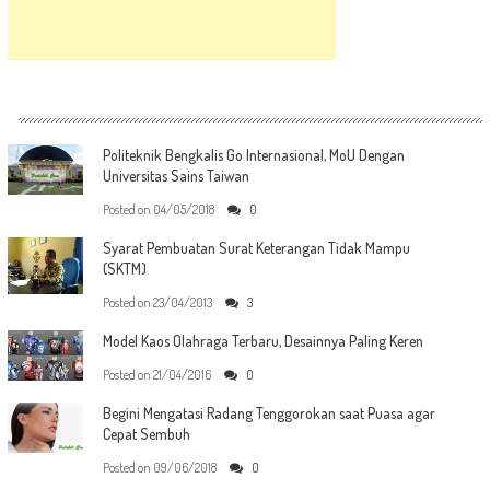
Politeknik Bengkalis Go Internasional, MoU Dengan
Universitas Sains Taiwan
Posted on
04/05/2018
0
Syarat Pembuatan Surat Keterangan Tidak Mampu
(SKTM)
Posted on
23/04/2013
3
Model Kaos Olahraga Terbaru, Desainnya Paling Keren
Posted on
21/04/2016
0
Begini Mengatasi Radang Tenggorokan saat Puasa agar
Cepat Sembuh
Posted on
09/06/2018
0