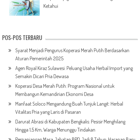
Ketahui
POS-POS TERBARU
Syarat Menjadi Pengurus Koperasi Merah Putih Berdasarkan
Aturan Pemerintah 2025
Agen Royal Kiraz Sulawesi: Peluang Usaha Herbal Import yang
Semakin Dicari Pria Dewasa
Koperasi Desa Merah Putih: Program Nasional untuk
Membangun Kemandirian Ekonomi Desa
Manfaat Soloco Mengandung Buah Tunjuk Langit: Herbal
Vitalitas Pria yang Laris di Pasaran
Darurat Abrasi di Kabupaten Bengkalis: Pesisir Menghilang
Hingga 1,5 Km, Warga Menunggu Tindakan
Perpanjangan Masa Jabatan BPD Jadi 8 Tahun: Harapan Baru