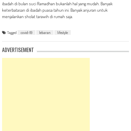
ibadah di bulan suci Ramadhan bukanlah hal yang mudah. Banyak
keterbatasan di ibadah puasa tahun ini. Banyak anjuran untuk
menjalankan sholat tarawih di rumah saja.
Tagged
covid-19
lebaran
lifestyle
ADVERTISEMENT