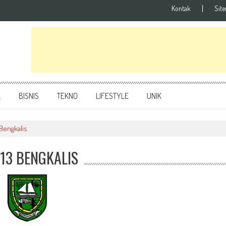
Kontak
Sit
L
BISNIS
TEKNO
LIFESTYLE
UNIK
Bengkalis
13 BENGKALIS