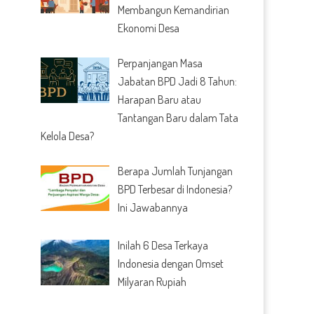
Membangun Kemandirian
Ekonomi Desa
Perpanjangan Masa
Jabatan BPD Jadi 8 Tahun:
Harapan Baru atau
Tantangan Baru dalam Tata
Kelola Desa?
Berapa Jumlah Tunjangan
BPD Terbesar di Indonesia?
Ini Jawabannya
Inilah 6 Desa Terkaya
Indonesia dengan Omset
Milyaran Rupiah