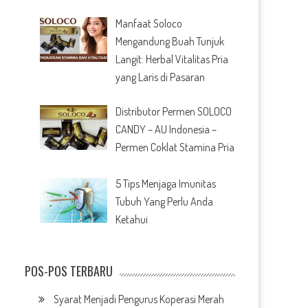
Manfaat Soloco
Mengandung Buah Tunjuk
Langit: Herbal Vitalitas Pria
yang Laris di Pasaran
Distributor Permen SOLOCO
CANDY – AU Indonesia –
Permen Coklat Stamina Pria
5 Tips Menjaga Imunitas
Tubuh Yang Perlu Anda
Ketahui
POS-POS TERBARU
Syarat Menjadi Pengurus Koperasi Merah