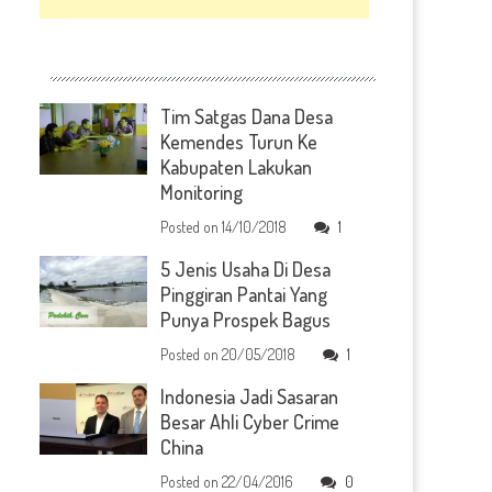
Tim Satgas Dana Desa
Kemendes Turun Ke
Kabupaten Lakukan
Monitoring
Posted on
14/10/2018
1
5 Jenis Usaha Di Desa
Pinggiran Pantai Yang
Punya Prospek Bagus
Posted on
20/05/2018
1
Indonesia Jadi Sasaran
Besar Ahli Cyber Crime
China
Posted on
22/04/2016
0