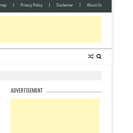
emap
Privacy Policy
Disclaimer
About Us
ADVERTISEMENT