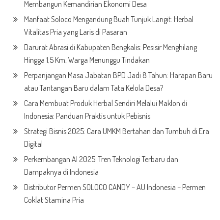
Membangun Kemandirian Ekonomi Desa
Manfaat Soloco Mengandung Buah Tunjuk Langit: Herbal
Vitalitas Pria yang Laris di Pasaran
Darurat Abrasi di Kabupaten Bengkalis: Pesisir Menghilang
Hingga 1,5 Km, Warga Menunggu Tindakan
Perpanjangan Masa Jabatan BPD Jadi 8 Tahun: Harapan Baru
atau Tantangan Baru dalam Tata Kelola Desa?
Cara Membuat Produk Herbal Sendiri Melalui Maklon di
Indonesia: Panduan Praktis untuk Pebisnis
Strategi Bisnis 2025: Cara UMKM Bertahan dan Tumbuh di Era
Digital
Perkembangan AI 2025: Tren Teknologi Terbaru dan
Dampaknya di Indonesia
Distributor Permen SOLOCO CANDY – AU Indonesia – Permen
Coklat Stamina Pria