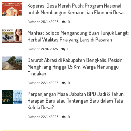
Koperasi Desa Merah Putih: Program Nasional
untuk Membangun Kemandirian Ekonomi Desa
Posted on
25/11/2025
0
Manfaat Soloco Mengandung Buah Tunjuk Langit:
Herbal Vitalitas Pria yang Laris di Pasaran
Posted on
24/11/2025
0
Darurat Abrasi di Kabupaten Bengkalis: Pesisir
Menghilang Hingga 1,5 Km, Warga Menunggu
Tindakan
Posted on
22/11/2025
0
Perpanjangan Masa Jabatan BPD Jadi 8 Tahun:
Harapan Baru atau Tantangan Baru dalam Tata
Kelola Desa?
Posted on
22/11/2025
0