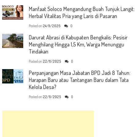
Manfaat Soloco Mengandung Buah Tunjuk Langit:
Herbal Vitalitas Pria yang Laris di Pasaran
Posted on
24/11/2025
0
Darurat Abrasi di Kabupaten Bengkalis: Pesisir
Menghilang Hingga 1,5 Km, Warga Menunggu
Tindakan
Posted on
22/11/2025
0
Perpanjangan Masa Jabatan BPD Jadi 8 Tahun:
Harapan Baru atau Tantangan Baru dalam Tata
Kelola Desa?
Posted on
22/11/2025
0