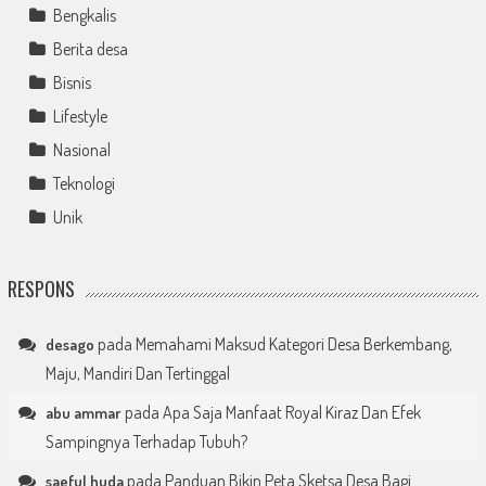
Bengkalis
Berita desa
Bisnis
Lifestyle
Nasional
Teknologi
Unik
RESPONS
pada
Memahami Maksud Kategori Desa Berkembang,
desago
Maju, Mandiri Dan Tertinggal
pada
Apa Saja Manfaat Royal Kiraz Dan Efek
abu ammar
Sampingnya Terhadap Tubuh?
pada
Panduan Bikin Peta Sketsa Desa Bagi
saeful huda