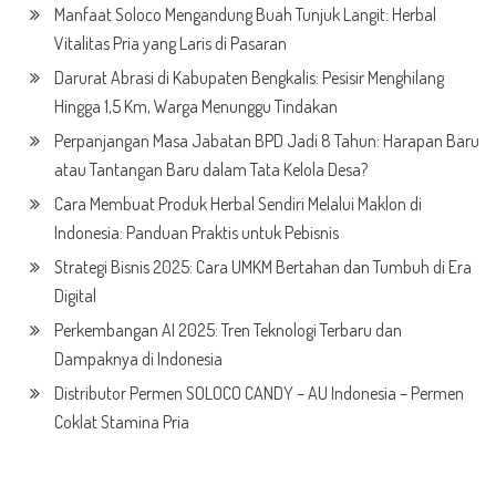
Manfaat Soloco Mengandung Buah Tunjuk Langit: Herbal
Vitalitas Pria yang Laris di Pasaran
Darurat Abrasi di Kabupaten Bengkalis: Pesisir Menghilang
Hingga 1,5 Km, Warga Menunggu Tindakan
Perpanjangan Masa Jabatan BPD Jadi 8 Tahun: Harapan Baru
atau Tantangan Baru dalam Tata Kelola Desa?
Cara Membuat Produk Herbal Sendiri Melalui Maklon di
Indonesia: Panduan Praktis untuk Pebisnis
Strategi Bisnis 2025: Cara UMKM Bertahan dan Tumbuh di Era
Digital
Perkembangan AI 2025: Tren Teknologi Terbaru dan
Dampaknya di Indonesia
Distributor Permen SOLOCO CANDY – AU Indonesia – Permen
Coklat Stamina Pria