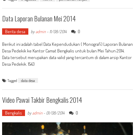
Data Laporan Bulanan Mei 2014
Berita desa
0
by
admin
-
11/08/2014
Berikut ini adalah tabel Data Kependudukan ( Monografi) Laporan Bulanan
Desa Pedekik ke Kantor Camat Bengkalis untuk bulan Mei Tahun 2014.
Data tersebut merupakan data valid yang tercantum di dalam arsip Kantor
Desa Pedekik. 1543
Tagged
data desa
Video Pawai Takbir Bengkalis 2014
Bengkalis
0
by
admin
-
01/08/2014