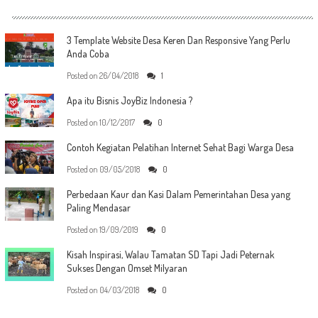
3 Template Website Desa Keren Dan Responsive Yang Perlu
Anda Coba
Posted on
26/04/2018
1
Apa itu Bisnis JoyBiz Indonesia ?
Posted on
10/12/2017
0
Contoh Kegiatan Pelatihan Internet Sehat Bagi Warga Desa
Posted on
09/05/2018
0
Perbedaan Kaur dan Kasi Dalam Pemerintahan Desa yang
Paling Mendasar
Posted on
19/09/2019
0
Kisah Inspirasi, Walau Tamatan SD Tapi Jadi Peternak
Sukses Dengan Omset Milyaran
Posted on
04/03/2018
0