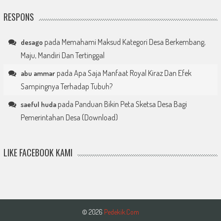
RESPONS
pada
Memahami Maksud Kategori Desa Berkembang,
desago
Maju, Mandiri Dan Tertinggal
pada
Apa Saja Manfaat Royal Kiraz Dan Efek
abu ammar
Sampingnya Terhadap Tubuh?
pada
Panduan Bikin Peta Sketsa Desa Bagi
saeful huda
Pemerintahan Desa (Download)
LIKE FACEBOOK KAMI
© 2026
Pedekik.Com