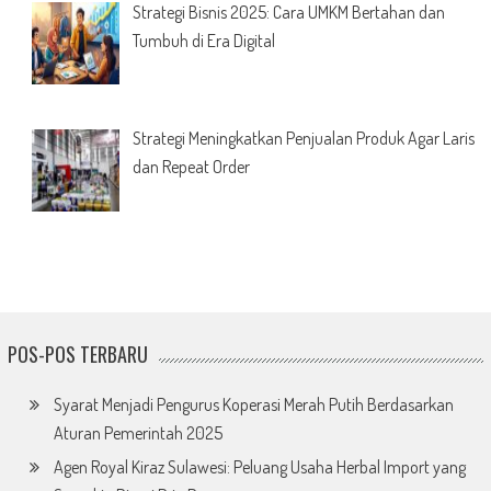
Strategi Bisnis 2025: Cara UMKM Bertahan dan
Tumbuh di Era Digital
Strategi Meningkatkan Penjualan Produk Agar Laris
dan Repeat Order
POS-POS TERBARU
Syarat Menjadi Pengurus Koperasi Merah Putih Berdasarkan
Aturan Pemerintah 2025
Agen Royal Kiraz Sulawesi: Peluang Usaha Herbal Import yang