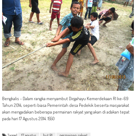
Bengkalis - Dalam rangka menyambut Dirgahayu Kemerdekaan RI ke-69
Tahun 2014, seperti biasa Pemerintah desa Pedekik beserta masyarakat
akan mengadakan beberapa permainan rakyat yang akan di adakan tepat
pada hari 17 Agustus 2014. 1550
Tagged
17 agustus
hut RI
permainan rakyat