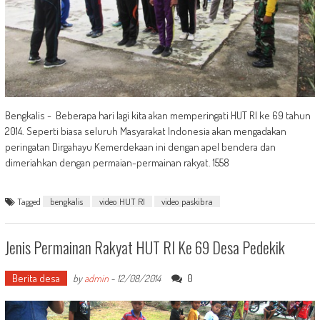
Bengkalis - Beberapa hari lagi kita akan memperingati HUT RI ke 69 tahun
2014. Seperti biasa seluruh Masyarakat Indonesia akan mengadakan
peringatan Dirgahayu Kemerdekaan ini dengan apel bendera dan
dimeriahkan dengan permaian-permainan rakyat. 1558
Tagged
bengkalis
video HUT RI
video paskibra
Jenis Permainan Rakyat HUT RI Ke 69 Desa Pedekik
Berita desa
0
by
admin
-
12/08/2014