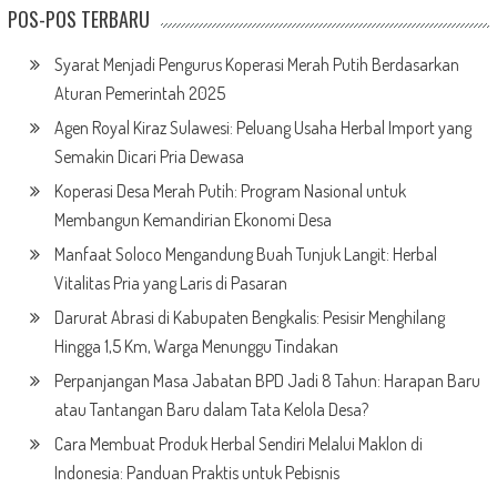
POS-POS TERBARU
Syarat Menjadi Pengurus Koperasi Merah Putih Berdasarkan
Aturan Pemerintah 2025
Agen Royal Kiraz Sulawesi: Peluang Usaha Herbal Import yang
Semakin Dicari Pria Dewasa
Koperasi Desa Merah Putih: Program Nasional untuk
Membangun Kemandirian Ekonomi Desa
Manfaat Soloco Mengandung Buah Tunjuk Langit: Herbal
Vitalitas Pria yang Laris di Pasaran
Darurat Abrasi di Kabupaten Bengkalis: Pesisir Menghilang
Hingga 1,5 Km, Warga Menunggu Tindakan
Perpanjangan Masa Jabatan BPD Jadi 8 Tahun: Harapan Baru
atau Tantangan Baru dalam Tata Kelola Desa?
Cara Membuat Produk Herbal Sendiri Melalui Maklon di
Indonesia: Panduan Praktis untuk Pebisnis