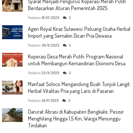
Syarat Menjadi Pengurus Koperasi Merah Putih
Berdasarkan Aturan Pemerintah 2025
Posted on
01/12/2025
0
Agen Royal Kiraz Sulawesi: Peluang Usaha Herbal
Import yang Semakin Dicari Pria Dewasa
Posted on
30/11/2025
0
Koperasi Desa Merah Putih: Program Nasional
untuk Membangun Kemandirian Ekonomi Desa
Posted on
25/11/2025
0
Manfaat Soloco Mengandung Buah Tunjuk Langit:
Herbal Vitalitas Pria yang Laris di Pasaran
Posted on
24/11/2025
0
Darurat Abrasi di Kabupaten Bengkalis: Pesisir
Menghilang Hingga 1,5 Km, Warga Menunggu
Tindakan