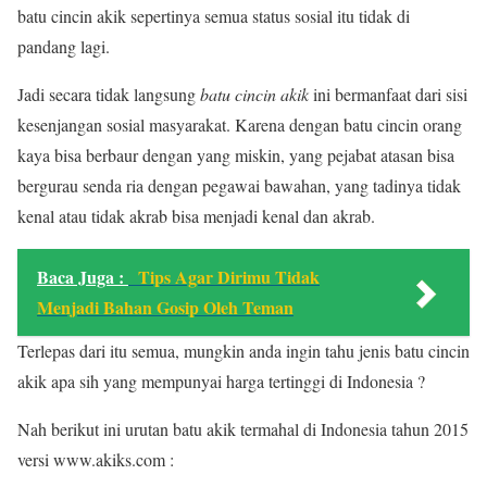
batu cincin akik sepertinya semua status sosial itu tidak di
pandang lagi.
Jadi secara tidak langsung
batu cincin akik
ini bermanfaat dari sisi
kesenjangan sosial masyarakat. Karena dengan batu cincin orang
kaya bisa berbaur dengan yang miskin, yang pejabat atasan bisa
bergurau senda ria dengan pegawai bawahan, yang tadinya tidak
kenal atau tidak akrab bisa menjadi kenal dan akrab.
Baca Juga :
Tips Agar Dirimu Tidak
Menjadi Bahan Gosip Oleh Teman
Terlepas dari itu semua, mungkin anda ingin tahu jenis batu cincin
akik apa sih yang mempunyai harga tertinggi di Indonesia ?
Nah berikut ini urutan batu akik termahal di Indonesia tahun 2015
versi www.akiks.com :