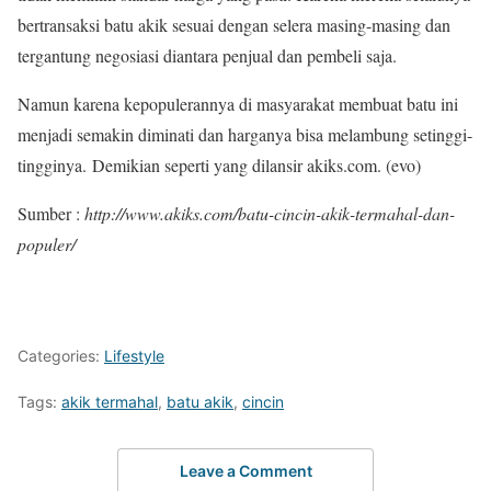
bertransaksi batu akik sesuai dengan selera masing-masing dan
tergantung negosiasi diantara penjual dan pembeli saja.
Namun karena kepopulerannya di masyarakat membuat batu ini
menjadi semakin diminati dan harganya bisa melambung setinggi-
tingginya. Demikian seperti yang dilansir akiks.com. (evo)
Sumber :
http://www.akiks.com/batu-cincin-akik-termahal-dan-
populer/
Categories:
Lifestyle
Tags:
akik termahal
,
batu akik
,
cincin
Leave a Comment