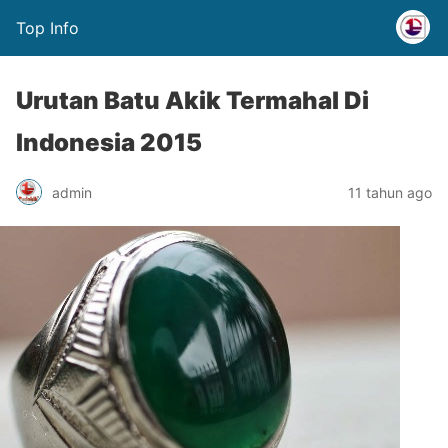
Top Info
Urutan Batu Akik Termahal Di
Indonesia 2015
admin
11 tahun ago