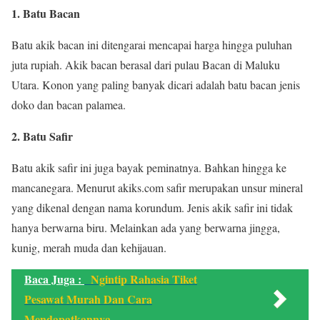
1.
Batu Bacan
Batu akik bacan ini ditengarai mencapai harga hingga puluhan
juta rupiah. Akik bacan berasal dari pulau Bacan di Maluku
Utara. Konon yang paling banyak dicari adalah batu bacan jenis
doko dan bacan palamea.
2.
Batu Safir
Batu akik safir ini juga bayak peminatnya. Bahkan hingga ke
mancanegara. Menurut akiks.com safir merupakan unsur mineral
yang dikenal dengan nama korundum. Jenis akik safir ini tidak
hanya berwarna biru. Melainkan ada yang berwarna jingga,
kunig, merah muda dan kehijauan.
Baca Juga :
Ngintip Rahasia Tiket
Pesawat Murah Dan Cara
Mendapatkannya