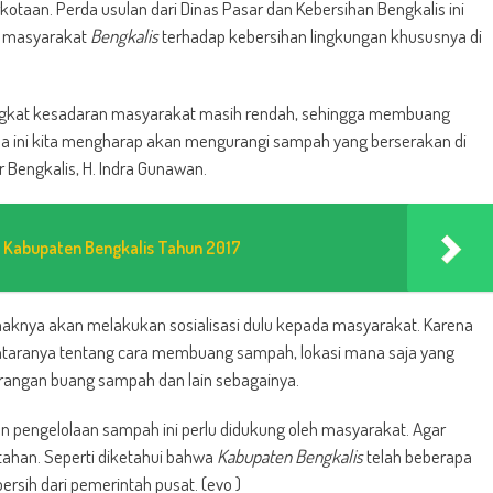
kotaan. Perda usulan dari Dinas Pasar dan Kebersihan Bengkalis ini
n masyarakat
Bengkalis
terhadap kebersihan lingkungan khususnya di
tingkat kesadaran masyarakat masih rendah, sehingga membuang
 ini kita mengharap akan mengurangi sampah yang berserakan di
r Bengkalis, H. Indra Gunawan.
a Kabupaten Bengkalis Tahun 2017
ihaknya akan melakukan sosialisasi dulu kepada masyarakat. Karena
antaranya tentang cara membuang sampah, lokasi mana saja yang
arangan buang sampah dan lain sebagainya.
 pengelolaan sampah ini perlu didukung oleh masyarakat. Agar
rtahan. Seperti diketahui bahwa
Kabupaten Bengkalis
telah beberapa
rsih dari pemerintah pusat. (evo )