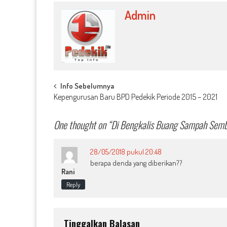
Admin
Post
Info Sebelumnya
Kepengurusan Baru BPD Pedekik Periode 2015 – 2021
navigation
One thought on “
Di Bengkalis Buang Sampah Sem
28/05/2018 pukul 20:48
berapa denda yang diberikan??
Rani
Reply
Tinggalkan Balasan