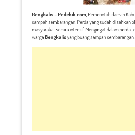
Bengkalis – Pedekik.com,
Pemerintah daerah Kabu
sampah sembarangan. Perda yang sudah di sahkan oleh
masyarakat secara intensif. Mengingat dalam perda
warga
Bengkalis
yang buang sampah sembarangan.