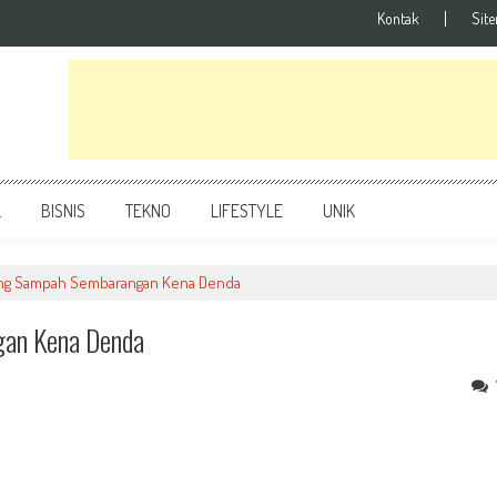
Kontak
Sit
L
BISNIS
TEKNO
LIFESTYLE
UNIK
ang Sampah Sembarangan Kena Denda
gan Kena Denda