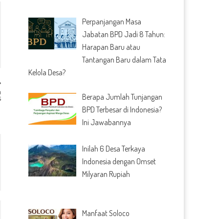
Perpanjangan Masa
Jabatan BPD Jadi 8 Tahun:
Harapan Baru atau
Tantangan Baru dalam Tata
Kelola Desa?
n
Berapa Jumlah Tunjangan
s
BPD Terbesar di Indonesia?
Ini Jawabannya
Inilah 6 Desa Terkaya
Indonesia dengan Omset
Milyaran Rupiah
Manfaat Soloco