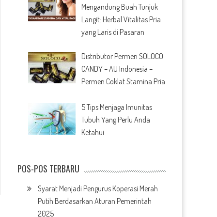
Mengandung Buah Tunjuk
Langit: Herbal Vitalitas Pria
yang Laris di Pasaran
Distributor Permen SOLOCO
CANDY – AU Indonesia –
Permen Coklat Stamina Pria
5 Tips Menjaga Imunitas
Tubuh Yang Perlu Anda
Ketahui
POS-POS TERBARU
Syarat Menjadi Pengurus Koperasi Merah
Putih Berdasarkan Aturan Pemerintah
2025