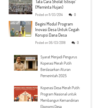
Tata Cara Sholat Istisqo’
(Meminta Hujan)
Posted on
11/03/2014
0
Begini Modul Program
Inovasi Desa Untuk Cegah
Korupsi Dana Desa
Posted on
06/03/2018
0
Syarat Menjadi Pengurus
Koperasi Merah Putih
Berdasarkan Aturan
Pemerintah 2025
Koperasi Desa Merah Putih:
Program Nasional untuk
Membangun Kemandirian
Ekonomi Desa