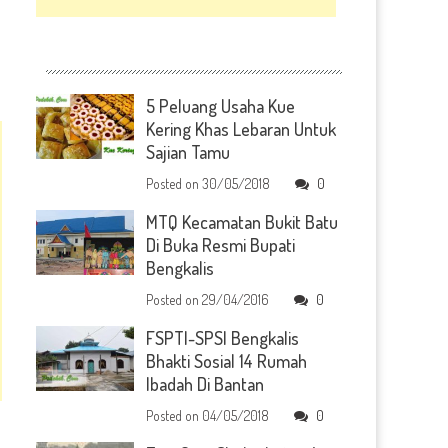
5 Peluang Usaha Kue
Kering Khas Lebaran Untuk
Sajian Tamu
Posted on
30/05/2018
0
MTQ Kecamatan Bukit Batu
Di Buka Resmi Bupati
Bengkalis
Posted on
29/04/2016
0
FSPTI-SPSI Bengkalis
Bhakti Sosial 14 Rumah
Ibadah Di Bantan
Posted on
04/05/2018
0