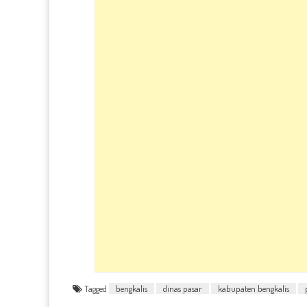
Tagged
bengkalis
dinas pasar
kabupaten bengkalis