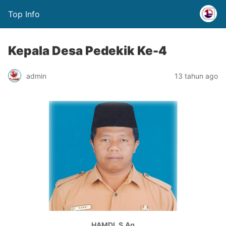
Top Info
Kepala Desa Pedekik Ke-4
admin
13 tahun ago
HAMDI, S.Ag