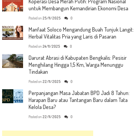
Koperasi Desa Merah Putih: Program Nasional
untuk Membangun Kemandirian Ekonomi Desa
Posted on
25/11/2025
0
Manfaat Soloco Mengandung Buah Tunjuk Langit:
Herbal Vitalitas Pria yang Laris di Pasaran
Posted on
24/11/2025
0
Darurat Abrasi di Kabupaten Bengkalis: Pesisir
Menghilang Hingga 1,5 Km, Warga Menunggu
Tindakan
Posted on
22/11/2025
0
Perpanjangan Masa Jabatan BPD Jadi 8 Tahun:
Harapan Baru atau Tantangan Baru dalam Tata
Kelola Desa?
Posted on
22/11/2025
0