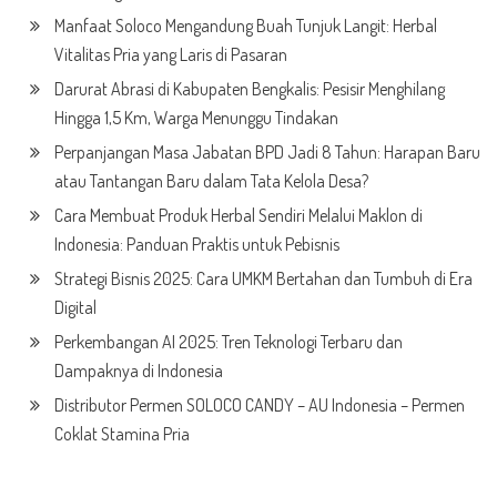
Manfaat Soloco Mengandung Buah Tunjuk Langit: Herbal
Vitalitas Pria yang Laris di Pasaran
Darurat Abrasi di Kabupaten Bengkalis: Pesisir Menghilang
Hingga 1,5 Km, Warga Menunggu Tindakan
Perpanjangan Masa Jabatan BPD Jadi 8 Tahun: Harapan Baru
atau Tantangan Baru dalam Tata Kelola Desa?
Cara Membuat Produk Herbal Sendiri Melalui Maklon di
Indonesia: Panduan Praktis untuk Pebisnis
Strategi Bisnis 2025: Cara UMKM Bertahan dan Tumbuh di Era
Digital
Perkembangan AI 2025: Tren Teknologi Terbaru dan
Dampaknya di Indonesia
Distributor Permen SOLOCO CANDY – AU Indonesia – Permen
Coklat Stamina Pria