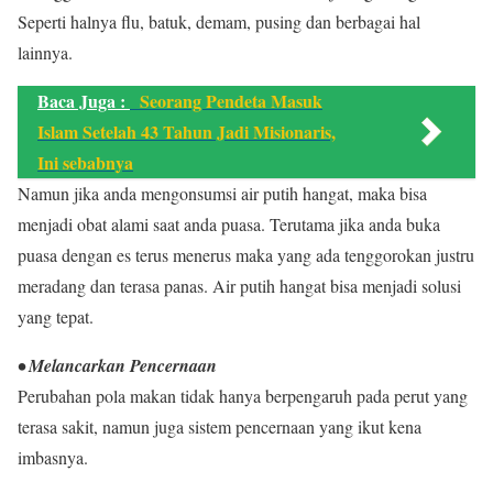
Seperti halnya flu, batuk, demam, pusing dan berbagai hal
lainnya.
Baca Juga :
Seorang Pendeta Masuk
Islam Setelah 43 Tahun Jadi Misionaris,
Ini sebabnya
Namun jika anda mengonsumsi air putih hangat, maka bisa
menjadi obat alami saat anda puasa. Terutama jika anda buka
puasa dengan es terus menerus maka yang ada tenggorokan justru
meradang dan terasa panas. Air putih hangat bisa menjadi solusi
yang tepat.
• Melancarkan Pencernaan
Perubahan pola makan tidak hanya berpengaruh pada perut yang
terasa sakit, namun juga sistem pencernaan yang ikut kena
imbasnya.