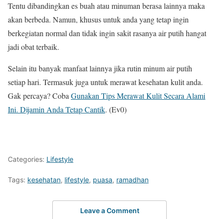
Tentu dibandingkan es buah atau minuman berasa lainnya maka
akan berbeda. Namun, khusus untuk anda yang tetap ingin
berkegiatan normal dan tidak ingin sakit rasanya air putih hangat
jadi obat terbaik.
Selain itu banyak manfaat lainnya jika rutin minum air putih
setiap hari. Termasuk juga untuk merawat kesehatan kulit anda.
Gak percaya? Coba
Gunakan Tips Merawat Kulit Secara Alami
Ini. Dijamin Anda Tetap Cantik
. (Ev0)
Categories:
Lifestyle
Tags:
kesehatan
,
lifestyle
,
puasa
,
ramadhan
Leave a Comment