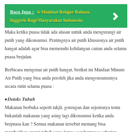
Baca Juga :
6 Manfaat Belajar Bahasa
Inggeris Bagi Masyarakat Indonesia
Maka ketika puasa tidak ada alasan untuk anda mengurangi air
putih yang dikonsumsi. Pentingnya air putih khususnya air putih
hangat adalah agar bisa memenuhi kehilangan cairan anda selama
puasa berjalan.
Berbicara mengenai air putih hangat, berikut ini Manfaat Minum
Air Putih yang bisa anda peroleh jika anda mengonsumsinya
secara rutin selama puasa :
• Detoks Tubuh
Makanan berbuka seperti takjil, gorengan dan sejenisnya tentu
bukanlah makanan yang asing lagi dikonsumsi ketika anda
berpuasa kan ? Semua makanan tersebut memang bisa
memberikan energi tubuh yang lemas saat berpuasa seharian.