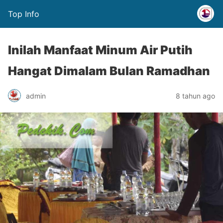
Top Info
Inilah Manfaat Minum Air Putih
Hangat Dimalam Bulan Ramadhan
admin
8 tahun ago