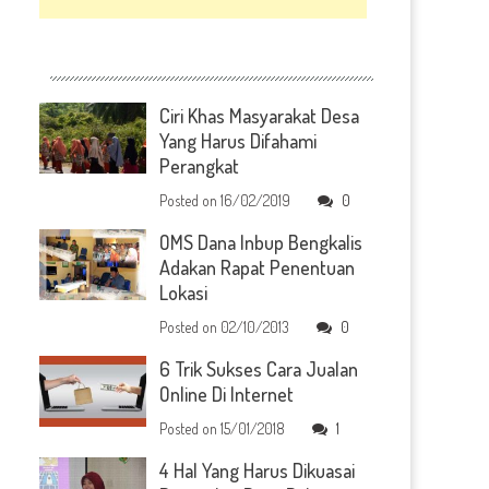
Ciri Khas Masyarakat Desa
Yang Harus Difahami
Perangkat
Posted on
16/02/2019
0
OMS Dana Inbup Bengkalis
Adakan Rapat Penentuan
Lokasi
Posted on
02/10/2013
0
6 Trik Sukses Cara Jualan
Online Di Internet
Posted on
15/01/2018
1
4 Hal Yang Harus Dikuasai