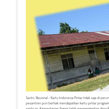
Santri, Nasional - Kartu Indonesia Pintar tidak saja di pe
pesantren pun berhak mendapatkan kartu pintar program p
santri ini, Kementerian Agama telah menganggarkan dana Rp