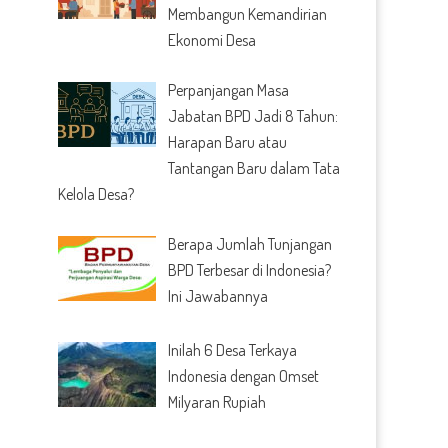
Membangun Kemandirian
Ekonomi Desa
Perpanjangan Masa
Jabatan BPD Jadi 8 Tahun:
Harapan Baru atau
Tantangan Baru dalam Tata
Kelola Desa?
Berapa Jumlah Tunjangan
BPD Terbesar di Indonesia?
Ini Jawabannya
Inilah 6 Desa Terkaya
Indonesia dengan Omset
Milyaran Rupiah