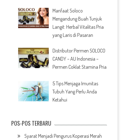
Manfaat Soloco
Mengandung Buah Tunjuk
Langit: Herbal Vitalitas Pria
yang Laris di Pasaran
Distributor Permen SOLOCO
CANDY – AU Indonesia –
Permen Coklat Stamina Pria
5 Tips Menjaga Imunitas
Tubuh Yang Perlu Anda
Ketahui
POS-POS TERBARU
Syarat Menjadi Pengurus Koperasi Merah