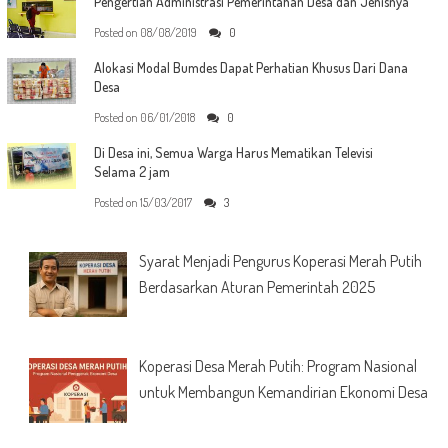
Pengertian Administrasi Pemerintahan Desa dan Jenisnya
Posted on
08/08/2019
0
Alokasi Modal Bumdes Dapat Perhatian Khusus Dari Dana
Desa
Posted on
06/01/2018
0
Di Desa ini, Semua Warga Harus Mematikan Televisi
Selama 2 jam
Posted on
15/03/2017
3
Syarat Menjadi Pengurus Koperasi Merah Putih
Berdasarkan Aturan Pemerintah 2025
Koperasi Desa Merah Putih: Program Nasional
untuk Membangun Kemandirian Ekonomi Desa