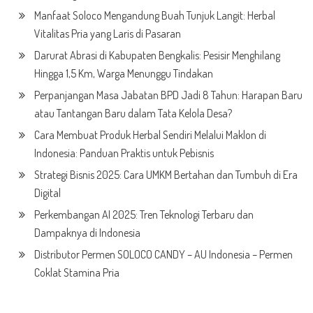
Manfaat Soloco Mengandung Buah Tunjuk Langit: Herbal
Vitalitas Pria yang Laris di Pasaran
Darurat Abrasi di Kabupaten Bengkalis: Pesisir Menghilang
Hingga 1,5 Km, Warga Menunggu Tindakan
Perpanjangan Masa Jabatan BPD Jadi 8 Tahun: Harapan Baru
atau Tantangan Baru dalam Tata Kelola Desa?
Cara Membuat Produk Herbal Sendiri Melalui Maklon di
Indonesia: Panduan Praktis untuk Pebisnis
Strategi Bisnis 2025: Cara UMKM Bertahan dan Tumbuh di Era
Digital
Perkembangan AI 2025: Tren Teknologi Terbaru dan
Dampaknya di Indonesia
Distributor Permen SOLOCO CANDY – AU Indonesia – Permen
Coklat Stamina Pria