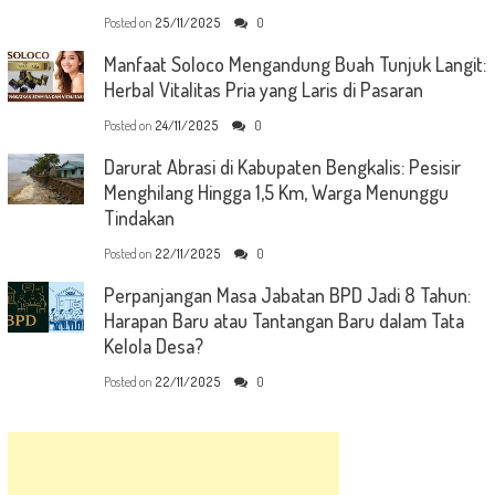
Posted on
25/11/2025
0
Manfaat Soloco Mengandung Buah Tunjuk Langit:
Herbal Vitalitas Pria yang Laris di Pasaran
Posted on
24/11/2025
0
Darurat Abrasi di Kabupaten Bengkalis: Pesisir
Menghilang Hingga 1,5 Km, Warga Menunggu
Tindakan
Posted on
22/11/2025
0
Perpanjangan Masa Jabatan BPD Jadi 8 Tahun:
Harapan Baru atau Tantangan Baru dalam Tata
Kelola Desa?
Posted on
22/11/2025
0