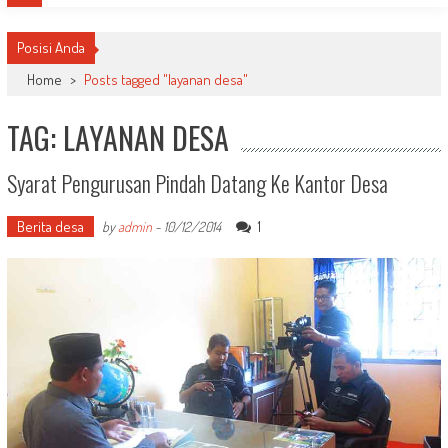
Posisi Anda
Home
>
Posts tagged "layanan desa"
TAG: LAYANAN DESA
Syarat Pengurusan Pindah Datang Ke Kantor Desa
Berita desa
1
by
admin
-
10/12/2014