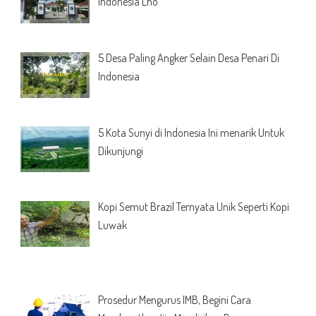
Indonesia Lho
5 Desa Paling Angker Selain Desa Penari Di
Indonesia
5 Kota Sunyi di Indonesia Ini menarik Untuk
Dikunjungi
Kopi Semut Brazil Ternyata Unik Seperti Kopi
Luwak
Prosedur Mengurus IMB, Begini Cara