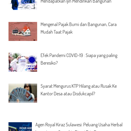
Mendapatkan Ijin Mendirikan Bangunan
Mengenal Pajak Bumi dan Bangunan, Cara
Mudah Taat Pajak
Efek Pandemi COVID-19 : Siapa yang paling
Beresiko?
Syarat Mengurus KTP Hilang atau Rusak Ke
Kantor Desa atau Disdukcapil?
Agen Royal Kiraz Sulawesi: Peluang Usaha Herbal