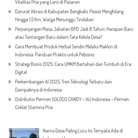
Vitalitas Pria yang Laris di Pasaran
Darurat Abrasi di Kabupaten Bengkalis: Pesisir Menghilang
Hingga 1,5 Km, Warga Menunggu Tindakan
Perpanjangan Masa Jabatan BPD Jadi 8 Tahun: Harapan Baru
atau Tantangan Baru dalam Tata Kelola Desa?
Cara Membuat Produk Herbal Sendiri Melalui Maklon di
Indonesia: Panduan Praktis untuk Pebisnis
Strategi Bisnis 2025: Cara UMKM Bertahan dan Tumbuh di Era
Digital
Perkembangan AI 2025: Tren Teknologi Terbaru dan
Dampaknya di Indonesia
Distributor Permen SOLOCO CANDY – AU Indonesia – Permen
Coklat Stamina Pria
Nama Desa Paling Lucu Ini Ternyata Ada di