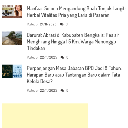
Manfaat Soloco Mengandung Buah Tunjuk Langit:
Herbal Vitalitas Pria yang Laris di Pasaran
Posted on
24/11/2025
0
Darurat Abrasi di Kabupaten Bengkalis: Pesisir
Menghilang Hingga 1,5 Km, Warga Menunggu
Tindakan
Posted on
22/11/2025
0
Perpanjangan Masa Jabatan BPD Jadi 8 Tahun:
Harapan Baru atau Tantangan Baru dalam Tata
Kelola Desa?
Posted on
22/11/2025
0