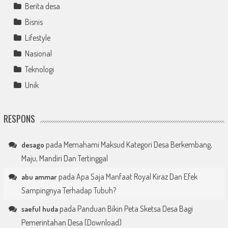
Berita desa
Bisnis
Lifestyle
Nasional
Teknologi
Unik
RESPONS
pada
Memahami Maksud Kategori Desa Berkembang,
desago
Maju, Mandiri Dan Tertinggal
pada
Apa Saja Manfaat Royal Kiraz Dan Efek
abu ammar
Sampingnya Terhadap Tubuh?
pada
Panduan Bikin Peta Sketsa Desa Bagi
saeful huda
Pemerintahan Desa (Download)