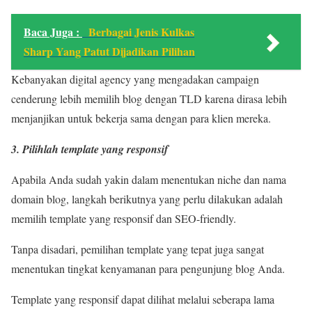
Baca Juga :
Berbagai Jenis Kulkas
Sharp Yang Patut Dijadikan Pilihan
Kebanyakan digital agency yang mengadakan campaign
cenderung lebih memilih blog dengan TLD karena dirasa lebih
menjanjikan untuk bekerja sama dengan para klien mereka.
3. Pilihlah template yang responsif
Apabila Anda sudah yakin dalam menentukan niche dan nama
domain blog, langkah berikutnya yang perlu dilakukan adalah
memilih template yang responsif dan SEO-friendly.
Tanpa disadari, pemilihan template yang tepat juga sangat
menentukan tingkat kenyamanan para pengunjung blog Anda.
Template yang responsif dapat dilihat melalui seberapa lama