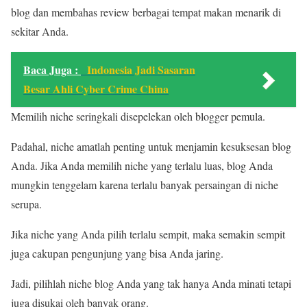
blog dan membahas review berbagai tempat makan menarik di
sekitar Anda.
Baca Juga :
Indonesia Jadi Sasaran
Besar Ahli Cyber Crime China
Memilih niche seringkali disepelekan oleh blogger pemula.
Padahal, niche amatlah penting untuk menjamin kesuksesan blog
Anda. Jika Anda memilih niche yang terlalu luas, blog Anda
mungkin tenggelam karena terlalu banyak persaingan di niche
serupa.
Jika niche yang Anda pilih terlalu sempit, maka semakin sempit
juga cakupan pengunjung yang bisa Anda jaring.
Jadi, pilihlah niche blog Anda yang tak hanya Anda minati tetapi
juga disukai oleh banyak orang.