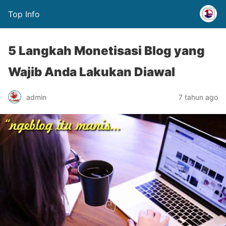
Top Info
5 Langkah Monetisasi Blog yang
Wajib Anda Lakukan Diawal
admin
7 tahun ago