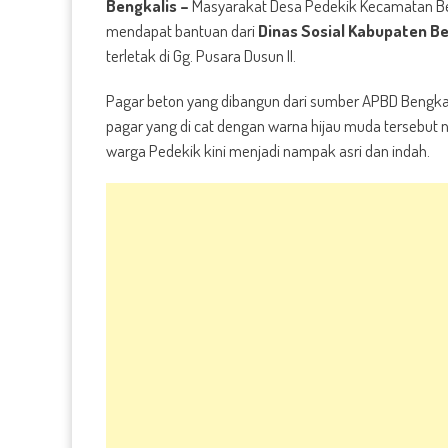
Bengkalis –
Masyarakat Desa Pedekik Kecamatan Beng
mendapat bantuan dari
Dinas Sosial Kabupaten Be
terletak di Gg. Pusara Dusun II.
Pagar beton yang dibangun dari sumber APBD Bengkal
pagar yang di cat dengan warna hijau muda tersebut
warga Pedekik kini menjadi nampak asri dan indah.