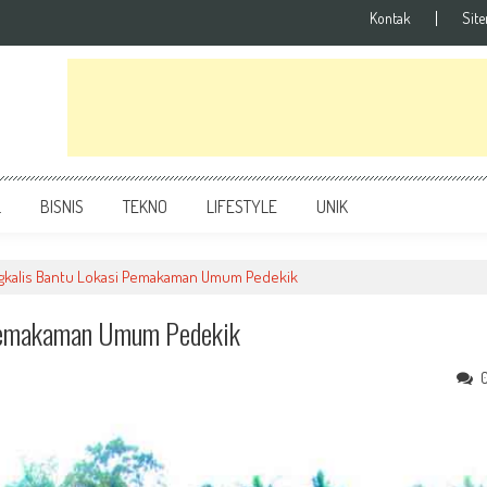
Kontak
Sit
L
BISNIS
TEKNO
LIFESTYLE
UNIK
ngkalis Bantu Lokasi Pemakaman Umum Pedekik
 Pemakaman Umum Pedekik