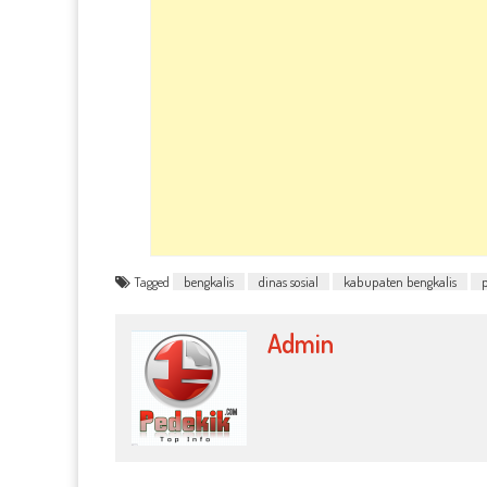
Tagged
bengkalis
dinas sosial
kabupaten bengkalis
Admin