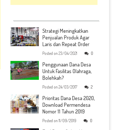
Strategi Meningkatkan
Penjualan Produk Agar
Laris dan Repeat Order
Posted on
23/04/2021
0
Penggunaan Dana Desa
Untuk Fasilitas Olahraga,
Bolehkah?
Posted on
24/03/2017
2
Prioritas Dana Desa 2020,
Download Permendesa
Nomor 11 Tahun 2019
Posted on
11/09/2019
0