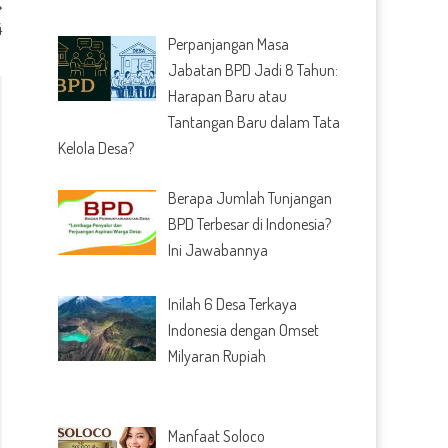
4
Perpanjangan Masa
Jabatan BPD Jadi 8 Tahun:
Harapan Baru atau
Tantangan Baru dalam Tata
Kelola Desa?
Berapa Jumlah Tunjangan
BPD Terbesar di Indonesia?
Ini Jawabannya
Inilah 6 Desa Terkaya
Indonesia dengan Omset
Milyaran Rupiah
Manfaat Soloco