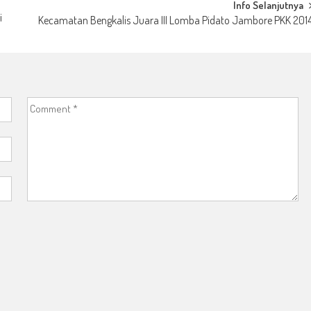
Info Selanjutnya
i
Kecamatan Bengkalis Juara III Lomba Pidato Jambore PKK 201