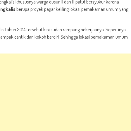
kalis khususnya warga dusun II dan III patut bersyukur karena
ngkalis
berupa proyek pagar keliling lokasi pemakaman umum yang
is tahun 2014 tersebut kini sudah rampung pekerjaanya. Sepertinya
 nampak cantik dan kokoh berdiri. Sehingga lokasi pemakaman umum