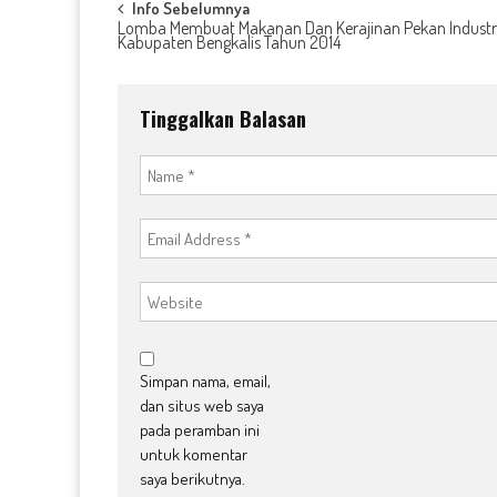
Post
Info Sebelumnya
Lomba Membuat Makanan Dan Kerajinan Pekan Industr
Kabupaten Bengkalis Tahun 2014
navigation
Tinggalkan Balasan
Simpan nama, email,
dan situs web saya
pada peramban ini
untuk komentar
saya berikutnya.