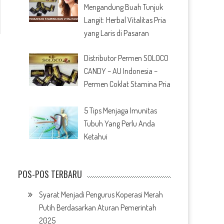
Mengandung Buah Tunjuk
Langit: Herbal Vitalitas Pria
yang Laris di Pasaran
Distributor Permen SOLOCO
CANDY – AU Indonesia –
Permen Coklat Stamina Pria
5 Tips Menjaga Imunitas
Tubuh Yang Perlu Anda
Ketahui
POS-POS TERBARU
Syarat Menjadi Pengurus Koperasi Merah
Putih Berdasarkan Aturan Pemerintah
2025