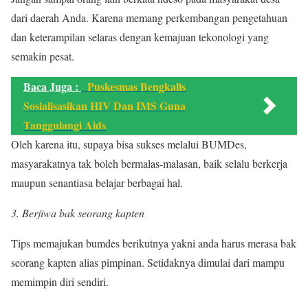
dari daerah Anda. Karena memang perkembangan pengetahuan
dan keterampilan selaras dengan kemajuan tekonologi yang
semakin pesat.
Baca Juga :
Puskesmas Bengkalis
Sosialisasikan HIV Dan IMS Guna
Tanggulangi Aids
Oleh karena itu, supaya bisa sukses melalui BUMDes,
masyarakatnya tak boleh bermalas-malasan, baik selalu berkerja
maupun senantiasa belajar berbagai hal.
3. Berjiwa bak seorang kapten
Tips memajukan bumdes berikutnya yakni anda harus merasa bak
seorang kapten alias pimpinan. Setidaknya dimulai dari mampu
memimpin diri sendiri.