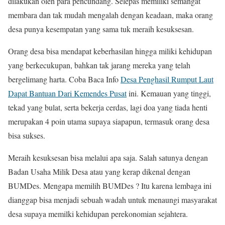
dilakukan oleh para pencundang. Selepas memiliki semangat
membara dan tak mudah mengalah dengan keadaan, maka orang
desa punya kesempatan yang sama tuk meraih kesuksesan.
Orang desa bisa mendapat keberhasilan hingga miliki kehidupan
yang berkecukupan, bahkan tak jarang mereka yang telah
bergelimang harta. Coba Baca Info
Desa Penghasil Rumput Laut
Dapat Bantuan Dari Kemendes Pusat
ini. Kemauan yang tinggi,
tekad yang bulat, serta bekerja cerdas, lagi doa yang tiada henti
merupakan 4 poin utama supaya siapapun, termasuk orang desa
bisa sukses.
Meraih kesuksesan bisa melalui apa saja. Salah satunya dengan
Badan Usaha Milik Desa atau yang kerap dikenal dengan
BUMDes. Mengapa memilih BUMDes ? Itu karena lembaga ini
dianggap bisa menjadi sebuah wadah untuk menaungi masyarakat
desa supaya memilki kehidupan perekonomian sejahtera.