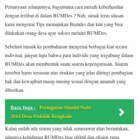
Pertanyaan selanjutnya, bagaimana cara meraih keberhasilan
dengan terlibat di dalam BUMDes ? Nah, simak terus ulasan
kami mengenai Tips memajukan Bumdes dan kiat yang bisa
dilakukan orang desa agar sukses melalui BUMDes.
Sebelum masuk ke pembahasan mengenai berbagai kiat secara
indiviual, jangan lupa bahwa para individu yang tergabung dalam
BUMDes akan membentuk suatu sistem kepengurusan. Sistem
tersebut harus tersusun atas struktur yang jelas diiringi pembagian
hak dan kewajiban masig-masing sesuai dengan amanah yang
diberikan.
Baca Juga :
Peringatan Maulid Nabi
2014 Desa Pedekik Bengkalis
Kalau sudah ada sistem yang tidak semerawut alias berantakan,
jalannya kehidupan BUMDes bisa efektif dan efisien guna