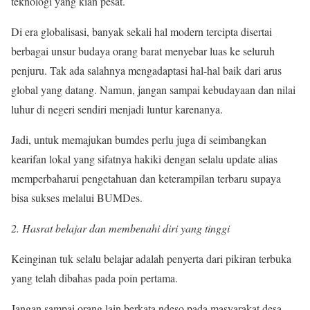
teknologi yang kian pesat.
Di era globalisasi, banyak sekali hal modern tercipta disertai
berbagai unsur budaya orang barat menyebar luas ke seluruh
penjuru. Tak ada salahnya mengadaptasi hal-hal baik dari arus
global yang datang. Namun, jangan sampai kebudayaan dan nilai
luhur di negeri sendiri menjadi luntur karenanya.
Jadi, untuk memajukan bumdes perlu juga di seimbangkan
kearifan lokal yang sifatnya hakiki dengan selalu update alias
memperbaharui pengetahuan dan keterampilan terbaru supaya
bisa sukses melalui BUMDes.
2. Hasrat belajar dan membenahi diri yang tinggi
Keinginan tuk selalu belajar adalah penyerta dari pikiran terbuka
yang telah dibahas pada poin pertama.
Jangan sampai orang lain berkata ndeso pada masyarakat desa