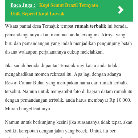
Baca Juga :
Kopi Semut Brazil Ternyata
Unik Seperti Kopi Luwak
rumah terbalik
Wisata pantai desa Temajuk tempat
ini berada,
pemandangannya akan membuat anda terkagum. Airnya yang
biru dan pemandangan yang indah menjadikan pengunjung betah
disana walaupun perjalanannya cukup melelahkan.
Jika sudah berada di pantai Temajuk rugi kalau anda tidak
mengabadikan momen rekreasi itu. Apa lagi dengan adanya
Resort Camar Bulan yang merupakan nama dari rumah terbalik
tersebut. Namun untuk mengambil foto di bagian dalam rumah itu
dengan pemandangan terbalik, anda harus membayar Rp 10.000.
Murah banget tentunya.
Namun untuk berkunjung kesini jika suasananya tidak tepat, akan
sedikit kerepotan dengan jalan yang becek. Untuk itu ber