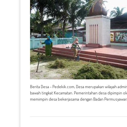
Berita Desa - Pedekik.com, Desa merupakan wilayah admini
bawah tingkat Kecamatan. Pemerintahan desa dipimpin ole
memimpin desa bekerjasama dengan Badan Permusyawarata