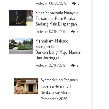
Posted on
06/03/2018
0
Kiper Sepakbola Malaysia
Tersambar Petir Ketika
Sedang Main Dilapangan
Posted on
07/04/2016
0
Memahami Maksud
Kategori Desa
Berkembang, Maju, Mandiri
Dan Tertinggal
Posted on
23/04/2018
2
Syarat Menjadi Pengurus
Koperasi Merah Putih
Berdasarkan Aturan
Pemerintah 2025