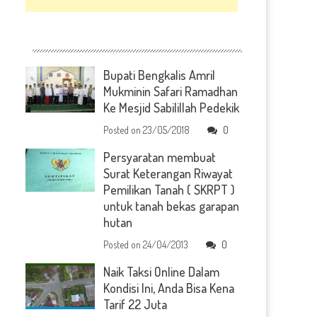
Bupati Bengkalis Amril
Mukminin Safari Ramadhan
Ke Mesjid Sabilillah Pedekik
Posted on
23/05/2018
0
Persyaratan membuat
Surat Keterangan Riwayat
Pemilikan Tanah ( SKRPT )
untuk tanah bekas garapan
hutan
Posted on
24/04/2013
0
Naik Taksi Online Dalam
Kondisi Ini, Anda Bisa Kena
Tarif 22 Juta