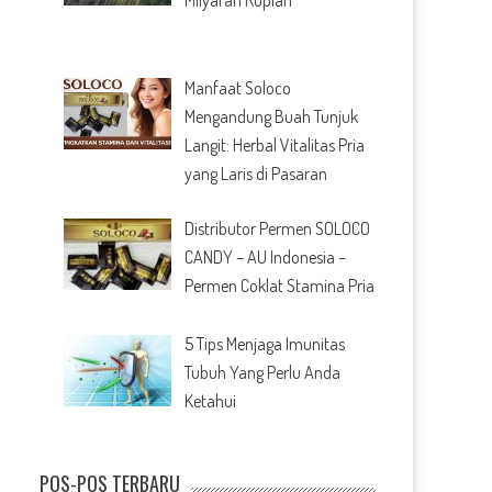
Manfaat Soloco
Mengandung Buah Tunjuk
Langit: Herbal Vitalitas Pria
yang Laris di Pasaran
Distributor Permen SOLOCO
CANDY – AU Indonesia –
Permen Coklat Stamina Pria
5 Tips Menjaga Imunitas
Tubuh Yang Perlu Anda
Ketahui
POS-POS TERBARU