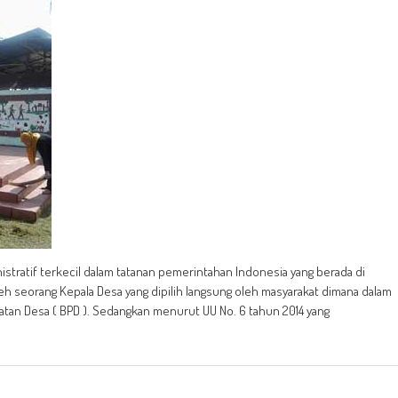
stratif terkecil dalam tatanan pemerintahan Indonesia yang berada di
h seorang Kepala Desa yang dipilih langsung oleh masyarakat dimana dalam
n Desa ( BPD ). Sedangkan menurut UU No. 6 tahun 2014 yang