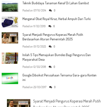
Teknik Budidaya Tanaman Kenaf Di Lahan Gambut
Posted on
07/10/2014
0
Mengenal Obat Royal Kiraz, Herbal Ampuh Dari Turki
Posted on
11/02/2019
6
Syarat Menjadi Pengurus Koperasi Merah Putih
Berdasarkan Aturan Pemerintah 2025
Posted on
01/12/2025
0
Inilah 5 Tips Memajukan Bumdes Bagi Pengurus Dan
Masyarakat Desa
Posted on
12/05/2018
0
Google Diboikot Perusahaan Ternama Gara-gara Konten
ini
Posted on
25/03/2017
0
Syarat Menjadi Pengurus Koperasi Merah Putih