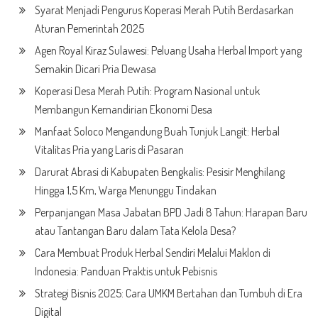
Syarat Menjadi Pengurus Koperasi Merah Putih Berdasarkan
Aturan Pemerintah 2025
Agen Royal Kiraz Sulawesi: Peluang Usaha Herbal Import yang
Semakin Dicari Pria Dewasa
Koperasi Desa Merah Putih: Program Nasional untuk
Membangun Kemandirian Ekonomi Desa
Manfaat Soloco Mengandung Buah Tunjuk Langit: Herbal
Vitalitas Pria yang Laris di Pasaran
Darurat Abrasi di Kabupaten Bengkalis: Pesisir Menghilang
Hingga 1,5 Km, Warga Menunggu Tindakan
Perpanjangan Masa Jabatan BPD Jadi 8 Tahun: Harapan Baru
atau Tantangan Baru dalam Tata Kelola Desa?
Cara Membuat Produk Herbal Sendiri Melalui Maklon di
Indonesia: Panduan Praktis untuk Pebisnis
Strategi Bisnis 2025: Cara UMKM Bertahan dan Tumbuh di Era
Digital