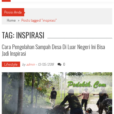
Posisi Anda
Home
>
Posts tagged "inspirasi"
TAG: INSPIRASI
Cara Pengolahan Sampah Desa Di Luar Negeri Ini Bisa
Jadi Inspirasi
Lifestyle
0
by
admin
-
13/05/2018