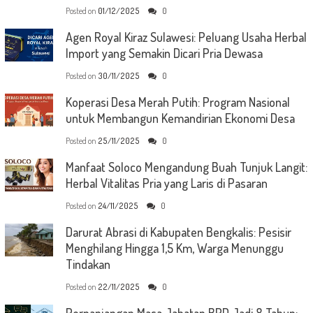
Posted on
01/12/2025
0
Agen Royal Kiraz Sulawesi: Peluang Usaha Herbal
Import yang Semakin Dicari Pria Dewasa
Posted on
30/11/2025
0
Koperasi Desa Merah Putih: Program Nasional
untuk Membangun Kemandirian Ekonomi Desa
Posted on
25/11/2025
0
Manfaat Soloco Mengandung Buah Tunjuk Langit:
Herbal Vitalitas Pria yang Laris di Pasaran
Posted on
24/11/2025
0
Darurat Abrasi di Kabupaten Bengkalis: Pesisir
Menghilang Hingga 1,5 Km, Warga Menunggu
Tindakan
Posted on
22/11/2025
0