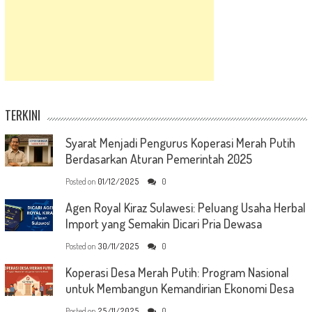
TERKINI
Syarat Menjadi Pengurus Koperasi Merah Putih
Berdasarkan Aturan Pemerintah 2025
Posted on
01/12/2025
0
Agen Royal Kiraz Sulawesi: Peluang Usaha Herbal
Import yang Semakin Dicari Pria Dewasa
Posted on
30/11/2025
0
Koperasi Desa Merah Putih: Program Nasional
untuk Membangun Kemandirian Ekonomi Desa
Posted on
25/11/2025
0