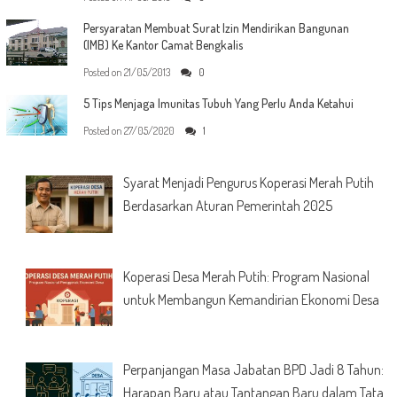
Persyaratan Membuat Surat Izin Mendirikan Bangunan
(IMB) Ke Kantor Camat Bengkalis
Posted on
21/05/2013
0
5 Tips Menjaga Imunitas Tubuh Yang Perlu Anda Ketahui
Posted on
27/05/2020
1
Syarat Menjadi Pengurus Koperasi Merah Putih
Berdasarkan Aturan Pemerintah 2025
Koperasi Desa Merah Putih: Program Nasional
untuk Membangun Kemandirian Ekonomi Desa
Perpanjangan Masa Jabatan BPD Jadi 8 Tahun:
Harapan Baru atau Tantangan Baru dalam Tata