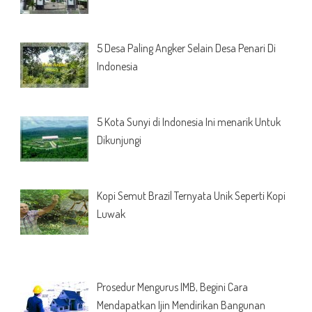
5 Desa Paling Angker Selain Desa Penari Di
Indonesia
5 Kota Sunyi di Indonesia Ini menarik Untuk
Dikunjungi
Kopi Semut Brazil Ternyata Unik Seperti Kopi
Luwak
Prosedur Mengurus IMB, Begini Cara
Mendapatkan Ijin Mendirikan Bangunan