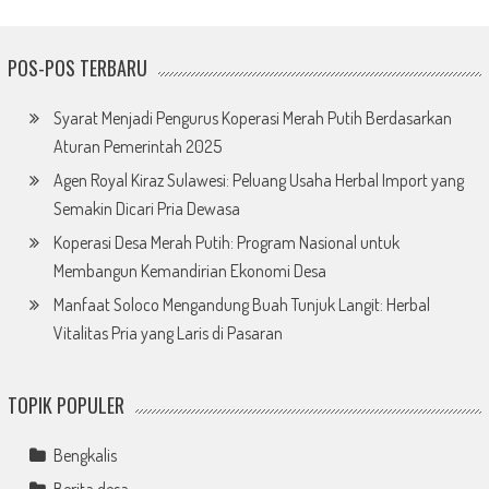
POS-POS TERBARU
Syarat Menjadi Pengurus Koperasi Merah Putih Berdasarkan
Aturan Pemerintah 2025
Agen Royal Kiraz Sulawesi: Peluang Usaha Herbal Import yang
Semakin Dicari Pria Dewasa
Koperasi Desa Merah Putih: Program Nasional untuk
Membangun Kemandirian Ekonomi Desa
Manfaat Soloco Mengandung Buah Tunjuk Langit: Herbal
Vitalitas Pria yang Laris di Pasaran
TOPIK POPULER
Bengkalis
Berita desa