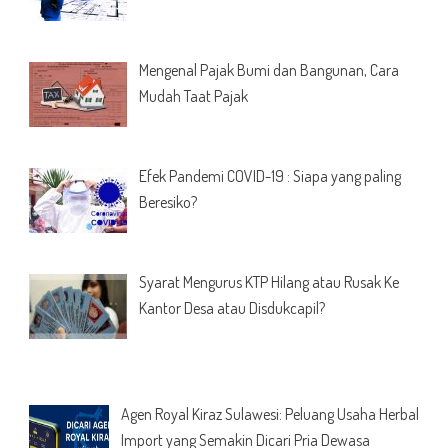
Mengenal Pajak Bumi dan Bangunan, Cara
Mudah Taat Pajak
Efek Pandemi COVID-19 : Siapa yang paling
Beresiko?
Syarat Mengurus KTP Hilang atau Rusak Ke
Kantor Desa atau Disdukcapil?
Agen Royal Kiraz Sulawesi: Peluang Usaha Herbal
Import yang Semakin Dicari Pria Dewasa