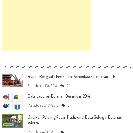
Bupati Bengkalis Resmikan Pembukaan Pameran TTG
Posted on
11/09/2013
0
Data Laporan Bulanan Desember 2014
Posted on
06/01/2015
0
Jadikan Peluang Pasar Tradisional Desa Sebagai Destinasi
Wisata
Posted on
14/05/2018
0