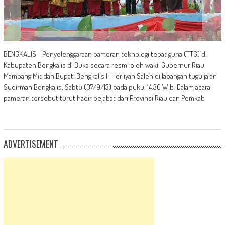
BENGKALIS - Penyelenggaraan pameran teknologi tepat guna (TTG) di
Kabupaten Bengkalis di Buka secara resmi oleh wakil Gubernur Riau
Mambang Mit dan Bupati Bengkalis H Herliyan Saleh di lapangan tugu jalan
Sudirman Bengkalis, Sabtu (07/9/13) pada pukul 14.30 Wib. Dalam acara
pameran tersebut turut hadir pejabat dari Provinsi Riau dan Pemkab
ADVERTISEMENT