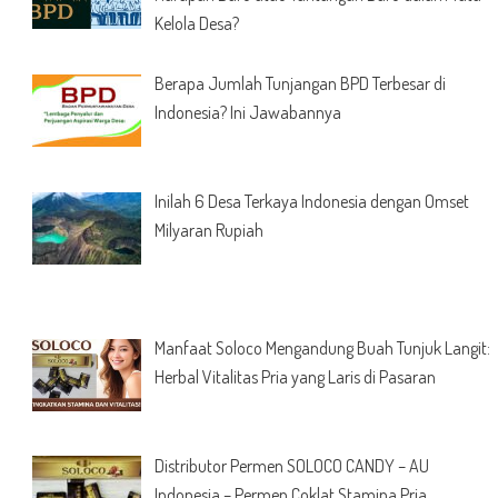
Kelola Desa?
Berapa Jumlah Tunjangan BPD Terbesar di
Indonesia? Ini Jawabannya
Inilah 6 Desa Terkaya Indonesia dengan Omset
Milyaran Rupiah
Manfaat Soloco Mengandung Buah Tunjuk Langit:
Herbal Vitalitas Pria yang Laris di Pasaran
Distributor Permen SOLOCO CANDY – AU
Indonesia – Permen Coklat Stamina Pria