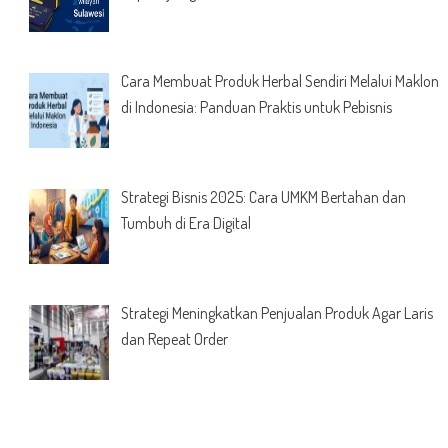
Cara Membuat Produk Herbal Sendiri Melalui Maklon
di Indonesia: Panduan Praktis untuk Pebisnis
Strategi Bisnis 2025: Cara UMKM Bertahan dan
Tumbuh di Era Digital
Strategi Meningkatkan Penjualan Produk Agar Laris
dan Repeat Order