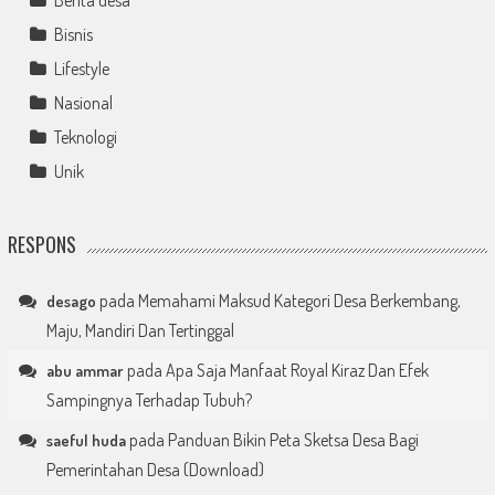
Bisnis
Lifestyle
Nasional
Teknologi
Unik
RESPONS
pada
Memahami Maksud Kategori Desa Berkembang,
desago
Maju, Mandiri Dan Tertinggal
pada
Apa Saja Manfaat Royal Kiraz Dan Efek
abu ammar
Sampingnya Terhadap Tubuh?
pada
Panduan Bikin Peta Sketsa Desa Bagi
saeful huda
Pemerintahan Desa (Download)