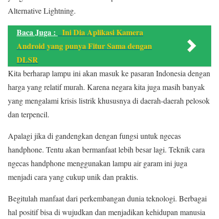
Alternative Lightning.
Baca Juga :
Ini Dia Aplikasi Kamera
Android yang punya Fitur Sama dengan
DLSR
Kita berharap lampu ini akan masuk ke pasaran Indonesia dengan
harga yang relatif murah. Karena negara kita juga masih banyak
yang mengalami krisis listrik khususnya di daerah-daerah pelosok
dan terpencil.
Apalagi jika di gandengkan dengan fungsi untuk ngecas
handphone. Tentu akan bermanfaat lebih besar lagi. Teknik cara
ngecas handphone menggunakan lampu air garam ini juga
menjadi cara yang cukup unik dan praktis.
Begitulah manfaat dari perkembangan dunia teknologi. Berbagai
hal positif bisa di wujudkan dan menjadikan kehidupan manusia