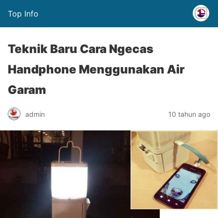
Top Info
Teknik Baru Cara Ngecas
Handphone Menggunakan Air
Garam
admin
10 tahun ago