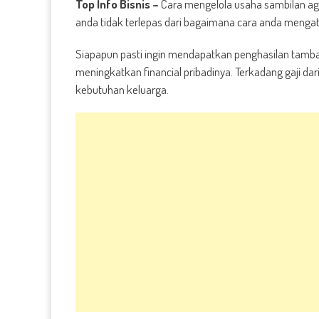
Top Info Bisnis –
Cara mengelola usaha sambilan ag
anda tidak terlepas dari bagaimana cara anda menga
Siapapun pasti ingin mendapatkan penghasilan tam
meningkatkan financial pribadinya. Terkadang gaji dar
kebutuhan keluarga.