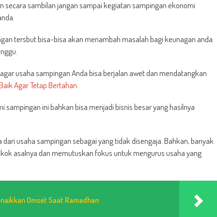
kan secara sambilan jangan sampai kegiatan sampingan ekonomi
anda.
pingan tersbut bisa-bisa akan menambah masalah bagi keunagan anda
anggu.
n agar usaha sampingan Anda bisa berjalan awet dan mendatangkan
 Baik Agar Tetap Bertahan
.
mi sampingan ini bahkan bisa menjadi bisnis besar yang hasilnya
la dari usaha sampingan sebagai yang tidak disengaja. Bahkan, banyak
n pokok asalnya dan memutuskan fokus untuk mengurus usaha yang
Menaikkan Omset Saat Ramadhan