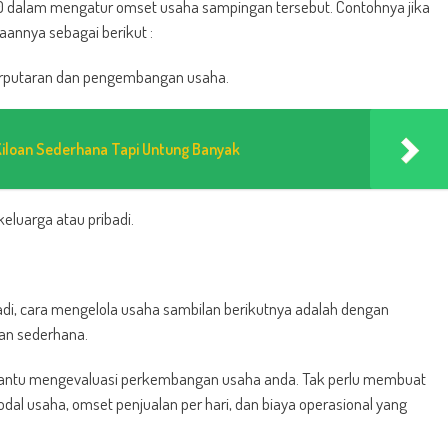
0 dalam mengatur omset usaha sampingan tersebut. Contohnya jika
annya sebagai berikut :
perputaran dan pengembangan usaha.
 Kiloan Sederhana Tapi Untung Banyak
keluarga atau pribadi.
di, cara mengelola usaha sambilan berikutnya adalah dengan
an sederhana.
bantu mengevaluasi perkembangan usaha anda. Tak perlu membuat
al usaha, omset penjualan per hari, dan biaya operasional yang