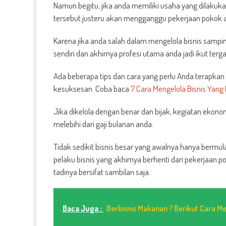
Namun begitu, jika anda memiliki usaha yang dilaku
tersebut justeru akan mengganggu pekerjaan pokok 
Karena jika anda salah dalam mengelola bisnis sam
sendiri dan akhirnya profesi utama anda jadi ikut terg
Ada beberapa tips dan cara yang perlu Anda terapka
kesuksesan. Coba baca
7 Cara Mengelola Bisnis Yang
Jika dikelola dengan benar dan bijak, kegiatan ekono
melebihi dari gaji bulanan anda.
Tidak sedikit bisnis besar yang awalnya hanya bermu
pelaku bisnis yang akhirnya berhenti dari pekerjaa
tadinya bersifat sambilan saja.
Baca Juga :
Berbisnis Makanan ? Berikut Cara 