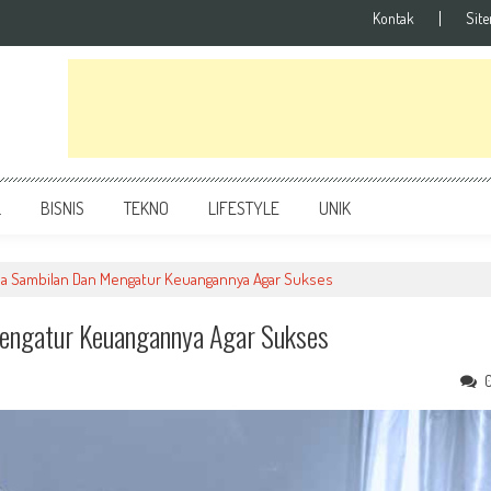
Kontak
Sit
L
BISNIS
TEKNO
LIFESTYLE
UNIK
ha Sambilan Dan Mengatur Keuangannya Agar Sukses
engatur Keuangannya Agar Sukses