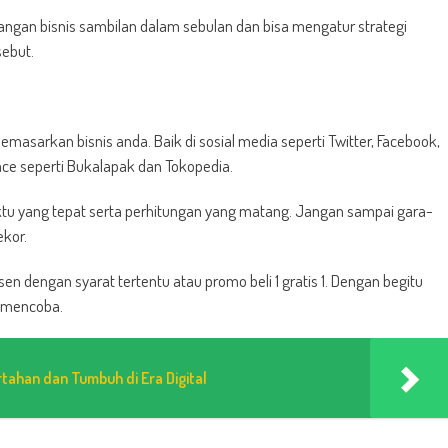
ngan bisnis sambilan dalam sebulan dan bisa mengatur strategi
sebut.
masarkan bisnis anda. Baik di sosial media seperti Twitter, Facebook,
ce seperti Bukalapak dan Tokopedia.
ktu yang tepat serta perhitungan yang matang. Jangan sampai gara-
ekor.
 dengan syarat tertentu atau promo beli 1 gratis 1. Dengan begitu
k mencoba.
tahan dan Tumbuh di Era Digital