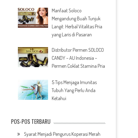
Manfaat Soloco
Mengandung Buah Tunjuk
Langit: Herbal Vitalitas Pria
yang Laris di Pasaran
Distributor Permen SOLOCO
CANDY – AU Indonesia –
Permen Coklat Stamina Pria
5 Tips Menjaga Imunitas
Tubuh Yang Perlu Anda
Ketahui
POS-POS TERBARU
Syarat Menjadi Pengurus Koperasi Merah