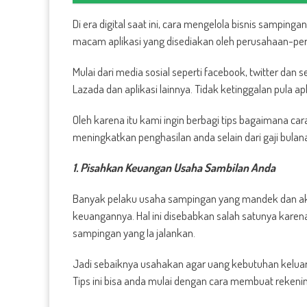
Di era digital saat ini, cara mengelola bisnis sampin
macam aplikasi yang disediakan oleh perusahaan-per
Mulai dari media sosial seperti facebook, twitter dan 
Lazada dan aplikasi lainnya. Tidak ketinggalan pula 
Oleh karena itu kami ingin berbagi tips bagaimana c
meningkatkan penghasilan anda selain dari gaji bulan
1. Pisahkan Keuangan Usaha Sambilan Anda
Banyak pelaku usaha sampingan yang mandek dan akh
keuangannya. Hal ini disebabkan salah satunya kare
sampingan yang Ia jalankan.
Jadi sebaiknya usahakan agar uang kebutuhan keluarg
Tips ini bisa anda mulai dengan cara membuat rekenin