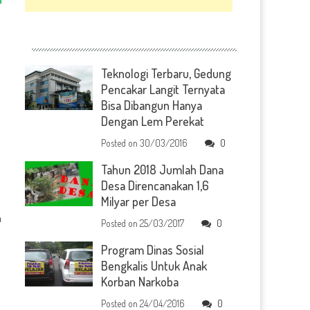
Teknologi Terbaru, Gedung
Pencakar Langit Ternyata
Bisa Dibangun Hanya
Dengan Lem Perekat
Posted on
30/03/2016
0
Tahun 2018 Jumlah Dana
Desa Direncanakan 1,6
Milyar per Desa
a
Posted on
25/03/2017
0
Program Dinas Sosial
Bengkalis Untuk Anak
Korban Narkoba
Posted on
24/04/2016
0