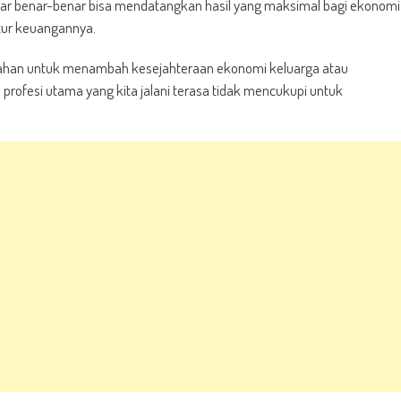
ar benar-benar bisa mendatangkan hasil yang maksimal bagi ekonomi
tur keuangannya.
bahan untuk menambah kesejahteraan ekonomi keluarga atau
i profesi utama yang kita jalani terasa tidak mencukupi untuk