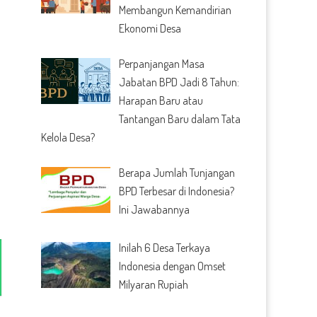
Membangun Kemandirian
Ekonomi Desa
Perpanjangan Masa
Jabatan BPD Jadi 8 Tahun:
Harapan Baru atau
Tantangan Baru dalam Tata
Kelola Desa?
Berapa Jumlah Tunjangan
BPD Terbesar di Indonesia?
Ini Jawabannya
Inilah 6 Desa Terkaya
Indonesia dengan Omset
Milyaran Rupiah