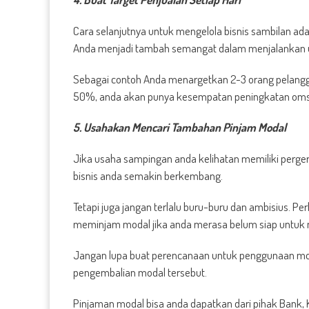
Cara selanjutnya untuk mengelola bisnis sambilan ada
Anda menjadi tambah semangat dalam menjalankan 
Sebagai contoh Anda menargetkan 2-3 orang pelanggan
50%, anda akan punya kesempatan peningkatan oms
5. Usahakan Mencari Tambahan Pinjam Modal
Jika usaha sampingan anda kelihatan memiliki perger
bisnis anda semakin berkembang.
Tetapi juga jangan terlalu buru-buru dan ambisius. 
meminjam modal jika anda merasa belum siap untuk m
Jangan lupa buat perencanaan untuk penggunaan mod
pengembalian modal tersebut.
Pinjaman modal bisa anda dapatkan dari pihak Bank,