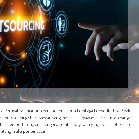
agi Perusahaan maupun para pekerja serta Lembaga Penyedia Jasa Pihak
wan outsourcing? Perusahaan yang memiliki karyawan dalam jumlah banyak
telah memperhitungkan mengenai jumlah karyawan yang akan diletakkan di
 matang, maka penempatan