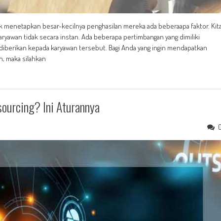
k menetapkan besar-kecilnya penghasilan mereka ada beberaapa faktor. Kit
yawan tidak secara instan. Ada beberapa pertimbangan yang dimiliki
iberikan kepada karyawan tersebut. Bagi Anda yang ingin mendapatkan
an, maka silahkan
ourcing? Ini Aturannya