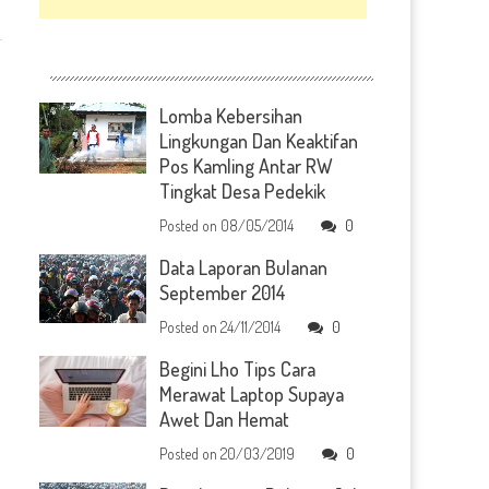
Lomba Kebersihan
Lingkungan Dan Keaktifan
Pos Kamling Antar RW
Tingkat Desa Pedekik
Posted on
08/05/2014
0
Data Laporan Bulanan
September 2014
Posted on
24/11/2014
0
Begini Lho Tips Cara
Merawat Laptop Supaya
Awet Dan Hemat
Posted on
20/03/2019
0