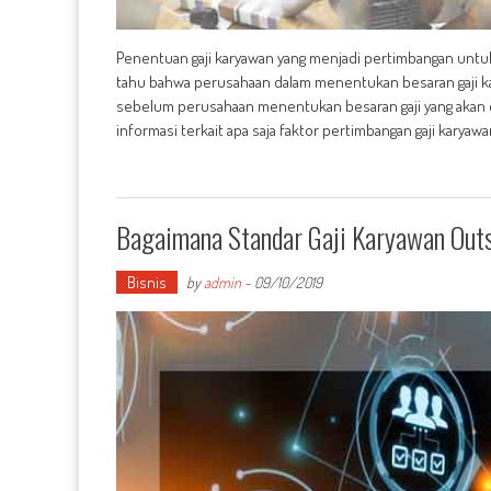
Penentuan gaji karyawan yang menjadi pertimbangan untu
tahu bahwa perusahaan dalam menentukan besaran gaji kar
sebelum perusahaan menentukan besaran gaji yang akan d
informasi terkait apa saja faktor pertimbangan gaji karyaw
Bagaimana Standar Gaji Karyawan Outs
Bisnis
by
admin
-
09/10/2019