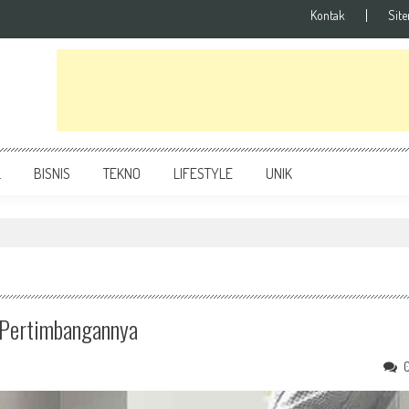
Kontak
Sit
L
BISNIS
TEKNO
LIFESTYLE
UNIK
 Pertimbangannya