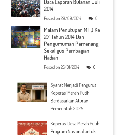
Data Laporan Bulanan Juli
2014
Posted on
29/09/2014
0
Malam Penutupan MTQ Ke
27 Tahun 2014 Dan
Pengumuman Pemenang
Sekaligus Pembagian
Hadiah
Posted on
25/01/2014
0
Syarat Menjadi Pengurus
Koperasi Merah Putih
Berdasarkan Aturan
Pemerintah 2025
Koperasi Desa Merah Putih:
Program Nasional untuk