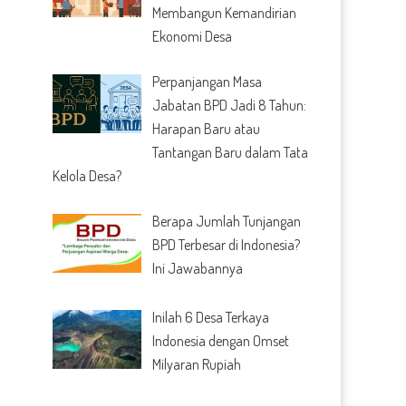
Membangun Kemandirian
Ekonomi Desa
Perpanjangan Masa
Jabatan BPD Jadi 8 Tahun:
Harapan Baru atau
Tantangan Baru dalam Tata
Kelola Desa?
Berapa Jumlah Tunjangan
BPD Terbesar di Indonesia?
Ini Jawabannya
Inilah 6 Desa Terkaya
Indonesia dengan Omset
Milyaran Rupiah