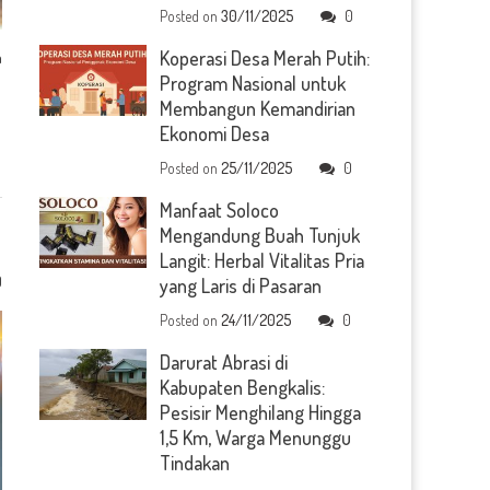
Posted on
30/11/2025
0
Koperasi Desa Merah Putih:
a
Program Nasional untuk
Membangun Kemandirian
Ekonomi Desa
Posted on
25/11/2025
0
Manfaat Soloco
Mengandung Buah Tunjuk
Langit: Herbal Vitalitas Pria
0
yang Laris di Pasaran
Posted on
24/11/2025
0
Darurat Abrasi di
Kabupaten Bengkalis:
Pesisir Menghilang Hingga
1,5 Km, Warga Menunggu
Tindakan