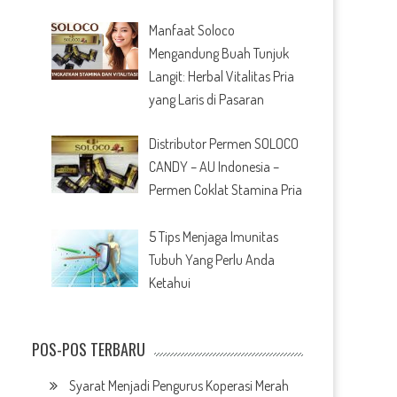
Manfaat Soloco
Mengandung Buah Tunjuk
Langit: Herbal Vitalitas Pria
yang Laris di Pasaran
Distributor Permen SOLOCO
CANDY – AU Indonesia –
Permen Coklat Stamina Pria
5 Tips Menjaga Imunitas
Tubuh Yang Perlu Anda
Ketahui
POS-POS TERBARU
Syarat Menjadi Pengurus Koperasi Merah