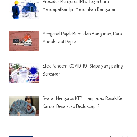
Prosedur Mengurus IMB, Begini Cara
Mendapatkan Ijin Mendirikan Bangunan
Mengenal Pajak Bumi dan Bangunan, Cara
Mudah Taat Pajak
Efek Pandemi COVID-19 : Siapa yang paling
Beresiko?
Syarat Mengurus KTP Hilang atau Rusak Ke
Kantor Desa atau Disdukcapil?