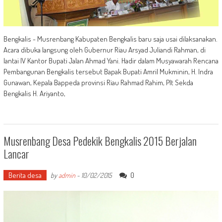
Bengkalis - Musrenbang Kabupaten Bengkalis baru saja usai dilaksanakan.
Acara dibuka langsung oleh Gubernur Riau Arsyad Juliandi Rahman, di
lantai IV Kantor Bupati Jalan Ahmad Yani. Hadir dalam Musyawarah Rencana
Pembangunan Bengkalis tersebut Bapak Bupati Amril Mukminin, H. Indra
Gunawan, Kepala Bappeda provinsi Riau Rahmad Rahim, Plt Sekda
Bengkalis H. Ariyanto,
Musrenbang Desa Pedekik Bengkalis 2015 Berjalan
Lancar
Berita desa
0
by
admin
-
10/02/2015