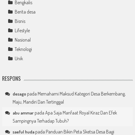
Bengkalis
Berita desa
Bisnis
Lifestyle
Nasional
Teknologi
Unik
RESPONS
pada
Memahami Maksud Kategori Desa Berkembang,
desago
Maju, Mandiri Dan Tertinggal
pada
Apa Saja Manfaat Royal Kiraz Dan Efek
abu ammar
Sampingnya Terhadap Tubuh?
pada
Panduan Bikin Peta Sketsa Desa Bagi
saeful huda