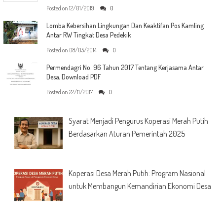
Posted on
12/01/2019
0
Lomba Kebersihan Lingkungan Dan Keaktifan Pos Kamling
Antar RW Tingkat Desa Pedekik
Posted on
08/05/2014
0
Permendagri No. 96 Tahun 2017 Tentang Kerjasama Antar
Desa, Download PDF
Posted on
22/11/2017
0
Syarat Menjadi Pengurus Koperasi Merah Putih
Berdasarkan Aturan Pemerintah 2025
Koperasi Desa Merah Putih: Program Nasional
untuk Membangun Kemandirian Ekonomi Desa