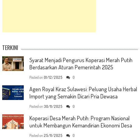
TERKINI
Syarat Menjadi Pengurus Koperasi Merah Putih
Berdasarkan Aturan Pemerintah 2025
Posted on
01/12/2025
0
Agen Royal Kiraz Sulawesi: Peluang Usaha Herbal
Import yang Semakin Dicari Pria Dewasa
Posted on
30/11/2025
0
Koperasi Desa Merah Putih: Program Nasional
untuk Membangun Kemandirian Ekonomi Desa
Posted on
25/11/2025
0