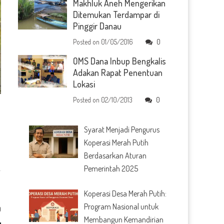
Makhluk Aneh Mengerikan
Ditemukan Terdampar di
Pinggir Danau
Posted on
01/05/2016
0
OMS Dana Inbup Bengkalis
Adakan Rapat Penentuan
Lokasi
Posted on
02/10/2013
0
Syarat Menjadi Pengurus
Koperasi Merah Putih
Berdasarkan Aturan
Pemerintah 2025
Koperasi Desa Merah Putih:
Program Nasional untuk
0
Membangun Kemandirian