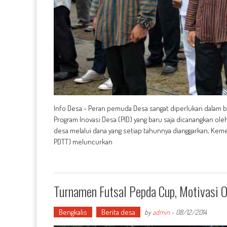
Info Desa - Peran pemuda Desa sangat diperlukan dalam
Program Inovasi Desa (PID) yang baru saja dicanangkan o
desa melalui dana yang setiap tahunnya dianggarkan, Ke
PDTT) meluncurkan
Turnamen Futsal Pepda Cup, Motivasi 
Bengkalis
Berita desa
by
admin
-
08/12/2014