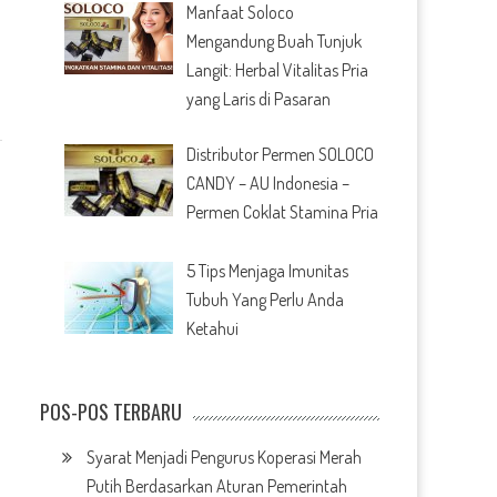
Manfaat Soloco
Mengandung Buah Tunjuk
Langit: Herbal Vitalitas Pria
yang Laris di Pasaran
Distributor Permen SOLOCO
CANDY – AU Indonesia –
Permen Coklat Stamina Pria
5 Tips Menjaga Imunitas
Tubuh Yang Perlu Anda
Ketahui
POS-POS TERBARU
Syarat Menjadi Pengurus Koperasi Merah
Putih Berdasarkan Aturan Pemerintah