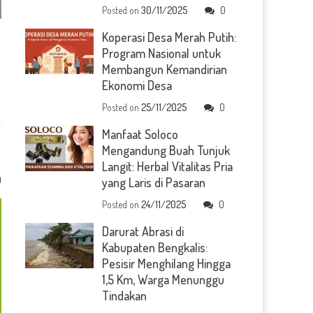
Posted on
30/11/2025
0
Koperasi Desa Merah Putih:
Program Nasional untuk
Membangun Kemandirian
Ekonomi Desa
Posted on
25/11/2025
0
Manfaat Soloco
Mengandung Buah Tunjuk
Langit: Herbal Vitalitas Pria
0
yang Laris di Pasaran
Posted on
24/11/2025
0
Darurat Abrasi di
Kabupaten Bengkalis:
Pesisir Menghilang Hingga
1,5 Km, Warga Menunggu
Tindakan