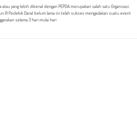
atau yang lebih dikenal dengan PEPDA merupakan salah satu Organisasi
un III Pedekik Darat belum lama ini telah sukses mengadakan suatu event
arakan selama 3 hari mulai hari