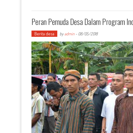
Peran Pemuda Desa Dalam Program In
Berita desa
by
admin
-
08/05/2018