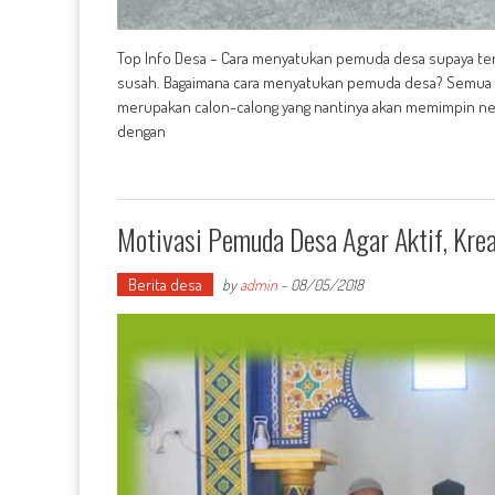
Top Info Desa – Cara menyatukan pemuda desa supaya te
susah. Bagaimana cara menyatukan pemuda desa? Semua
merupakan calon-calong yang nantinya akan memimpin nege
dengan
Motivasi Pemuda Desa Agar Aktif, Kre
Berita desa
by
admin
-
08/05/2018