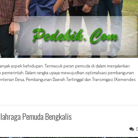
 banyak aspek kehidupan. Termasuk peran pemuda di dalam menjalankan
leh pemerintah. Dalam rangka upaya mewujudkan optimalisasi pembangunan
menterian Desa, Pembangunan Daerah Tertinggal dan Transmigasi (Kemendes
Olahraga Pemuda Bengkalis