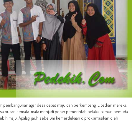
lam pembangunan agar desa cepat maju dan berkembang. Libatkan mereka,
sa bukan semata-mata menjadi peran pemerintah belaka, namun pemuda
i lebih maju. Apalagi jauh sebelum kemerdekaan diproklamasikan oleh