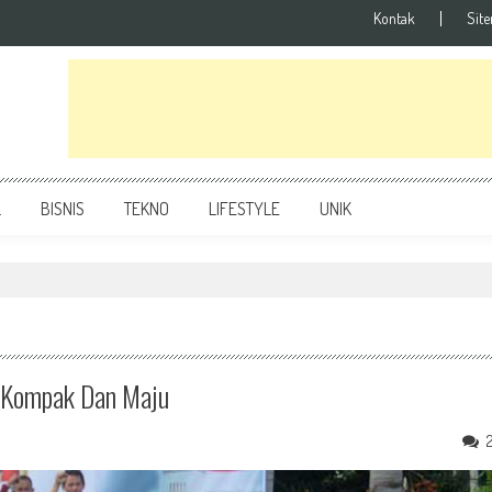
Kontak
Sit
L
BISNIS
TEKNO
LIFESTYLE
UNIK
 Kompak Dan Maju