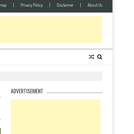
emap
Privacy Policy
Disclaimer
About Us
ADVERTISEMENT
2