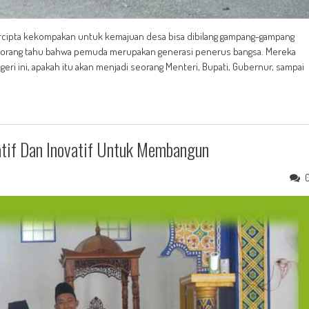
rcipta kekompakan untuk kemajuan desa bisa dibilang gampang-gampang
 orang tahu bahwa pemuda merupakan generasi penerus bangsa. Mereka
ri ini, apakah itu akan menjadi seorang Menteri, Bupati, Gubernur, sampai
atif Dan Inovatif Untuk Membangun