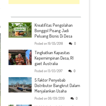
Kreatifitas Pengolahan
0
Bonggol Pisang Jadi
Peluang Bisnis Di Desa
Posted on
19/05/2018
0
Tingkatkan Kapasitas
Kepemimpinan Desa, RI
gaet Australia
Posted on
13/03/2017
0
5 Faktor Penyebab
Distributor Bangkrut Dalam
Menjalankan Usaha
Posted on
06/09/2019
0