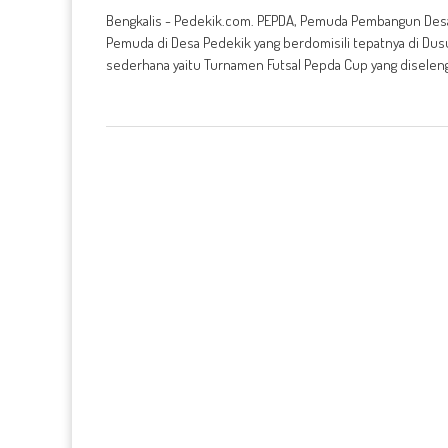
Bengkalis - Pedekik.com. PEPDA, Pemuda Pembangun Desa 
Pemuda di Desa Pedekik yang berdomisili tepatnya di Dus
sederhana yaitu Turnamen Futsal Pepda Cup yang diselengg