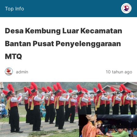
Top Info
Desa Kembung Luar Kecamatan
Bantan Pusat Penyelenggaraan
MTQ
admin
10 tahun ago