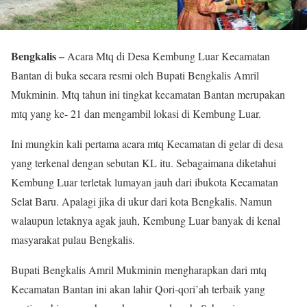
Bengkalis –
Acara Mtq di Desa Kembung Luar Kecamatan
Bantan di buka secara resmi oleh Bupati Bengkalis Amril
Mukminin. Mtq tahun ini tingkat kecamatan Bantan merupakan
mtq yang ke- 21 dan mengambil lokasi di Kembung Luar.
Ini mungkin kali pertama acara mtq Kecamatan di gelar di desa
yang terkenal dengan sebutan KL itu. Sebagaimana diketahui
Kembung Luar terletak lumayan jauh dari ibukota Kecamatan
Selat Baru. Apalagi jika di ukur dari kota Bengkalis. Namun
walaupun letaknya agak jauh, Kembung Luar banyak di kenal
masyarakat pulau Bengkalis.
Bupati Bengkalis Amril Mukminin mengharapkan dari mtq
Kecamatan Bantan ini akan lahir Qori-qori’ah terbaik yang