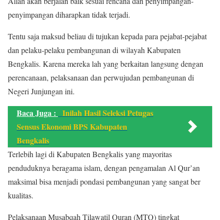
Allah akan berjalan baik sesuai rencana dan penyimpangan-
penyimpangan diharapkan tidak terjadi.
Tentu saja maksud beliau di tujukan kepada para pejabat-pejabat
dan pelaku-pelaku pembangunan di wilayah Kabupaten
Bengkalis. Karena mereka lah yang berkaitan langsung dengan
perencanaan, pelaksanaan dan perwujudan pembangunan di
Negeri Junjungan ini.
Baca Juga :
Inilah Hasil Seleksi Petugas
Sensus Ekonomi BPS Kabupaten
Bengkalis
Terlebih lagi di Kabupaten Bengkalis yang mayoritas
penduduknya beragama islam, dengan pengamalan Al Qur’an
maksimal bisa menjadi pondasi pembangunan yang sangat ber
kualitas.
Pelaksanaan Musabqah Tilawatil Quran (MTQ) tingkat