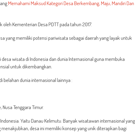
ntang
Memahami Maksud Kategori Desa Berkembang, Maju, Mandiri Dan
baik oleh Kementerian Desa PDTT pada tahun 2017.
sa yang memiliki potensi pariwisata sebagai daerah yang layak untuk
i desa wisata di Indonesia dan dunia Internasional guna membuka
nsial untuk dikembangkan.
i belahan dunia internasional lainnya :
, Nusa Tenggara Timur.
i Indonesia. Yaitu Danau Kelimutu. Banyak wisatawan internasional yang
 menakjubkan, desa ini memiliki konsep yang unik diterapkan bagi