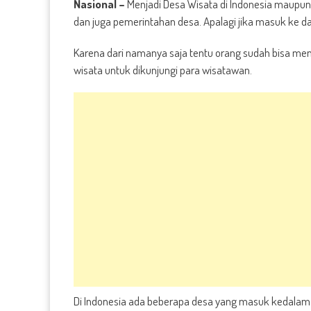
Nasional –
Menjadi Desa Wisata di Indonesia maupun d
dan juga pemerintahan desa. Apalagi jika masuk ke da
Karena dari namanya saja tentu orang sudah bisa me
wisata untuk dikunjungi para wisatawan.
Di Indonesia ada beberapa desa yang masuk kedalam 