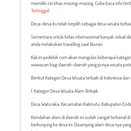
memiliki ciri khas masing-masing. Coba baca info te
Tertinggal
.
Desa-desa itu telah terpilih sebagai desa wisata ter
Sementara untuk kelas internasional banyak sekali de
anda melakukan travelling saat liburan.
Kali ini pedekik.com akan mengulas beberapa kategor
wawasan bagi daerah-daerah yang punya wisata pote
Berikut Kategori Desa Wisata terbaik di Indonesia dan d
1. Kategori Desa Wisata Alam Terbaik.
Desa Waturaka, Kecamatan Kalimutu, Kabupaten Ende
Keindahan alam di daerah ini sudah sangat terkenal d
berkunjung ke desa ini. Disamping alam desa nya yang