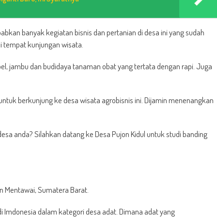
abkan banyak kegiatan bisnis dan pertanian di desa ini yang sudah
i tempat kunjungan wisata.
l, jambu dan budidaya tanaman obat yang tertata dengan rapi. Juga
ntuk berkunjung ke desa wisata agrobisnis ini. Dijamin menenangkan
desa anda? Silahkan datang ke Desa Pujon Kidul untuk studi banding
n Mentawai, Sumatera Barat.
 di Imdonesia dalam kategori desa adat. Dimana adat yang