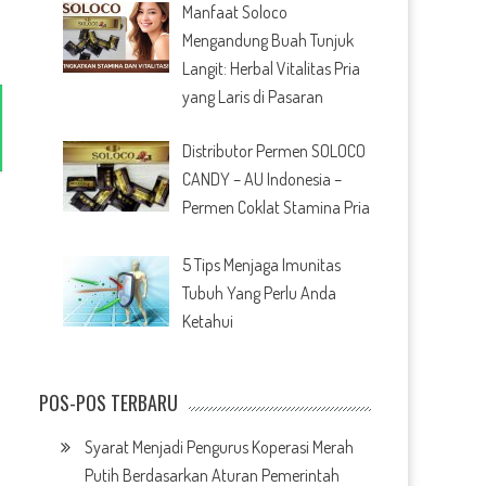
Manfaat Soloco
Mengandung Buah Tunjuk
Langit: Herbal Vitalitas Pria
yang Laris di Pasaran
Distributor Permen SOLOCO
CANDY – AU Indonesia –
Permen Coklat Stamina Pria
5 Tips Menjaga Imunitas
Tubuh Yang Perlu Anda
Ketahui
POS-POS TERBARU
Syarat Menjadi Pengurus Koperasi Merah
Putih Berdasarkan Aturan Pemerintah