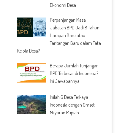
Ekonomi Desa
Perpanjangan Masa
Jabatan BPD Jadi 8 Tahun:
Harapan Baru atau
Tantangan Baru dalam Tata
Kelola Desa?
Berapa Jumlah Tunjangan
BPD Terbesar di Indonesia?
Ini Jawabannya
Inilah 6 Desa Terkaya
Indonesia dengan Omset
Milyaran Rupiah
a