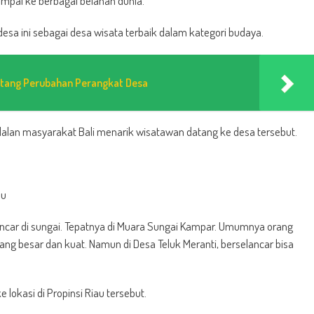
ampai ke berbagai belahan dunia.
sa ini sebagai desa wisata terbaik dalam kategori budaya.
ntang Perubahan Perangkat Desa
alan masyarakat Bali menarik wisatawan datang ke desa tersebut.
au
lancar di sungai. Tepatnya di Muara Sungai Kampar. Umumnya orang
ang besar dan kuat. Namun di Desa Teluk Meranti, berselancar bisa
lokasi di Propinsi Riau tersebut.