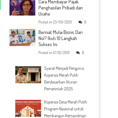
Cara Membayar Pajak
Penghasilan Pribadi dan
Usaha
Posted on
23/09/2020
0
Berniat Mulai Bisnis Dari
Nol? Ikuti 10 Langkah
Sukses Ini
Posted on
12/02/2019
0
Syarat Menjadi Pengurus
Koperasi Merah Putih
Berdasarkan Aturan
Pemerintah 2025
Koperasi Desa Merah Putih:
Program Nasional untuk
Membangun Kemandirian