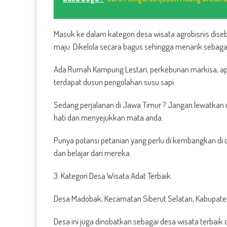
Masuk ke dalam kategori desa wisata agrobisnis diseb
maju. Dikelola secara bagus sehingga menarik sebaga
Ada Rumah Kampung Lestari, perkebunan markisa, ape
terdapat dusun pengolahan susu sapi.
Sedang perjalanan di Jawa Timur ? Jangan lewatkan u
hati dan menyejukkan mata anda.
Punya potansi petanian yang perlu di kembangkan di 
dan belajar dari mereka.
3. Kategori Desa Wisata Adat Terbaik.
Desa Madobak, Kecamatan Siberut Selatan, Kabupate
Desa ini juga dinobatkan sebagai desa wisata terbaik