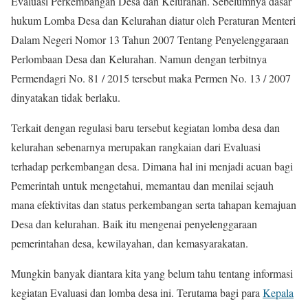
Evaluasi Perkembangan Desa dan Kelurahan. Sebelumnya dasar
hukum Lomba Desa dan Kelurahan diatur oleh Peraturan Menteri
Dalam Negeri Nomor 13 Tahun 2007 Tentang Penyelenggaraan
Perlombaan Desa dan Kelurahan. Namun dengan terbitnya
Permendagri No. 81 / 2015 tersebut maka Permen No. 13 / 2007
dinyatakan tidak berlaku.
Terkait dengan regulasi baru tersebut kegiatan lomba desa dan
kelurahan sebenarnya merupakan rangkaian dari Evaluasi
terhadap perkembangan desa. Dimana hal ini menjadi acuan bagi
Pemerintah untuk mengetahui, memantau dan menilai sejauh
mana efektivitas dan status perkembangan serta tahapan kemajuan
Desa dan kelurahan. Baik itu mengenai penyelenggaraan
pemerintahan desa, kewilayahan, dan kemasyarakatan.
Mungkin banyak diantara kita yang belum tahu tentang informasi
kegiatan Evaluasi dan lomba desa ini. Terutama bagi para
Kepala