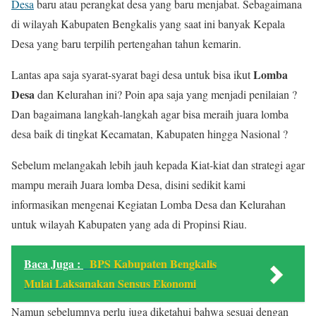
Desa
baru atau perangkat desa yang baru menjabat. Sebagaimana
di wilayah Kabupaten Bengkalis yang saat ini banyak Kepala
Desa yang baru terpilih pertengahan tahun kemarin.
Lomba
Lantas apa saja syarat-syarat bagi desa untuk bisa ikut
Desa
dan Kelurahan ini? Poin apa saja yang menjadi penilaian ?
Dan bagaimana langkah-langkah agar bisa meraih juara lomba
desa baik di tingkat Kecamatan, Kabupaten hingga Nasional ?
Sebelum melangakah lebih jauh kepada Kiat-kiat dan strategi agar
mampu meraih Juara lomba Desa, disini sedikit kami
informasikan mengenai Kegiatan Lomba Desa dan Kelurahan
untuk wilayah Kabupaten yang ada di Propinsi Riau.
Baca Juga :
BPS Kabupaten Bengkalis
Mulai Laksanakan Sensus Ekonomi
Namun sebelumnya perlu juga diketahui bahwa sesuai dengan