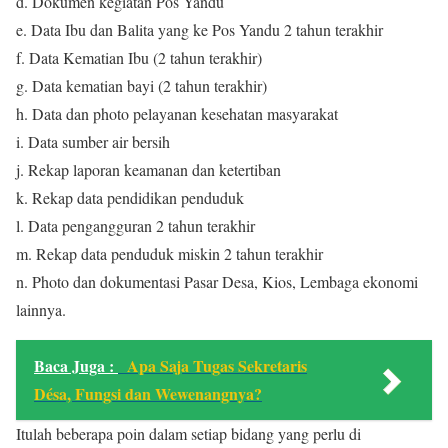
d. Dokumen kegiatan Pos Yandu
e. Data Ibu dan Balita yang ke Pos Yandu 2 tahun terakhir
f. Data Kematian Ibu (2 tahun terakhir)
g. Data kematian bayi (2 tahun terakhir)
h. Data dan photo pelayanan kesehatan masyarakat
i. Data sumber air bersih
j. Rekap laporan keamanan dan ketertiban
k. Rekap data pendidikan penduduk
l. Data pengangguran 2 tahun terakhir
m. Rekap data penduduk miskin 2 tahun terakhir
n. Photo dan dokumentasi Pasar Desa, Kios, Lembaga ekonomi
lainnya.
Baca Juga :
Apa Saja Tugas Sekretaris
Désa, Fungsi dan Wewenangnya?
Itulah beberapa poin dalam setiap bidang yang perlu di