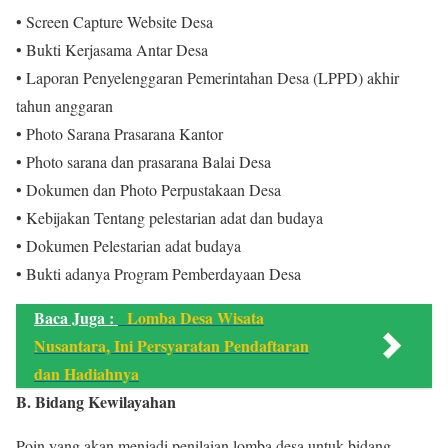
• Screen Capture Website Desa
• Bukti Kerjasama Antar Desa
• Laporan Penyelenggaran Pemerintahan Desa (LPPD) akhir
tahun anggaran
• Photo Sarana Prasarana Kantor
• Photo sarana dan prasarana Balai Desa
• Dokumen dan Photo Perpustakaan Desa
• Kebijakan Tentang pelestarian adat dan budaya
• Dokumen Pelestarian adat budaya
• Bukti adanya Program Pemberdayaan Desa
Baca Juga :
Lomba Desa Wisata
Nusantara, Ini Persyaratan Pendaftaran
dan Hadiahnya
B. Bidang Kewilayahan
Poin yang akan menjadi penilaian lomba desa untuk bidang