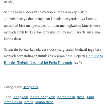
masing.
Sehingga bagi desa yang merasa kurang lengkap sistem
administrasinya dan pelayanan kepada masyarakatnya kurang
maksimal bisa mengevaluasi diri dan meningkatkan kinerja desa
menjadi lebih berkualitas serta mampu meraih juara dalam ajang
lomba desa.
Selain itu belajar kepada desa-desa yang sudah berhasil juga bisa
menjadi perbandingan untuk kesuksesan desa. Seperti
Unit Usaha
Bumdes Terbaik Nasional Ini Perlu Dicontoh
. (ev0)
Categories:
Bengkalis
Tags:
bengkalis
,
berita bengkalis
,
berita desa
,
desa
,
juara
lomba desa
,
lomba
,
lomba desa